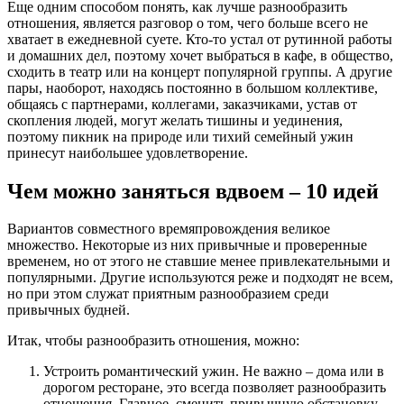
Еще одним способом понять, как лучше разнообразить
отношения, является разговор о том, чего больше всего не
хватает в ежедневной суете. Кто-то устал от рутинной работы
и домашних дел, поэтому хочет выбраться в кафе, в общество,
сходить в театр или на концерт популярной группы. А другие
пары, наоборот, находясь постоянно в большом коллективе,
общаясь с партнерами, коллегами, заказчиками, устав от
скопления людей, могут желать тишины и уединения,
поэтому пикник на природе или тихий семейный ужин
принесут наибольшее удовлетворение.
Чем можно заняться вдвоем – 10 идей
Вариантов совместного времяпровождения великое
множество. Некоторые из них привычные и проверенные
временем, но от этого не ставшие менее привлекательными и
популярными. Другие используются реже и подходят не всем,
но при этом служат приятным разнообразием среди
привычных будней.
Итак, чтобы разнообразить отношения, можно:
Устроить романтический ужин. Не важно – дома или в
дорогом ресторане, это всегда позволяет разнообразить
отношения. Главное, сменить привычную обстановку,