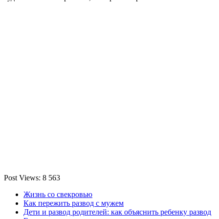
Post Views:
8 563
Жизнь со свекровью
Как пережить развод с мужем
Дети и развод родителей: как объяснить ребенку развод