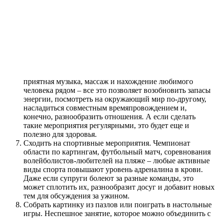
приятная музыка, массаж и нахождение любимого
человека рядом – все это позволяет возобновить запасы
энергии, посмотреть на окружающий мир по-другому,
насладиться совместным времяпровождением и,
конечно, разнообразить отношения. А если сделать
такие мероприятия регулярными, это будет еще и
полезно для здоровья.
Сходить на спортивные мероприятия. Чемпионат
области по картингам, футбольный матч, соревнования
волейболистов-любителей на пляже – любые активные
виды спорта повышают уровень адреналина в крови.
Даже если супруги болеют за разные команды, это
может сплотить их, разнообразит досуг и добавит новых
тем для обсуждения за ужином.
Собрать картинку из пазлов или поиграть в настольные
игры. Неспешное занятие, которое можно объединить с