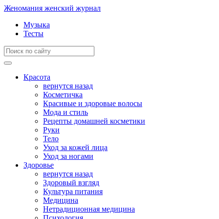
Женомания
женский журнал
Музыка
Тесты
Красота
вернутся назад
Косметичка
Красивые и здоровые волосы
Мода и стиль
Рецепты домашней косметики
Руки
Тело
Уход за кожей лица
Уход за ногами
Здоровье
вернутся назад
Здоровый взгляд
Культура питания
Медицина
Нетрадиционная медицина
Психология