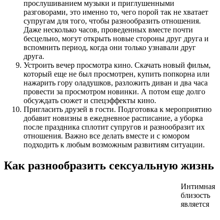
прослушиванием музыки и приглушенными
разговорами, это именно то, чего порой так не хватает
супругам для того, чтобы разнообразить отношения.
Даже несколько часов, проведенных вместе почти
бесцельно, могут открыть новые стороны друг друга и
вспомнить период, когда они только узнавали друг
друга.
Устроить вечер просмотра кино. Скачать новый фильм,
который еще не был просмотрен, купить попкорна или
нажарить гору оладушков, разложить диван и два часа
провести за просмотром новинки. А потом еще долго
обсуждать сюжет и спецэффекты кино.
Пригласить друзей в гости. Подготовка к мероприятию
добавит новизны в ежедневное расписание, а уборка
после праздника сплотит супругов и разнообразит их
отношения. Важно все делать вместе и с юмором
подходить к любым возможным развитиям ситуации.
Как разнообразить сексуальную жизнь
Интимная
близость
является