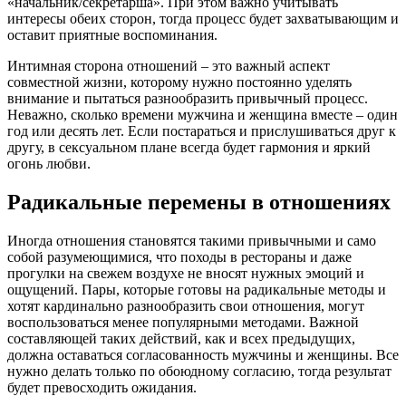
«начальник/секретарша». При этом важно учитывать
интересы обеих сторон, тогда процесс будет захватывающим и
оставит приятные воспоминания.
Интимная сторона отношений – это важный аспект
совместной жизни, которому нужно постоянно уделять
внимание и пытаться разнообразить привычный процесс.
Неважно, сколько времени мужчина и женщина вместе – один
год или десять лет. Если постараться и прислушиваться друг к
другу, в сексуальном плане всегда будет гармония и яркий
огонь любви.
Радикальные перемены в отношениях
Иногда отношения становятся такими привычными и само
собой разумеющимися, что походы в рестораны и даже
прогулки на свежем воздухе не вносят нужных эмоций и
ощущений. Пары, которые готовы на радикальные методы и
хотят кардинально разнообразить свои отношения, могут
воспользоваться менее популярными методами. Важной
составляющей таких действий, как и всех предыдущих,
должна оставаться согласованность мужчины и женщины. Все
нужно делать только по обоюдному согласию, тогда результат
будет превосходить ожидания.