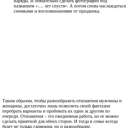
наряды. И обязательно сделать фотографии под
названием «…. лет спустя». А потом снова наслаждаться
снимками и воспоминаниями от праздника.
Таким образом, чтобы разнообразить отношения мужчины и
женщины, достаточно лишь позволить своей фантазии
перебрать варианты и пробовать их один за другим по
очереди. Отношения – это ежедневная работа, но ее можно
сделать приятной для обеих сторон. И тогда в семье всегда
будет не только гармония, но и разнообразие.