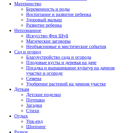
Материнство
Беременность и роды
Воспитание и развитие ребенка
Здоровый малыш
Развитие ребенка
Непознанное
Искусство Фен Шуй
Магические заговоры
Необъяснимые и мистические события
Сад и огород
Благоустройство сада и огорода
Плодовые кусты и деревья на даче
Посадка и выращивание культур на дачном
участке и огороде
Семена
Удобрение растений на дачном участке
Деткам
Детские поделки
Потешки
Загадки
Стихи
Отдых
Уик-енд
Шоппинг
Разное