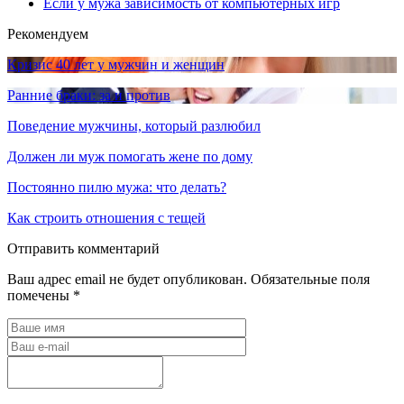
Если у мужа зависимость от компьютерных игр
Рекомендуем
Кризис 40 лет у мужчин и женщин
Ранние браки: за и против
Поведение мужчины, который разлюбил
Должен ли муж помогать жене по дому
Постоянно пилю мужа: что делать?
Как строить отношения с тещей
Отправить комментарий
Ваш адрес email не будет опубликован.
Обязательные поля
помечены
*