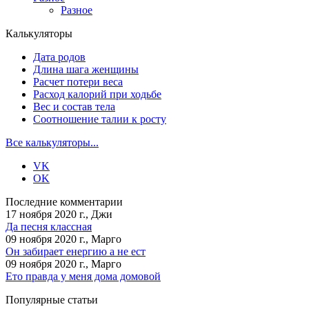
Разное
Калькуляторы
Дата родов
Длина шага женщины
Расчет потери веса
Расход калорий при ходьбе
Вес и состав тела
Соотношение талии к росту
Все калькуляторы...
VK
OK
Последние комментарии
17 ноября 2020 г., Джи
Да песня классная
09 ноября 2020 г., Марго
Он забирает енергию а не ест
09 ноября 2020 г., Марго
Ето правда у меня дома домовой
Популярные статьи