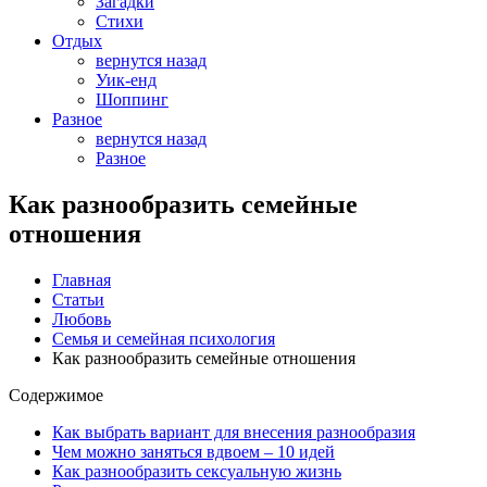
Загадки
Стихи
Отдых
вернутся назад
Уик-енд
Шоппинг
Разное
вернутся назад
Разное
Как разнообразить семейные
отношения
Главная
Статьи
Любовь
Семья и семейная психология
Как разнообразить семейные отношения
Содержимое
Как выбрать вариант для внесения разнообразия
Чем можно заняться вдвоем – 10 идей
Как разнообразить сексуальную жизнь