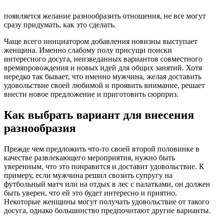
появляется желание разнообразить отношения, не все могут
сразу придумать, как это сделать.
Чаще всего инициатором добавления новизны выступает
женщина. Именно слабому полу присущи поиски
интересного досуга, неизведанных вариантов совместного
времяпровождения и новых идей для общих занятий. Хотя
нередко так бывает, что именно мужчина, желая доставить
удовольствие своей любимой и проявить внимание, решает
внести новое предложение и приготовить сюрприз.
Как выбрать вариант для внесения
разнообразия
Прежде чем предложить что-то своей второй половинке в
качестве развлекающего мероприятия, нужно быть
уверенным, что это понравится и доставит удовольствие. К
примеру, если мужчина решил свозить супругу на
футбольный матч или на отдых в лес с палатками, он должен
быть уверен, что ей это будет интересно и приятно.
Некоторые женщины могут получать удовольствие от такого
досуга, однако большинство предпочитают другие варианты.