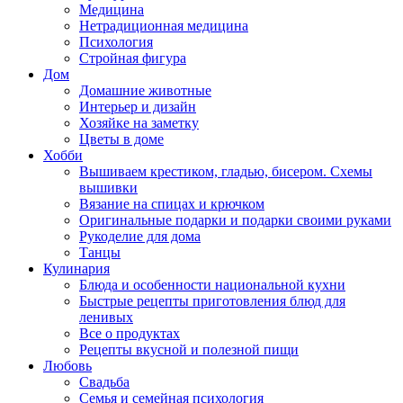
Медицина
Нетрадиционная медицина
Психология
Стройная фигура
Дом
Домашние животные
Интерьер и дизайн
Хозяйке на заметку
Цветы в доме
Хобби
Вышиваем крестиком, гладью, бисером. Схемы
вышивки
Вязание на спицах и крючком
Оригинальные подарки и подарки своими руками
Рукоделие для дома
Танцы
Кулинария
Блюда и особенности национальной кухни
Быстрые рецепты приготовления блюд для
ленивых
Все о продуктах
Рецепты вкусной и полезной пищи
Любовь
Свадьба
Семья и семейная психология