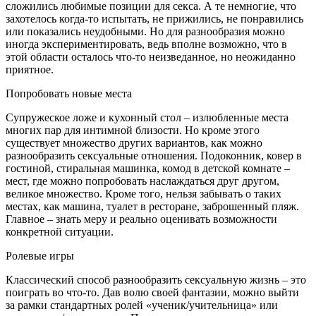
сложились любимые позиции для секса. А те немногие, что
захотелось когда-то испытать, не прижились, не понравились
или показались неудобными. Но для разнообразия можно
иногда экспериментировать, ведь вполне возможно, что в
этой области осталось что-то неизведанное, но неожиданно
приятное.
Попробовать новые места
Супружеское ложе и кухонный стол – излюбленные места
многих пар для интимной близости. Но кроме этого
существует множество других вариантов, как можно
разнообразить сексуальные отношения. Подоконник, ковер в
гостиной, стиральная машинка, комод в детской комнате –
мест, где можно попробовать наслаждаться друг другом,
великое множество. Кроме того, нельзя забывать о таких
местах, как машина, туалет в ресторане, заброшенный пляж.
Главное – знать меру и реально оценивать возможности
конкретной ситуации.
Ролевые игры
Классический способ разнообразить сексуальную жизнь – это
поиграть во что-то. Дав волю своей фантазии, можно выйти
за рамки стандартных ролей «ученик/учительница» или