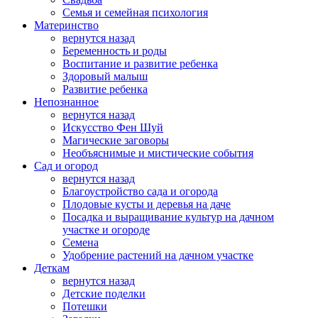
Семья и семейная психология
Материнство
вернутся назад
Беременность и роды
Воспитание и развитие ребенка
Здоровый малыш
Развитие ребенка
Непознанное
вернутся назад
Искусство Фен Шуй
Магические заговоры
Необъяснимые и мистические события
Сад и огород
вернутся назад
Благоустройство сада и огорода
Плодовые кусты и деревья на даче
Посадка и выращивание культур на дачном
участке и огороде
Семена
Удобрение растений на дачном участке
Деткам
вернутся назад
Детские поделки
Потешки