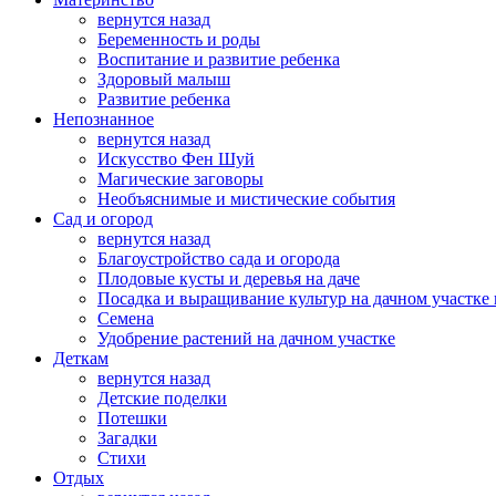
вернутся назад
Беременность и роды
Воспитание и развитие ребенка
Здоровый малыш
Развитие ребенка
Непознанное
вернутся назад
Искусство Фен Шуй
Магические заговоры
Необъяснимые и мистические события
Сад и огород
вернутся назад
Благоустройство сада и огорода
Плодовые кусты и деревья на даче
Посадка и выращивание культур на дачном участке 
Семена
Удобрение растений на дачном участке
Деткам
вернутся назад
Детские поделки
Потешки
Загадки
Стихи
Отдых