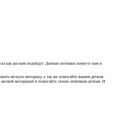
дела как раз вам подойдут. Данные потешки помогут вам и
вить мелкую моторику, а так же помогайте вашим деткам
ь мелкой моторикой и помогайте своим любимым деткам. И