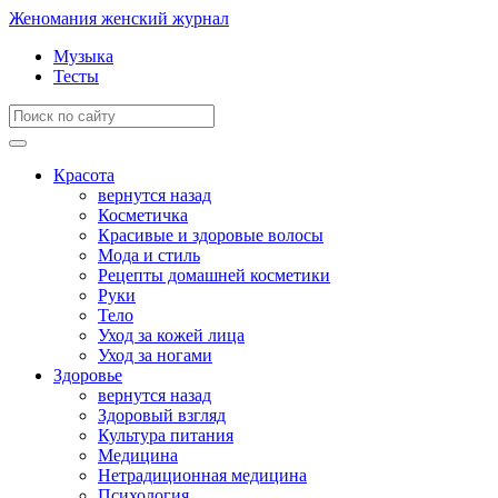
Женомания
женский журнал
Музыка
Тесты
Красота
вернутся назад
Косметичка
Красивые и здоровые волосы
Мода и стиль
Рецепты домашней косметики
Руки
Тело
Уход за кожей лица
Уход за ногами
Здоровье
вернутся назад
Здоровый взгляд
Культура питания
Медицина
Нетрадиционная медицина
Психология