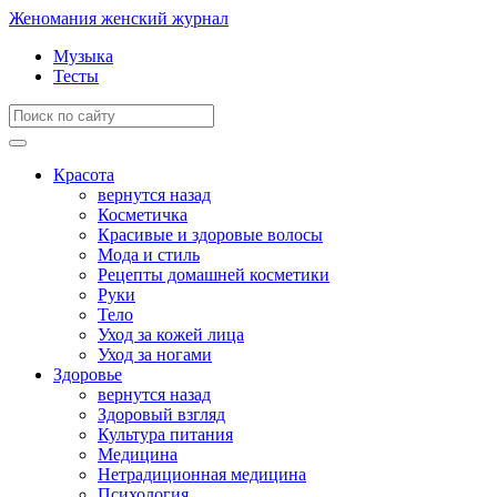
Женомания
женский журнал
Музыка
Тесты
Красота
вернутся назад
Косметичка
Красивые и здоровые волосы
Мода и стиль
Рецепты домашней косметики
Руки
Тело
Уход за кожей лица
Уход за ногами
Здоровье
вернутся назад
Здоровый взгляд
Культура питания
Медицина
Нетрадиционная медицина
Психология