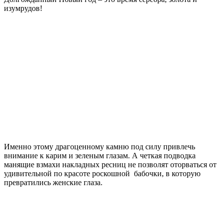
изумрудов!
Именно этому драгоценному камню под силу привлечь
внимание к карим и зеленым глазам. А четкая подводка
манящие взмахи накладных ресниц не позволят оторваться от
удивительной по красоте роскошной бабочки, в которую
превратились женские глаза.