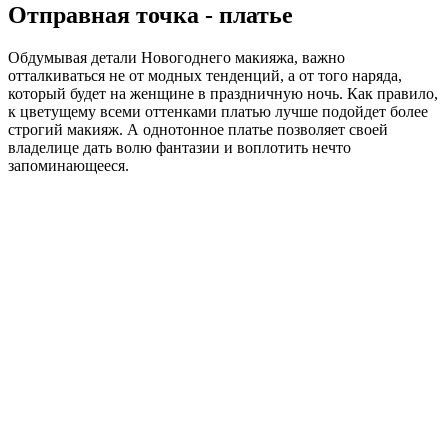
Отправная точка - платье
Обдумывая детали Новогоднего макияжа, важно
отталкиваться не от модных тенденций, а от того наряда,
который будет на женщине в праздничную ночь. Как правило,
к цветущему всеми оттенками платью лучше подойдет более
строгий макияж. А однотонное платье позволяет своей
владелице дать волю фантазии и воплотить нечто
запоминающееся.