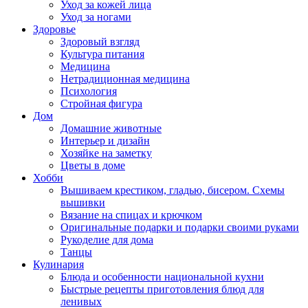
Уход за кожей лица
Уход за ногами
Здоровье
Здоровый взгляд
Культура питания
Медицина
Нетрадиционная медицина
Психология
Стройная фигура
Дом
Домашние животные
Интерьер и дизайн
Хозяйке на заметку
Цветы в доме
Хобби
Вышиваем крестиком, гладью, бисером. Схемы
вышивки
Вязание на спицах и крючком
Оригинальные подарки и подарки своими руками
Рукоделие для дома
Танцы
Кулинария
Блюда и особенности национальной кухни
Быстрые рецепты приготовления блюд для
ленивых