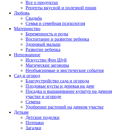
Все о продуктах
Рецепты вкусной и полезной пищи
Любовь
Свадьба
Семья и семейная психология
Материнство
Беременность и роды
Воспитание и развитие ребенка
Здоровый малыш
Развитие ребенка
Непознанное
Искусство Фен Шуй
Магические заговоры
Необъяснимые и мистические события
Сад и огород
Благоустройство сада и огорода
Плодовые кусты и деревья на даче
Посадка и выращивание культур на дачном
участке и огороде
Семена
Удобрение растений на дачном участке
Деткам
Детские поделки
Потешки
Загадки