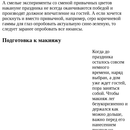
А смелые эксперименты со сменой привычных цветов
накануне праздника не всегда оканчиваются победой и
производят должное впечатление на гостей. А если хочется
рискнуть и вместо привычной, например, серо коричневой
гаммы для глаз опробовать актуальную сине-зеленую, то
следует заранее опробовать все нюансы.
Подготовка к макияжу
Когда до
праздника
осталось совсем
немного
времени, наряд
выбран, а дом
уже ждет гостей,
пора заняться
собой. Чтобы
макияж лег
безукоризненно и
держался как
можно дольше,
важно перед его
нанесением
тщательно