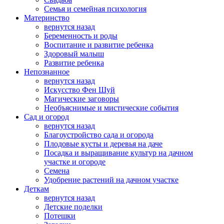
Семья и семейная психология
Материнство
вернутся назад
Беременность и роды
Воспитание и развитие ребенка
Здоровый малыш
Развитие ребенка
Непознанное
вернутся назад
Искусство Фен Шуй
Магические заговоры
Необъяснимые и мистические события
Сад и огород
вернутся назад
Благоустройство сада и огорода
Плодовые кусты и деревья на даче
Посадка и выращивание культур на дачном
участке и огороде
Семена
Удобрение растений на дачном участке
Деткам
вернутся назад
Детские поделки
Потешки