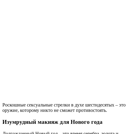
Роскошные сексуальные стрелки в духе шестидесятых – это
оружие, которому никто не сможет противостоять.
Изумрудный макияж для Нового года
Долгожданный Новый год – это время серебра, золота и