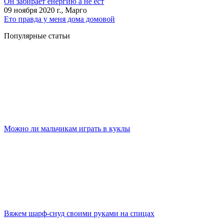
Он забирает енергию а не ест
09 ноября 2020 г., Марго
Ето правда у меня дома домовой
Популярные статьи
Можно ли мальчикам играть в куклы
Вяжем шарф-снуд своими руками на спицах