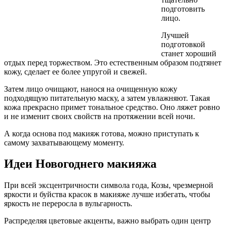
подготовить
лицо.
Лучшей
подготовкой
станет хороший
отдых перед торжеством. Это естественным образом подтянет
кожу, сделает ее более упругой и свежей.
Затем лицо очищают, нанося на очищенную кожу
подходящую питательную маску, а затем увлажняют. Такая
кожа прекрасно примет тональное средство. Оно ляжет ровно
и не изменит своих свойств на протяжении всей ночи.
А когда основа под макияж готова, можно приступать к
самому захватывающему моменту.
Идеи Новогоднего макияжа
При всей эксцентричности символа года, Козы, чрезмерной
яркости и буйства красок в макияже лучше избегать, чтобы
яркость не переросла в вульгарность.
Распределяя цветовые акценты, важно выбрать один центр