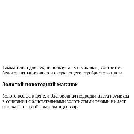
Гамма теней для век, используемых в макияже, состоит из
белого, антрацитового и сверкающего серебристого цвета.
Золотой новогодний макияж
Золото всегда в цене, а благородная подводка цвета изумруда
в сочетании с блистательными золотистыми тенями не даст
оторвать от их обладательницы взора.