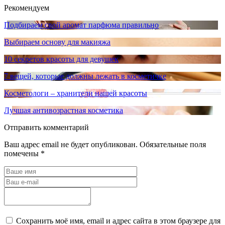
Рекомендуем
Подбираем свой аромат парфюма правильно
Выбираем основу для макияжа
10 секретов красоты для девушек
7 вещей, которые должны лежать в косметичке
Косметологи – хранители нашей красоты
Лучшая антивозрастная косметика
Отправить комментарий
Ваш адрес email не будет опубликован.
Обязательные поля
помечены
*
Сохранить моё имя, email и адрес сайта в этом браузере для