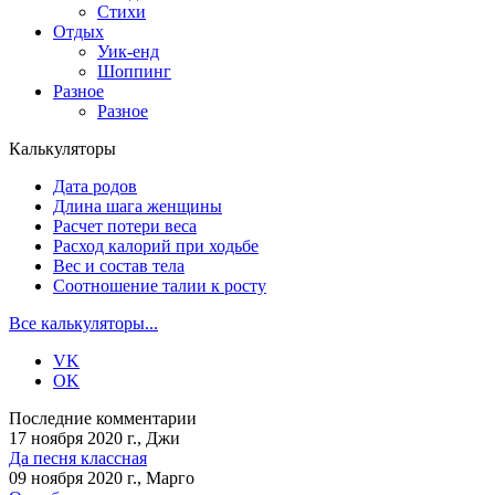
Стихи
Отдых
Уик-енд
Шоппинг
Разное
Разное
Калькуляторы
Дата родов
Длина шага женщины
Расчет потери веса
Расход калорий при ходьбе
Вес и состав тела
Соотношение талии к росту
Все калькуляторы...
VK
OK
Последние комментарии
17 ноября 2020 г., Джи
Да песня классная
09 ноября 2020 г., Марго