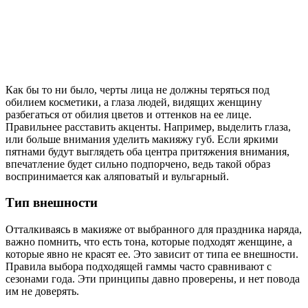
Как бы то ни было, черты лица не должны теряться под
обилием косметики, а глаза людей, видящих женщину
разбегаться от обилия цветов и оттенков на ее лице.
Правильнее расставить акценты. Например, выделить глаза,
или больше внимания уделить макияжу губ. Если яркими
пятнами будут выглядеть оба центра притяжения внимания,
впечатление будет сильно подпорчено, ведь такой образ
воспринимается как аляповатый и вульгарный.
Тип внешности
Отталкиваясь в макияже от выбранного для праздника наряда,
важно помнить, что есть тона, которые подходят женщине, а
которые явно не красят ее. Это зависит от типа ее внешности.
Правила выбора подходящей гаммы часто сравнивают с
сезонами года. Эти принципы давно проверены, и нет повода
им не доверять.