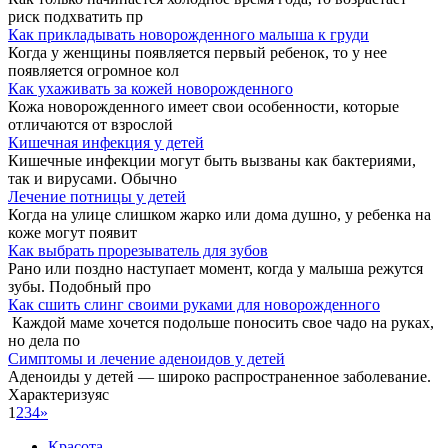
риск подхватить пр
Как прикладывать новорожденного малыша к груди
Когда у женщины появляется первый ребенок, то у нее
появляется огромное кол
Как ухаживать за кожей новорожденного
Кожа новорожденного имеет свои особенности, которые
отличаются от взрослой
Кишечная инфекция у детей
Кишечные инфекции могут быть вызваны как бактериями,
так и вирусами. Обычно
Лечение потницы у детей
Когда на улице слишком жарко или дома душно, у ребенка на
коже могут появит
Как выбрать прорезыватель для зубов
Рано или поздно наступает момент, когда у малыша режутся
зубы. Подобный про
Как сшить слинг своими руками для новорожденного
Каждой маме хочется подольше поносить свое чадо на руках,
но дела по
Симптомы и лечение аденоидов у детей
Аденоиды у детей — широко распространенное заболевание.
Характеризуяс
1
2
3
4
»
Красота