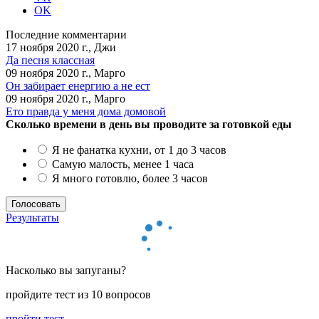
OK
Последние комментарии
17 ноября 2020 г., Джи
Да песня классная
09 ноября 2020 г., Марго
Он забирает енергию а не ест
09 ноября 2020 г., Марго
Ето правда у меня дома домовой
Сколько времени в день вы проводите за готовкой еды
Я не фанатка кухни, от 1 до 3 часов
Самую малость, менее 1 часа
Я много готовлю, более 3 часов
Результаты
Насколько вы запуганы?
пройдите тест из 10 вопросов
пройти тест