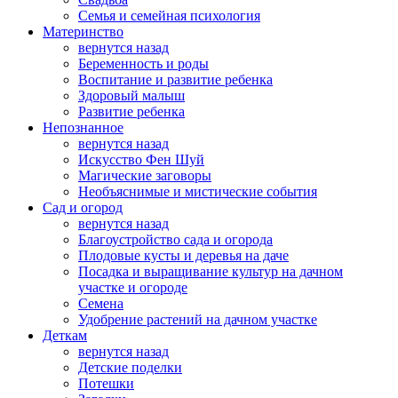
Семья и семейная психология
Материнство
вернутся назад
Беременность и роды
Воспитание и развитие ребенка
Здоровый малыш
Развитие ребенка
Непознанное
вернутся назад
Искусство Фен Шуй
Магические заговоры
Необъяснимые и мистические события
Сад и огород
вернутся назад
Благоустройство сада и огорода
Плодовые кусты и деревья на даче
Посадка и выращивание культур на дачном
участке и огороде
Семена
Удобрение растений на дачном участке
Деткам
вернутся назад
Детские поделки
Потешки