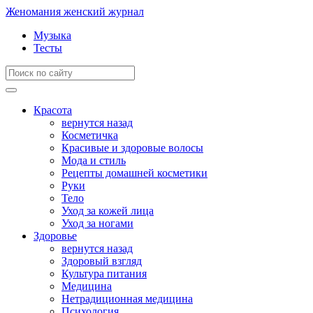
Женомания
женский журнал
Музыка
Тесты
Красота
вернутся назад
Косметичка
Красивые и здоровые волосы
Мода и стиль
Рецепты домашней косметики
Руки
Тело
Уход за кожей лица
Уход за ногами
Здоровье
вернутся назад
Здоровый взгляд
Культура питания
Медицина
Нетрадиционная медицина
Психология