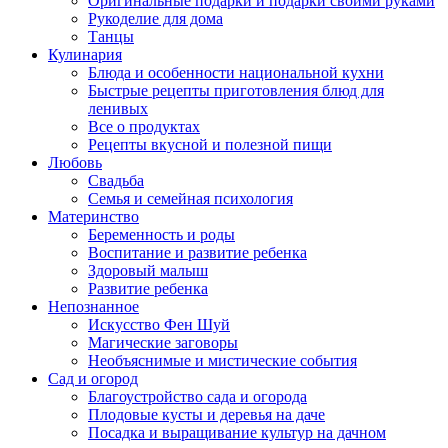
Оригинальные подарки и подарки своими руками
Рукоделие для дома
Танцы
Кулинария
Блюда и особенности национальной кухни
Быстрые рецепты приготовления блюд для
ленивых
Все о продуктах
Рецепты вкусной и полезной пищи
Любовь
Свадьба
Семья и семейная психология
Материнство
Беременность и роды
Воспитание и развитие ребенка
Здоровый малыш
Развитие ребенка
Непознанное
Искусство Фен Шуй
Магические заговоры
Необъяснимые и мистические события
Сад и огород
Благоустройство сада и огорода
Плодовые кусты и деревья на даче
Посадка и выращивание культур на дачном