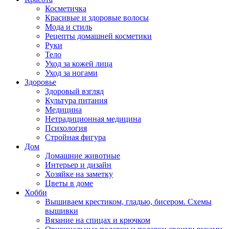
Косметичка
Красивые и здоровые волосы
Мода и стиль
Рецепты домашней косметики
Руки
Тело
Уход за кожей лица
Уход за ногами
Здоровье
Здоровый взгляд
Культура питания
Медицина
Нетрадиционная медицина
Психология
Стройная фигура
Дом
Домашние животные
Интерьер и дизайн
Хозяйке на заметку
Цветы в доме
Хобби
Вышиваем крестиком, гладью, бисером. Схемы
вышивки
Вязание на спицах и крючком