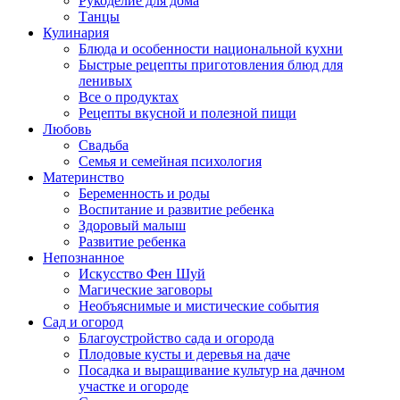
Рукоделие для дома
Танцы
Кулинария
Блюда и особенности национальной кухни
Быстрые рецепты приготовления блюд для
ленивых
Все о продуктах
Рецепты вкусной и полезной пищи
Любовь
Свадьба
Семья и семейная психология
Материнство
Беременность и роды
Воспитание и развитие ребенка
Здоровый малыш
Развитие ребенка
Непознанное
Искусство Фен Шуй
Магические заговоры
Необъяснимые и мистические события
Сад и огород
Благоустройство сада и огорода
Плодовые кусты и деревья на даче
Посадка и выращивание культур на дачном
участке и огороде