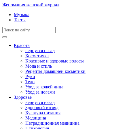
Женомания
женский журнал
Музыка
Тесты
Красота
вернутся назад
Косметичка
Красивые и здоровые волосы
Мода и стиль
Рецепты домашней косметики
Руки
Тело
Уход за кожей лица
Уход за ногами
Здоровье
вернутся назад
Здоровый взгляд
Культура питания
Медицина
Нетрадиционная медицина
Психология