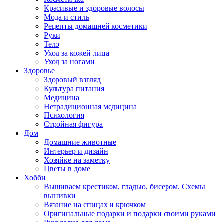
Красивые и здоровые волосы
Мода и стиль
Рецепты домашней косметики
Руки
Тело
Уход за кожей лица
Уход за ногами
Здоровье
Здоровый взгляд
Культура питания
Медицина
Нетрадиционная медицина
Психология
Стройная фигура
Дом
Домашние животные
Интерьер и дизайн
Хозяйке на заметку
Цветы в доме
Хобби
Вышиваем крестиком, гладью, бисером. Схемы
вышивки
Вязание на спицах и крючком
Оригинальные подарки и подарки своими руками