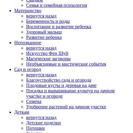
Семья и семейная психология
Материнство
вернутся назад
Беременность и роды
Воспитание и развитие ребенка
Здоровый малыш
Развитие ребенка
Непознанное
вернутся назад
Искусство Фен Шуй
Магические заговоры
Необъяснимые и мистические события
Сад и огород
вернутся назад
Благоустройство сада и огорода
Плодовые кусты и деревья на даче
Посадка и выращивание культур на дачном
участке и огороде
Семена
Удобрение растений на дачном участке
Деткам
вернутся назад
Детские поделки
Потешки