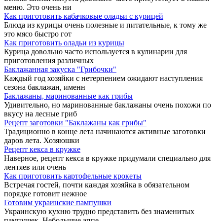
меню. Это очень ни
Как приготовить кабачковые оладьи с курицей
Блюда из курицы очень полезные и питательные, к тому же
это мясо быстро гот
Как приготовить оладьи из курицы
Курица довольно часто используется в кулинарии для
приготовления различных
Баклажанная закуска "Грибочки"
Каждый год хозяйки с нетерпением ожидают наступления
сезона баклажан, именн
Баклажаны, маринованные как грибы
Удивительно, но маринованные баклажаны очень похожи по
вкусу на лесные гриб
Рецепт заготовки "Баклажаны как грибы"
Традиционно в конце лета начинаются активные заготовки
даров лета. Хозяюшки
Рецепт кекса в кружке
Наверное, рецепт кекса в кружке придумали специально для
лентяев или очень
Как приготовить картофельные крокеты
Встречая гостей, почти каждая хозяйка в обязательном
порядке готовит нежное
Готовим украинские пампушки
Украинскую кухню трудно представить без знаменитых
пампушек. Небольшие аппе