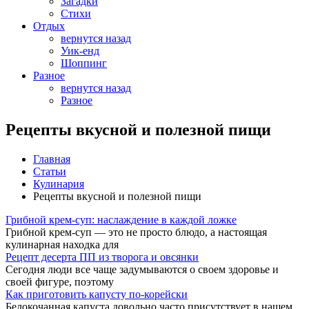
Загадки
Стихи
Отдых
вернутся назад
Уик-енд
Шоппинг
Разное
вернутся назад
Разное
Рецепты вкусной и полезной пищи
Главная
Статьи
Кулинария
Рецепты вкусной и полезной пищи
Грибной крем-суп: наслаждение в каждой ложке
Грибной крем-суп — это не просто блюдо, а настоящая
кулинарная находка для
Рецепт десерта ПП из творога и овсянки
Сегодня люди все чаще задумываются о своем здоровье и
своей фигуре, поэтому
Как приготовить капусту по-корейски
Белокочанная капуста довольно часто присутствует в нашем