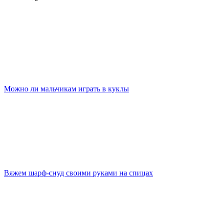
Можно ли мальчикам играть в куклы
Вяжем шарф-снуд своими руками на спицах