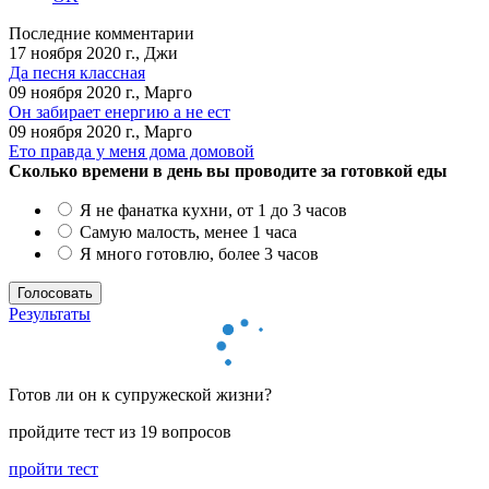
Последние комментарии
17 ноября 2020 г., Джи
Да песня классная
09 ноября 2020 г., Марго
Он забирает енергию а не ест
09 ноября 2020 г., Марго
Ето правда у меня дома домовой
Сколько времени в день вы проводите за готовкой еды
Я не фанатка кухни, от 1 до 3 часов
Самую малость, менее 1 часа
Я много готовлю, более 3 часов
Результаты
Готов ли он к супружеской жизни?
пройдите тест из 19 вопросов
пройти тест