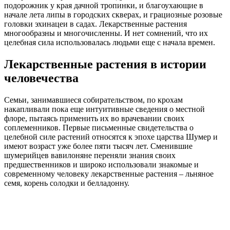
подорожник у края дачной тропинки, и благоухающие в
начале лета липы в городских скверах, и грациозные розовые
головки эхинацеи в садах. Лекарственные растения
многообразны и многочисленны. И нет сомнений, что их
целебная сила использовалась людьми еще с начала времен.
Лекарственные растения в истории
человечества
Семьи, занимавшиеся собирательством, по крохам
накапливали пока еще интуитивные сведения о местной
флоре, пытаясь применить их во врачевании своих
соплеменников. Первые письменные свидетельства о
целебной силе растений относятся к эпохе царства Шумер и
имеют возраст уже более пяти тысяч лет. Сменившие
шумерийцев вавилоняне переняли знания своих
предшественников и широко использовали знакомые и
современному человеку лекарственные растения – льняное
семя, корень солодки и белладонну.