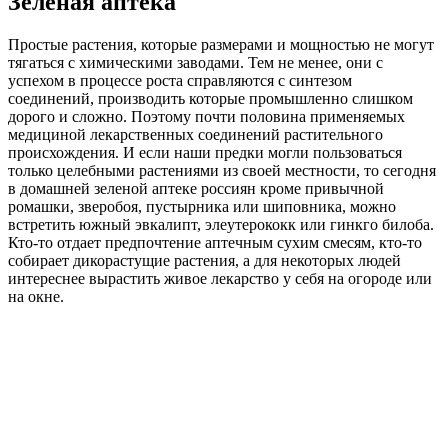
Зеленая аптека
Простые растения, которые размерами и мощностью не могут
тягаться с химическими заводами. Тем не менее, они с
успехом в процессе роста справляются с синтезом
соединений, производить которые промышленно слишком
дорого и сложно. Поэтому почти половина применяемых
медициной лекарственных соединений растительного
происхождения. И если наши предки могли пользоваться
только целебными растениями из своей местности, то сегодня
в домашней зеленой аптеке россиян кроме привычной
ромашки, зверобоя, пустырника или шиповника, можно
встретить южный эвкалипт, элеутерококк или гинкго билоба.
Кто-то отдает предпочтение аптечным сухим смесям, кто-то
собирает дикорастущие растения, а для некоторых людей
интереснее вырастить живое лекарство у себя на огороде или
на окне.