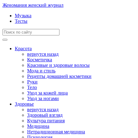
Женомания
женский журнал
Музыка
Тесты
Красота
вернутся назад
Косметичка
Красивые и здоровые волосы
Мода и стиль
Рецепты домашней косметики
Руки
Тело
Уход за кожей лица
Уход за ногами
Здоровье
вернутся назад
Здоровый взгляд
Культура питания
Медицина
Нетрадиционная медицина
Психология