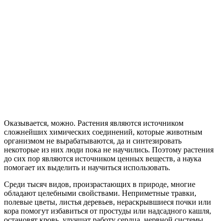
Оказывается, можно. Растения являются источником
сложнейших химических соединений, которые животным
организмом не вырабатываются, да и синтезировать
некоторые из них люди пока не научились. Поэтому растения
до сих пор являются источником ценных веществ, а наука
помогает их выделить и научиться использовать.
Среди тысяч видов, произрастающих в природе, многие
обладают целебными свойствами. Неприметные травки,
полевые цветы, листья деревьев, нераскрывшиеся почки или
кора помогут избавиться от простуды или надсадного кашля,
остановят кровь, улучшат работу сердца, нервной системы