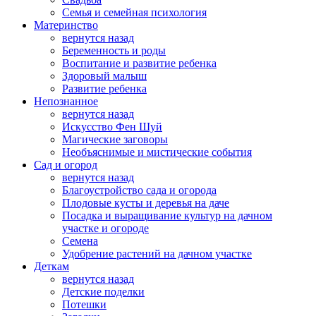
Семья и семейная психология
Материнство
вернутся назад
Беременность и роды
Воспитание и развитие ребенка
Здоровый малыш
Развитие ребенка
Непознанное
вернутся назад
Искусство Фен Шуй
Магические заговоры
Необъяснимые и мистические события
Сад и огород
вернутся назад
Благоустройство сада и огорода
Плодовые кусты и деревья на даче
Посадка и выращивание культур на дачном
участке и огороде
Семена
Удобрение растений на дачном участке
Деткам
вернутся назад
Детские поделки
Потешки