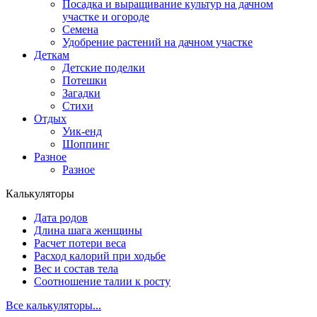
Посадка и выращивание культур на дачном
участке и огороде
Семена
Удобрение растений на дачном участке
Деткам
Детские поделки
Потешки
Загадки
Стихи
Отдых
Уик-енд
Шоппинг
Разное
Разное
Калькуляторы
Дата родов
Длина шага женщины
Расчет потери веса
Расход калорий при ходьбе
Вес и состав тела
Соотношение талии к росту
Все калькуляторы...