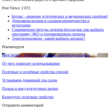
Post Views:
2 872
Ботокс - решение эстетических и медицинских проблем!
Депиляция воском и сахаром-преимущества и
недостатки
Современные методы лечения бесплодия: как выбрать
программу ЭКО и оптимизировать затраты
Электроэпиляция - какой выбрать аппарат?
Рекомендуем
Мед: польза, целебные свойства, противопоказания
От чего помогает иглоукалывание
Полезные и целебные свойства специй
Устраиваем домашний спа салон
Польза и вред кукурузных рылец
Календула: полезные свойства
Отправить комментарий