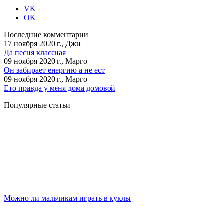
VK
OK
Последние комментарии
17 ноября 2020 г., Джи
Да песня классная
09 ноября 2020 г., Марго
Он забирает енергию а не ест
09 ноября 2020 г., Марго
Ето правда у меня дома домовой
Популярные статьи
Можно ли мальчикам играть в куклы