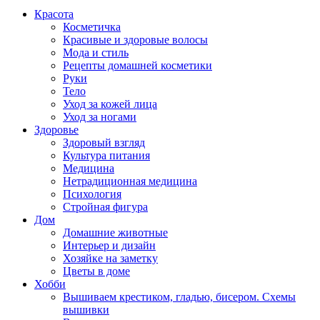
Красота
Косметичка
Красивые и здоровые волосы
Мода и стиль
Рецепты домашней косметики
Руки
Тело
Уход за кожей лица
Уход за ногами
Здоровье
Здоровый взгляд
Культура питания
Медицина
Нетрадиционная медицина
Психология
Стройная фигура
Дом
Домашние животные
Интерьер и дизайн
Хозяйке на заметку
Цветы в доме
Хобби
Вышиваем крестиком, гладью, бисером. Схемы
вышивки