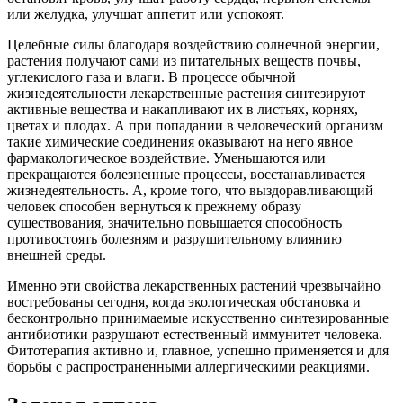
или желудка, улучшат аппетит или успокоят.
Целебные силы благодаря воздействию солнечной энергии,
растения получают сами из питательных веществ почвы,
углекислого газа и влаги. В процессе обычной
жизнедеятельности лекарственные растения синтезируют
активные вещества и накапливают их в листьях, корнях,
цветах и плодах. А при попадании в человеческий организм
такие химические соединения оказывают на него явное
фармакологическое воздействие. Уменьшаются или
прекращаются болезненные процессы, восстанавливается
жизнедеятельность. А, кроме того, что выздоравливающий
человек способен вернуться к прежнему образу
существования, значительно повышается способность
противостоять болезням и разрушительному влиянию
внешней среды.
Именно эти свойства лекарственных растений чрезвычайно
востребованы сегодня, когда экологическая обстановка и
бесконтрольно принимаемые искусственно синтезированные
антибиотики разрушают естественный иммунитет человека.
Фитотерапия активно и, главное, успешно применяется и для
борьбы с распространенными аллергическими реакциями.