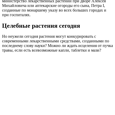
министерство лекарственных растений при дворе Алексея
Михайловича или аптекарские огороды его сына, Петра I,
созданные по монаршему указу во всех больших городах и
при госпиталях.
Целебные растения сегодня
Но неужели сегодня растения могут конкурировать с
современными лекарственными средствами, созданными по
последнему слову науки? Можно ли ждать исцеления от пучка
травы, если есть всевозможные капли, таблетки и мази?