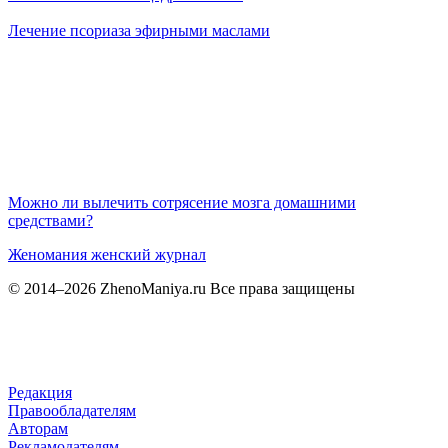
Лечение псориаза эфирными маслами
Можно ли вылечить сотрясение мозга домашними
средствами?
Женомания
женский журнал
© 2014–2026 ZhenoManiya.ru Все права защищены
Редакция
Правообладателям
Авторам
Рекламодателям