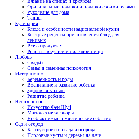
Вязание на спицах и крючком
Оригинальные подарки и подарки своими руками
Рукоделие для дома
Танцы
Кулинария
Блюда и особенности национальной кухни
Быстрые рецепты приготовления блюд для
ленивых
Все о продуктах
Рецепты вкусной и полезной пищи
Любовь
Свадьба
Семья и семейная психология
Материнство
Беременность и роды
Воспитание и развитие ребенка
Здоровый малыш
Развитие ребенка
Непознанное
Искусство Фен Шуй
Магические заговоры
Необъяснимые и мистические события
Сад и огород
Благоустройство сада и огорода
Плодовые кусты и деревья на даче