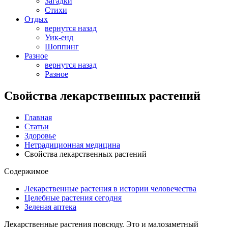
Загадки
Стихи
Отдых
вернутся назад
Уик-енд
Шоппинг
Разное
вернутся назад
Разное
Свойства лекарственных растений
Главная
Статьи
Здоровье
Нетрадиционная медицина
Свойства лекарственных растений
Содержимое
Лекарственные растения в истории человечества
Целебные растения сегодня
Зеленая аптека
Лекарственные растения повсюду. Это и малозаметный