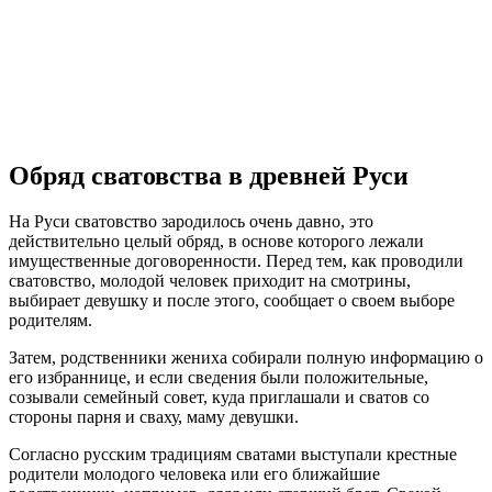
Обряд сватовства в древней Руси
На Руси сватовство зародилось очень давно, это
действительно целый обряд, в основе которого лежали
имущественные договоренности. Перед тем, как проводили
сватовство, молодой человек приходит на смотрины,
выбирает девушку и после этого, сообщает о своем выборе
родителям.
Затем, родственники жениха собирали полную информацию о
его избраннице, и если сведения были положительные,
созывали семейный совет, куда приглашали и сватов со
стороны парня и сваху, маму девушки.
Согласно русским традициям сватами выступали крестные
родители молодого человека или его ближайшие