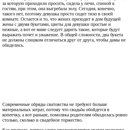
за которую приходили просить, сидела у печи, спиной к
гостям, при этом, она выгребала золу. Сегодня, конечно,
такого нет, поэтому девушка просто сидит тихо в своей
комнате. Остается и то, что жених приходит в дом будущей
жены с двумя букетами, цветы для девушки простые и
нежные, а вот ее маме следует дарить такие, которые будут
выражать почет и уважение. В общей сложности, два букета
не должны слишком отличаться друг от друга, чтобы дамы не
обиделись.
Современные обряды сватовства не требуют больше
материальных затрат, потому что свадьба обойдется в
копеечку, а вот раньше, помолвка родителям обходилась ровно
столько, сколько и свадебное торжество.
Как правило, первое слово предоставляется сватам молодого