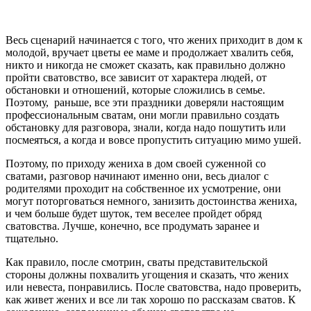
Весь сценарий начинается с того, что жених приходит в дом к
молодой, вручает цветы ее маме и продолжает хвалить себя,
никто и никогда не сможет сказать, как правильно должно
пройти сватовство, все зависит от характера людей, от
обстановки и отношений, которые сложились в семье.
Поэтому, раньше, все эти праздники доверяли настоящим
профессиональным сватам, они могли правильно создать
обстановку для разговора, знали, когда надо пошутить или
посмеяться, а когда и вовсе пропустить ситуацию мимо ушей.
Поэтому, по приходу жениха в дом своей суженной со
сватами, разговор начинают именно они, весь диалог с
родителями проходит на собственное их усмотрение, они
могут поторговаться немного, занизить достоинства жениха,
и чем больше будет шуток, тем веселее пройдет обряд
сватовства. Лучше, конечно, все продумать заранее и
тщательно.
Как правило, после смотрин, сваты представительской
стороны должны похвалить угощения и сказать, что жених
или невеста, понравились. После сватовства, надо проверить,
как живет жених и все ли так хорошо по рассказам сватов. К