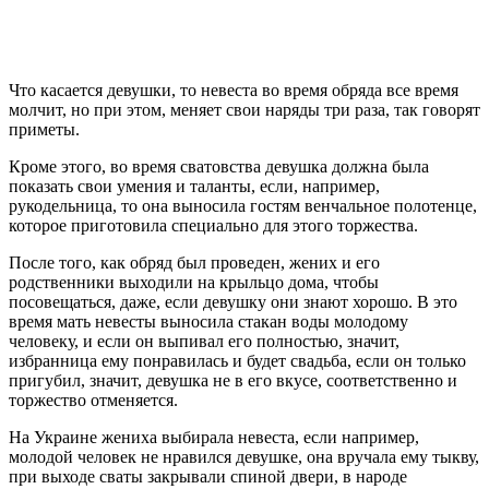
Что касается девушки, то невеста во время обряда все время
молчит, но при этом, меняет свои наряды три раза, так говорят
приметы.
Кроме этого, во время сватовства девушка должна была
показать свои умения и таланты, если, например,
рукодельница, то она выносила гостям венчальное полотенце,
которое приготовила специально для этого торжества.
После того, как обряд был проведен, жених и его
родственники выходили на крыльцо дома, чтобы
посовещаться, даже, если девушку они знают хорошо. В это
время мать невесты выносила стакан воды молодому
человеку, и если он выпивал его полностью, значит,
избранница ему понравилась и будет свадьба, если он только
пригубил, значит, девушка не в его вкусе, соответственно и
торжество отменяется.
На Украине жениха выбирала невеста, если например,
молодой человек не нравился девушке, она вручала ему тыкву,
при выходе сваты закрывали спиной двери, в народе