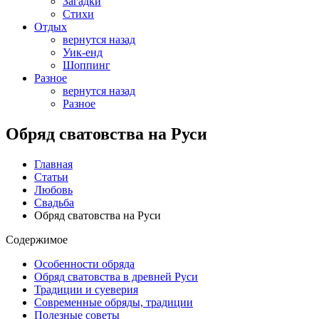
Загадки
Стихи
Отдых
вернутся назад
Уик-енд
Шоппинг
Разное
вернутся назад
Разное
Обряд сватовства на Руси
Главная
Статьи
Любовь
Свадьба
Обряд сватовства на Руси
Содержимое
Особенности обряда
Обряд сватовства в древней Руси
Традиции и суеверия
Современные обряды, традиции
Полезные советы