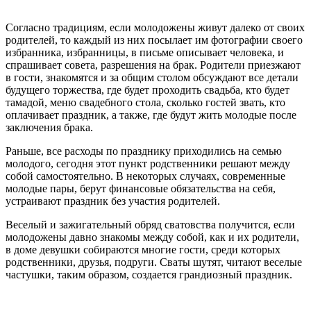
Согласно традициям, если молодожены живут далеко от своих
родителей, то каждый из них посылает им фотографии своего
избранника, избранницы, в письме описывает человека, и
спрашивает совета, разрешения на брак. Родители приезжают
в гости, знакомятся и за общим столом обсуждают все детали
будущего торжества, где будет проходить свадьба, кто будет
тамадой, меню свадебного стола, сколько гостей звать, кто
оплачивает праздник, а также, где будут жить молодые после
заключения брака.
Раньше, все расходы по празднику приходились на семью
молодого, сегодня этот пункт родственники решают между
собой самостоятельно. В некоторых случаях, современные
молодые пары, берут финансовые обязательства на себя,
устраивают праздник без участия родителей.
Веселый и зажигательный обряд сватовства получится, если
молодожены давно знакомы между собой, как и их родители,
в доме девушки собираются многие гости, среди которых
родственники, друзья, подруги. Сваты шутят, читают веселые
частушки, таким образом, создается грандиозный праздник.