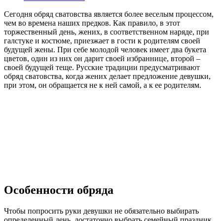
Сегодня обряд сватовства является более веселым процессом,
чем во времена наших предков. Как правило, в этот
торжественный день, жених, в соответственном наряде, при
галстуке и костюме, приезжает в гости к родителям своей
будущей жены. При себе молодой человек имеет два букета
цветов, один из них он дарит своей избраннице, второй –
своей будущей теще. Русские традиции предусматривают
обряд сватовства, когда жених делает предложение девушки,
при этом, он обращается не к ней самой, а к ее родителям.
Особенности обряда
Чтобы попросить руки девушки не обязательно выбирать
определенный день, достаточно выбрать семейный праздник,