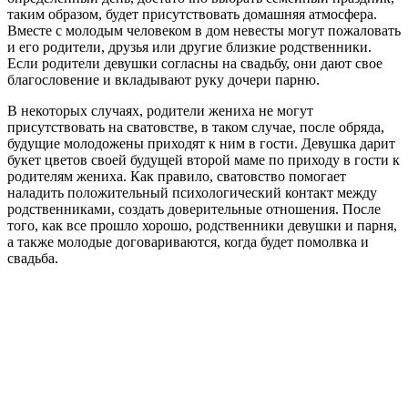
таким образом, будет присутствовать домашняя атмосфера.
Вместе с молодым человеком в дом невесты могут пожаловать
и его родители, друзья или другие близкие родственники.
Если родители девушки согласны на свадьбу, они дают свое
благословение и вкладывают руку дочери парню.
В некоторых случаях, родители жениха не могут
присутствовать на сватовстве, в таком случае, после обряда,
будущие молодожены приходят к ним в гости. Девушка дарит
букет цветов своей будущей второй маме по приходу в гости к
родителям жениха. Как правило, сватовство помогает
наладить положительный психологический контакт между
родственниками, создать доверительные отношения. После
того, как все прошло хорошо, родственники девушки и парня,
а также молодые договариваются, когда будет помолвка и
свадьба.