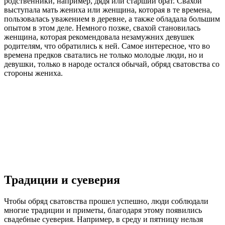
родственники, например, дядя или старший брат. Свахой
выступала мать жениха или женщина, которая в те времена,
пользовалась уважением в деревне, а также обладала большим
опытом в этом деле. Немного позже, свахой становилась
женщина, которая рекомендовала незамужних девушек
родителям, что обратились к ней. Самое интересное, что во
времена предков сватались не только молодые люди, но и
девушки, только в народе остался обычай, обряд сватовства со
стороны жениха.
Традиции и суеверия
Чтобы обряд сватовства прошел успешно, люди соблюдали
многие традиции и приметы, благодаря этому появились
свадебные суеверия. Например, в среду и пятницу нельзя