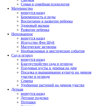
Семья и семейная психология
Материнство
вернутся назад
Беременность и роды
Воспитание и развитие ребенка
Здоровый малыш
Развитие ребенка
Непознанное
вернутся назад
Искусство Фен Шуй
Магические заговоры
Необъяснимые и мистические события
Сад и огород
вернутся назад
Благоустройство сада и огорода
Плодовые кусты и деревья на даче
Посадка и выращивание культур на дачном
участке и огороде
Семена
Удобрение растений на дачном участке
Деткам
вернутся назад
Детские поделки
Потешки