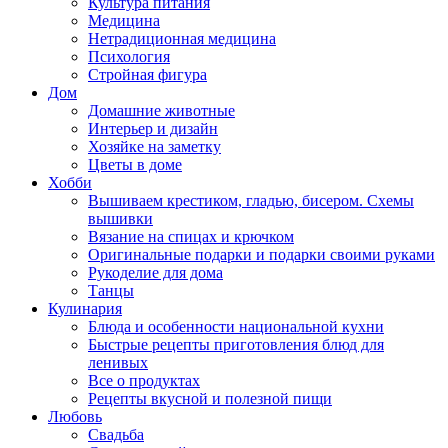
Культура питания
Медицина
Нетрадиционная медицина
Психология
Стройная фигура
Дом
Домашние животные
Интерьер и дизайн
Хозяйке на заметку
Цветы в доме
Хобби
Вышиваем крестиком, гладью, бисером. Схемы
вышивки
Вязание на спицах и крючком
Оригинальные подарки и подарки своими руками
Рукоделие для дома
Танцы
Кулинария
Блюда и особенности национальной кухни
Быстрые рецепты приготовления блюд для
ленивых
Все о продуктах
Рецепты вкусной и полезной пищи
Любовь
Свадьба