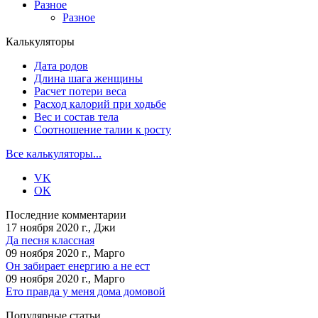
Разное
Разное
Калькуляторы
Дата родов
Длина шага женщины
Расчет потери веса
Расход калорий при ходьбе
Вес и состав тела
Соотношение талии к росту
Все калькуляторы...
VK
OK
Последние комментарии
17 ноября 2020 г., Джи
Да песня классная
09 ноября 2020 г., Марго
Он забирает енергию а не ест
09 ноября 2020 г., Марго
Ето правда у меня дома домовой
Популярные статьи