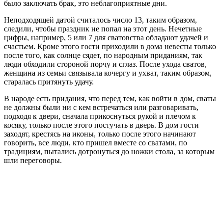
было заключать брак, это неблагоприятные дни.
Неподходящей датой считалось число 13, таким образом,
следили, чтобы праздник не попал на этот день. Нечетные
цифры, например, 5 или 7 для сватовства обладают удачей и
счастьем. Кроме этого гости приходили в дома невесты только
после того, как солнце сядет, по народным приданиям, так
люди обходили стороной порчу и сглаз. После ухода сватов,
женщина из семьи связывала кочергу и ухват, таким образом,
старалась притянуть удачу.
В народе есть придания, что перед тем, как войти в дом, сваты
не должны были ни с кем встречаться или разговаривать,
подходя к двери, сначала прикоснуться рукой и плечом к
косяку, только после этого постучать в дверь. В дом гости
заходят, крестясь на иконы, только после этого начинают
говорить, все люди, кто пришел вместе со сватами, по
традициям, пытались дотронуться до ножки стола, за которым
шли переговоры.