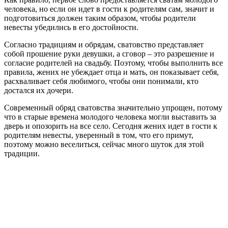
человека, но если он идет в гости к родителям сам, значит и
подготовиться должен таким образом, чтобы родители
невесты убедились в его достойности.
Согласно традициям и обрядам, сватовство представляет
собой прошение руки девушки, а сговор – это разрешение и
согласие родителей на свадьбу. Поэтому, чтобы выполнить все
правила, жених не убеждает отца и мать, он показывает себя,
расхваливает себя любимого, чтобы они понимали, кто
достался их дочери.
Современный обряд сватовства значительно упрощен, потому
что в старые времена молодого человека могли выставить за
дверь и опозорить на все село. Сегодня жених идет в гости к
родителям невесты, уверенный в том, что его примут,
поэтому можно веселиться, сейчас много шуток для этой
традиции.