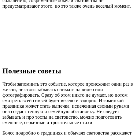
сожалению, современные обычаи сватовства не
предусматривают этого, но это также очень веселый момент.
Полезные советы
Чтобы запомнить это событие, которое происходит один раз в
жизни, не стоит забывать снимать на видео или
фотографировать. Сразу об этом никто не думает, но потом
смотреть всей семьей будет весело и задорно. Изюминкой
праздника может стать выпечка, испеченная своими руками,
она создаст теплую и семейную обстановку. Не следует
забывать и про тосты на сватовство, можно подготовить
смешные, серьезные и трогательные стихи.
Более подробно о традициях и обычаях сватовства расскажет