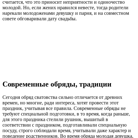
считается, что это приносит неприятности и одиночество
молодой. Но, если жених нравился невесте, тогда родители
нарекали молодоженами девушку и парня, и на совместном
совете обговаривали дату свадьбы.
Современные обряды, традиции
Сегодня обряд сватовства сильно отличается от древних
времен, но многие, ради интереса, хотят провести этот
праздник, учитывая все правила. Современные обряды не
требуют специальной подготовки, в то время, когда раньше,
для этого праздника стелили рушник, вышитый в
соответствии с праздником, подготавливали специальную
посуду, строго соблюдали время, учитывали даже характер и
поведение родственников. Во время обряда молодая девушка,