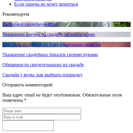
Если парень не хочет жениться
Рекомендуем
Выбираем свадебную фату
Украшение свечей на свадьбу своими руками
Браслеты из цветов на руку подружкам невесты
Украшение свадебных бокалов своими руками
Обязанности свидетельницы на свадьбе
Свадьба у воды: как выбрать площадку
Отправить комментарий
Ваш адрес email не будет опубликован.
Обязательные поля
помечены
*