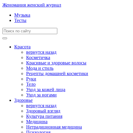
Женомания
женский журнал
Музыка
Тесты
Красота
вернутся назад
Косметичка
Красивые и здоровые волосы
Мода и стиль
Рецепты домашней косметики
Руки
Тело
Уход за кожей лица
Уход за ногами
Здоровье
вернутся назад
Здоровый взгляд
Культура питания
Медицина
Нетрадиционная медицина
Психология