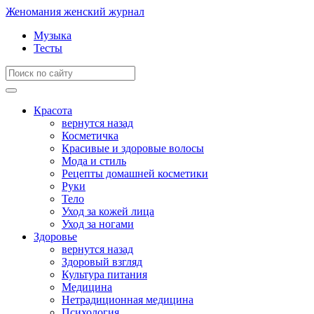
Женомания
женский журнал
Музыка
Тесты
Красота
вернутся назад
Косметичка
Красивые и здоровые волосы
Мода и стиль
Рецепты домашней косметики
Руки
Тело
Уход за кожей лица
Уход за ногами
Здоровье
вернутся назад
Здоровый взгляд
Культура питания
Медицина
Нетрадиционная медицина
Психология