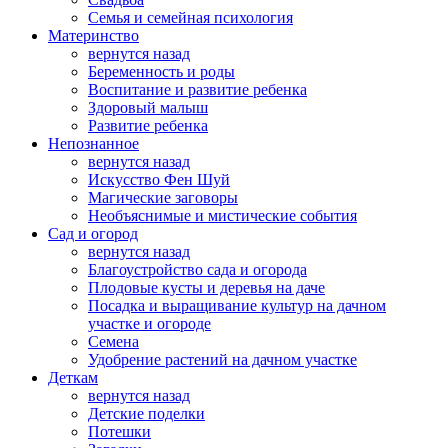
Семья и семейная психология
Материнство
вернутся назад
Беременность и роды
Воспитание и развитие ребенка
Здоровый малыш
Развитие ребенка
Непознанное
вернутся назад
Искусство Фен Шуй
Магические заговоры
Необъяснимые и мистические события
Сад и огород
вернутся назад
Благоустройство сада и огорода
Плодовые кусты и деревья на даче
Посадка и выращивание культур на дачном
участке и огороде
Семена
Удобрение растений на дачном участке
Деткам
вернутся назад
Детские поделки
Потешки