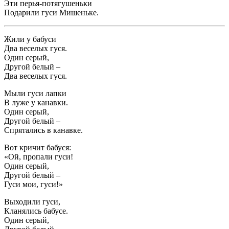
Эти перья-потягушеньки
Подарили гуси Мишеньке.
Жили у бабуси
Два веселых гуся.
Один серый,
Другой белый –
Два веселых гуся.
Мыли гуси лапки
В луже у канавки.
Один серый,
Другой белый –
Спрятались в канавке.
Вот кричит бабуся:
«Ой, пропали гуси!
Один серый,
Другой белый –
Гуси мои, гуси!»
Выходили гуси,
Кланялись бабусе.
Один серый,