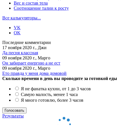
Вес и состав тела
Соотношение талии к росту
Все калькуляторы...
VK
OK
Последние комментарии
17 ноября 2020 г., Джи
Да песня классная
09 ноября 2020 г., Марго
Он забирает енергию а не ест
09 ноября 2020 г., Марго
Ето правда у меня дома домовой
Сколько времени в день вы проводите за готовкой еды
Я не фанатка кухни, от 1 до 3 часов
Самую малость, менее 1 часа
Я много готовлю, более 3 часов
Результаты