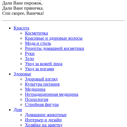
Дали Ване пирожок,
Дали Ване пряничка.
Спи скорее, Ванечка!
Красота
Косметичка
Красивые и здоровые волосы
Мода и стиль
Рецепты домашней косметики
Руки
Тело
Уход за кожей лица
Уход за ногами
Здоровье
Здоровый взгляд
Культура питания
Медицина
Нетрадиционная медицина
Психология
Стройная фигура
Дом
Домашние животные
Интерьер и дизайн
Хозяйке на заметку