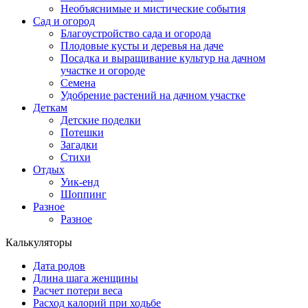
Необъяснимые и мистические события
Сад и огород
Благоустройство сада и огорода
Плодовые кусты и деревья на даче
Посадка и выращивание культур на дачном
участке и огороде
Семена
Удобрение растений на дачном участке
Деткам
Детские поделки
Потешки
Загадки
Стихи
Отдых
Уик-енд
Шоппинг
Разное
Разное
Калькуляторы
Дата родов
Длина шага женщины
Расчет потери веса
Расход калорий при ходьбе