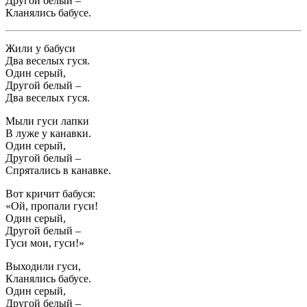
Другой белый –
Кланялись бабусе.
Жили у бабуси
Два веселых гуся.
Один серый,
Другой белый –
Два веселых гуся.
Мыли гуси лапки
В луже у канавки.
Один серый,
Другой белый –
Спрятались в канавке.
Вот кричит бабуся:
«Ой, пропали гуси!
Один серый,
Другой белый –
Гуси мои, гуси!»
Выходили гуси,
Кланялись бабусе.
Один серый,
Другой белый –