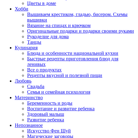
Цветы в доме
Хобби
Вышиваем крестиком, гладью, бисером. Схемы
вышивки
Вязание на спицах и крючком
Оригинальные подарки и подарки своими руками
Рукоделие для дома
Танцы
Кулинария
Блюда и особенности национальной кухни
Быстрые рецепты приготовления блюд для
ленивых
Все о продуктах
Рецепты вкусной и полезной пищи
Любовь
Свадьба
Семья и семейная психология
Материнство
Беременность и роды
Воспитание и развитие ребенка
Здоровый малыш
Развитие ребенка
Непознанное
Искусство Фен Шуй
Магические заговоры