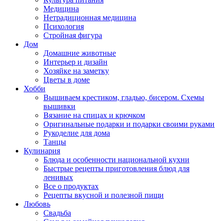
Медицина
Нетрадиционная медицина
Психология
Стройная фигура
Дом
Домашние животные
Интерьер и дизайн
Хозяйке на заметку
Цветы в доме
Хобби
Вышиваем крестиком, гладью, бисером. Схемы
вышивки
Вязание на спицах и крючком
Оригинальные подарки и подарки своими руками
Рукоделие для дома
Танцы
Кулинария
Блюда и особенности национальной кухни
Быстрые рецепты приготовления блюд для
ленивых
Все о продуктах
Рецепты вкусной и полезной пищи
Любовь
Свадьба