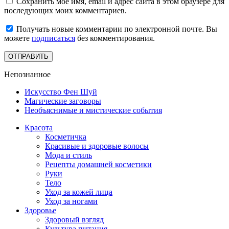
Сохранить моё имя, email и адрес сайта в этом браузере для
последующих моих комментариев.
Получать новые комментарии по электронной почте. Вы
можете
подписаться
без комментирования.
Непознанное
Искусство Фен Шуй
Магические заговоры
Необъяснимые и мистические события
Красота
Косметичка
Красивые и здоровые волосы
Мода и стиль
Рецепты домашней косметики
Руки
Тело
Уход за кожей лица
Уход за ногами
Здоровье
Здоровый взгляд
Культура питания