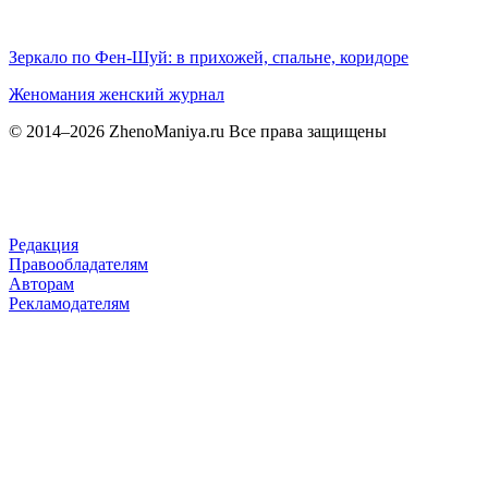
Зеркало по Фен-Шуй: в прихожей, спальне, коридоре
Женомания
женский журнал
© 2014–2026 ZhenoManiya.ru Все права защищены
Редакция
Правообладателям
Авторам
Рекламодателям