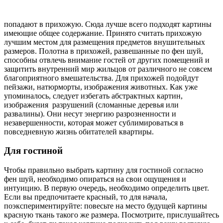
попадают в прихожую. Сюда лучше всего подходят картины
имеющие общее содержание. Принято считать прихожую
лучшим местом для размещения предметов внушительных
размеров. Полотна в прихожей, развешанные по фен шуй,
способны отвлечь внимание гостей от других помещений и
защитить внутренний мир жильцов от различного не совсем
благоприятного вмешательства. Для прихожей подойдут
пейзажи, натюрморты, изображения животных. Как уже
упоминалось, следует избегать абстрактных картин,
изображения разрушений (сломанные деревья или
развалины). Они несут энергию разрозненности и
незавершенности, которая может сублимироваться в
повседневную жизнь обитателей квартиры.
Для гостиной
Чтобы правильно выбрать картину для гостиной согласно
фен шуй, необходимо опираться на свои ощущения и
интуицию. В первую очередь, необходимо определить цвет.
Если вы предпочитаете красный, то для начала,
поэкспериментируйте: повесьте на место будущей картины
красную ткань такого же размера. Посмотрите, прислушайтесь