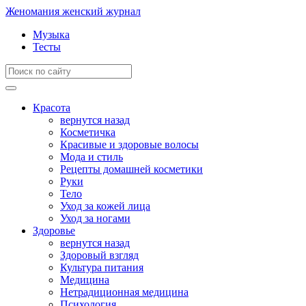
Женомания
женский журнал
Музыка
Тесты
Красота
вернутся назад
Косметичка
Красивые и здоровые волосы
Мода и стиль
Рецепты домашней косметики
Руки
Тело
Уход за кожей лица
Уход за ногами
Здоровье
вернутся назад
Здоровый взгляд
Культура питания
Медицина
Нетрадиционная медицина
Психология