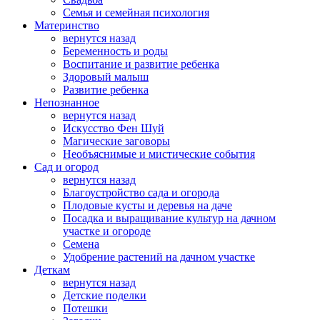
Семья и семейная психология
Материнство
вернутся назад
Беременность и роды
Воспитание и развитие ребенка
Здоровый малыш
Развитие ребенка
Непознанное
вернутся назад
Искусство Фен Шуй
Магические заговоры
Необъяснимые и мистические события
Сад и огород
вернутся назад
Благоустройство сада и огорода
Плодовые кусты и деревья на даче
Посадка и выращивание культур на дачном
участке и огороде
Семена
Удобрение растений на дачном участке
Деткам
вернутся назад
Детские поделки
Потешки