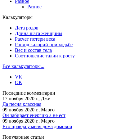
Разное
Разное
Калькуляторы
Дата родов
Длина шага женщины
Расчет потери веса
Расход калорий при ходьбе
Вес и состав тела
Соотношение талии к росту
Все калькуляторы...
VK
OK
Последние комментарии
17 ноября 2020 г., Джи
Да песня классная
09 ноября 2020 г., Марго
Он забирает енергию а не ест
09 ноября 2020 г., Марго
Ето правда у меня дома домовой
Популярные статьи