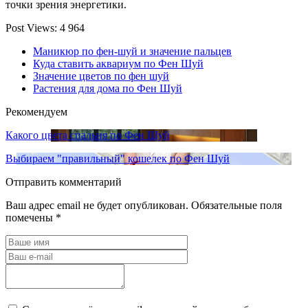
точки зрения энергетики.
Post Views:
4 964
Маникюр по фен-шуй и значение пальцев
Куда ставить аквариум по Фен Шуй
Значение цветов по фен шуй
Растения для дома по Фен Шуй
Рекомендуем
Какого цвета спальня по Фен Шуй
Выбираем "правильный" кошелек по Фен Шуй
Отправить комментарий
Ваш адрес email не будет опубликован.
Обязательные поля
помечены
*