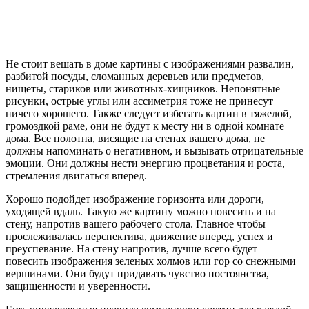
Не стоит вешать в доме картины с изображениями развалин,
разбитой посуды, сломанных деревьев или предметов,
нищеты, стариков или животных-хищников. Непонятные
рисунки, острые углы или ассиметрия тоже не принесут
ничего хорошего. Также следует избегать картин в тяжелой,
громоздкой раме, они не будут к месту ни в одной комнате
дома. Все полотна, висящие на стенах вашего дома, не
должны напоминать о негативном, и вызывать отрицательные
эмоции. Они должны нести энергию процветания и роста,
стремления двигаться вперед.
Хорошо подойдет изображение горизонта или дороги,
уходящей вдаль. Такую же картину можно повесить и на
стену, напротив вашего рабочего стола. Главное чтобы
прослеживалась перспектива, движение вперед, успех и
преуспевание. На стену напротив, лучше всего будет
повесить изображения зеленых холмов или гор со снежными
вершинами. Они будут придавать чувство постоянства,
защищенности и уверенности.