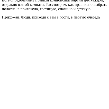
Есть определенные правила компоновки картин для каждой,
отдельно взятой комнаты. Рассмотрим, как правильно выбрать
полотна в прихожую, гостиную, спальню и детскую.
Прихожая.
Люди, приходя к вам в гости, в первую очередь