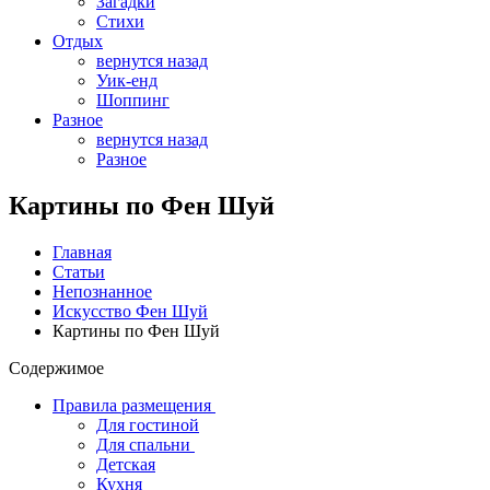
Загадки
Стихи
Отдых
вернутся назад
Уик-енд
Шоппинг
Разное
вернутся назад
Разное
Картины по Фен Шуй
Главная
Статьи
Непознанное
Искусство Фен Шуй
Картины по Фен Шуй
Содержимое
Правила размещения
Для гостиной
Для спальни
Детская
Кухня