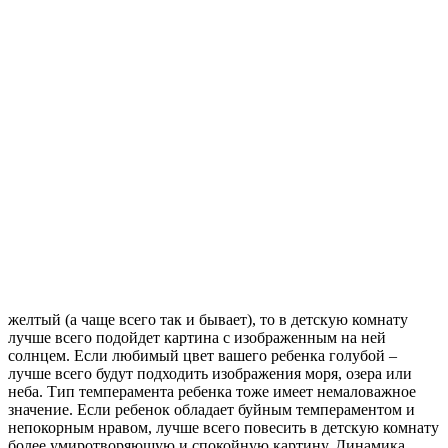
желтый (а чаще всего так и бывает), то в детскую комнату
лучше всего подойдет картина с изображенным на ней
солнцем. Если любимый цвет вашего ребенка голубой –
лучше всего будут подходить изображения моря, озера или
неба. Тип темперамента ребенка тоже имеет немаловажное
значение. Если ребенок обладает буйным темпераментом и
непокорным нравом, лучше всего повесить в детскую комнату
более умиротворяющую и спокойную картину. Динамика,