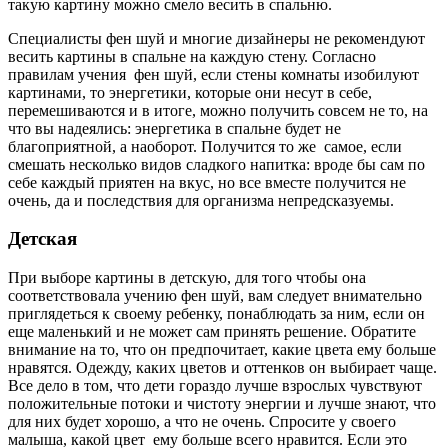
такую картину можно смело весить в спальню.
Специалисты фен шуй и многие дизайнеры не рекомендуют
весить картины в спальне на каждую стену. Согласно
правилам учения фен шуй, если стены комнаты изобилуют
картинами, то энергетики, которые они несут в себе,
перемешиваются и в итоге, можно получить совсем не то, на
что вы надеялись: энергетика в спальне будет не
благоприятной, а наоборот. Получится то же самое, если
смешать несколько видов сладкого напитка: вроде бы сам по
себе каждый приятен на вкус, но все вместе получится не
очень, да и последствия для организма непредсказуемы.
Детская
При выборе картины в детскую, для того чтобы она
соответствовала учению фен шуй, вам следует внимательно
приглядеться к своему ребенку, понаблюдать за ним, если он
еще маленький и не может сам принять решение. Обратите
внимание на то, что он предпочитает, какие цвета ему больше
нравятся. Одежду, каких цветов и оттенков он выбирает чаще.
Все дело в том, что дети гораздо лучше взрослых чувствуют
положительные потоки и чистоту энергии и лучше знают, что
для них будет хорошо, а что не очень. Спросите у своего
малыша, какой цвет ему больше всего нравится.
Если это