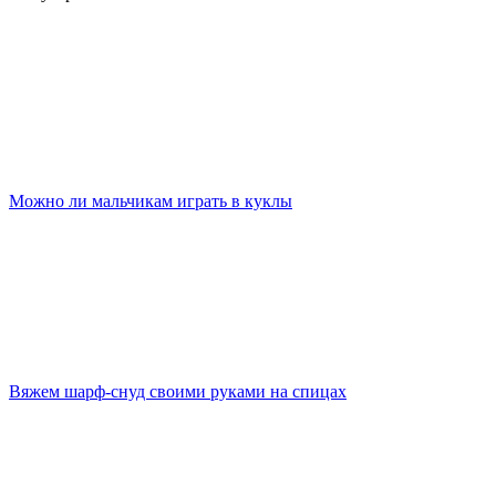
Можно ли мальчикам играть в куклы
Вяжем шарф-снуд своими руками на спицах