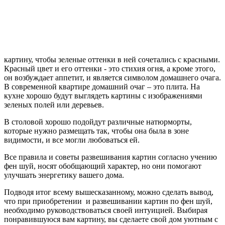
картину, чтобы зеленые оттенки в ней сочетались с красными.
Красный цвет и его оттенки - это стихия огня, а кроме этого,
он возбуждает аппетит, и является символом домашнего очага.
В современной квартире домашний очаг – это плита. На
кухне хорошо будут выглядеть картины с изображениями
зеленых полей или деревьев.
В столовой хорошо подойдут различные натюрморты,
которые нужно размещать так, чтобы она была в зоне
видимости, и все могли любоваться ей.
Все правила и советы развешивания картин согласно учению
фен шуй, носят обобщающий характер, но они помогают
улучшать энергетику вашего дома.
Подводя итог всему вышесказанному, можно сделать вывод,
что при приобретении и развешивании картин по фен шуй,
необходимо руководствоваться своей интуицией. Выбирая
понравившуюся вам картину, вы сделаете свой дом уютным с