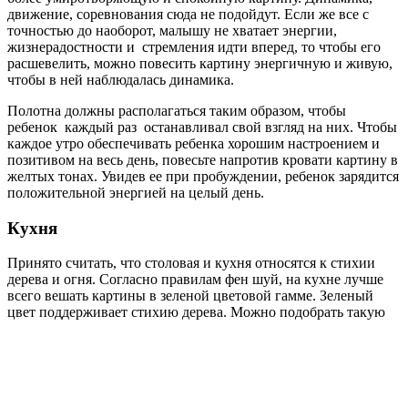
движение, соревнования сюда не подойдут. Если же все с
точностью до наоборот, малышу не хватает энергии,
жизнерадостности и стремления идти вперед, то чтобы его
расшевелить, можно повесить картину энергичную и живую,
чтобы в ней наблюдалась динамика.
Полотна должны располагаться таким образом, чтобы
ребенок каждый раз останавливал свой взгляд на них. Чтобы
каждое утро обеспечивать ребенка хорошим настроением и
позитивом на весь день, повесьте напротив кровати картину в
желтых тонах. Увидев ее при пробуждении, ребенок зарядится
положительной энергией на целый день.
Кухня
Принято считать, что столовая и кухня относятся к стихии
дерева и огня. Согласно правилам фен шуй, на кухне лучше
всего вешать картины в зеленой цветовой гамме. Зеленый
цвет
поддерживает стихию дерева. Можно подобрать такую