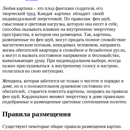
Любая картина – это плод фантазии создателя, его
творческий труд. Каждая картина обладает своей
индивидуальной энергетикой. По правилам фен шуй,
смысловая и цветовая нагрузка, которую она несет в себе,
способна оказывать влияние на внутреннюю энергетику
пространства, в котором она размещена. Так, картины,
развешенные по фен шуй, могут придать полное спокойствие
магнетическим потокам, невидимых человеком, направить
жизнь обитателей квартиры в спокойное и беззаботное русло,
а могут и вызвать постоянное напряжение и беспокойство,
выматывающее душу. При индивидуальном выборе, всегда
нужно прислушиваться к внутреннему голосу и настрою,
полагаться на свою интуицию.
Женщина, которая заботится не только о чистоте и порядке в
доме, но и о положительном душевном состоянии его
обитателей, старается повесить картины, опираясь на правила
фен шуй. Кардинально меняют энергетику в доме правильно
подобранные и размещенные цветовые соотношения полотен.
Правила размещения
Существуют некоторые общие правила размещения картин.