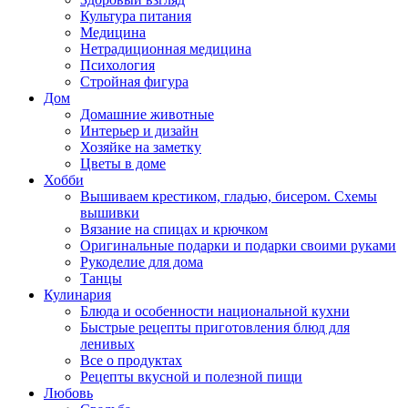
Культура питания
Медицина
Нетрадиционная медицина
Психология
Стройная фигура
Дом
Домашние животные
Интерьер и дизайн
Хозяйке на заметку
Цветы в доме
Хобби
Вышиваем крестиком, гладью, бисером. Схемы
вышивки
Вязание на спицах и крючком
Оригинальные подарки и подарки своими руками
Рукоделие для дома
Танцы
Кулинария
Блюда и особенности национальной кухни
Быстрые рецепты приготовления блюд для
ленивых
Все о продуктах
Рецепты вкусной и полезной пищи
Любовь