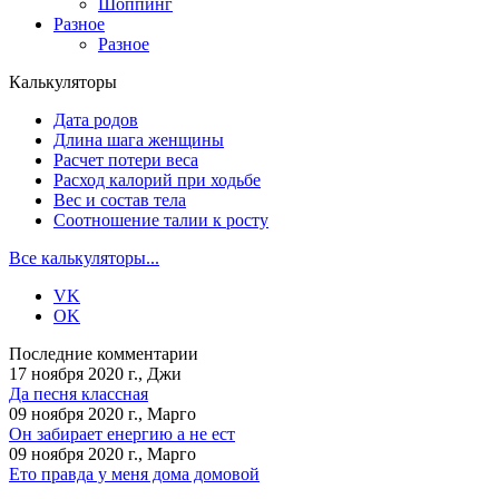
Шоппинг
Разное
Разное
Калькуляторы
Дата родов
Длина шага женщины
Расчет потери веса
Расход калорий при ходьбе
Вес и состав тела
Соотношение талии к росту
Все калькуляторы...
VK
OK
Последние комментарии
17 ноября 2020 г., Джи
Да песня классная
09 ноября 2020 г., Марго
Он забирает енергию а не ест
09 ноября 2020 г., Марго
Ето правда у меня дома домовой