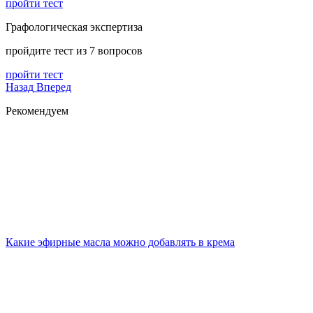
пройти тест
Графологическая экспертиза
пройдите тест из 7 вопросов
пройти тест
Назад
Вперед
Рекомендуем
Какие эфирные масла можно добавлять в крема