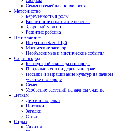
Свадьба
Семья и семейная психология
Материнство
Беременность и роды
Воспитание и развитие ребенка
Здоровый малыш
Развитие ребенка
Непознанное
Искусство Фен Шуй
Магические заговоры
Необъяснимые и мистические события
Сад и огород
Благоустройство сада и огорода
Плодовые кусты и деревья на даче
Посадка и выращивание культур на дачном
участке и огороде
Семена
Удобрение растений на дачном участке
Деткам
Детские поделки
Потешки
Загадки
Стихи
Отдых
Уик-енд