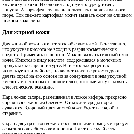
клубнику и киви. Из овощей лидируют огурец, томат,
капуста. А картофель лучше использовать в виде отварного
пюре. Сок свежего картофеля может вызвать ожог на слишком
нежной коже лица.
Для жирной кожи
Для жирной кожи готовится скраб с кислотой. Естественно,
что уксусная кислота не входит в разряд косметических
средств. Применять ее опасно. Можно вызвать сильный ожог
кожи. Имеется в виду кислота, содержащаяся в молочных
продуктах кефире и йогурте. В некоторых рецептах
используется и майонез, но косметологи не рекомендуют
делать скраб на его основе из-за содержания в нем уксусной
кислоты и некоторых наполнителей, которые могут вызвать
аллергическую реакцию.
Пара ложек сахара, размешанная в ложке кефира, прекрасно
справится с жирным блеском. От кислой среды поры
сужаются. Здоровый цвет чистой кожи будет наградой за
старания.
Скраб для угреватой кожи с воспаленными прыщами требует
серьезного лечебного компонента. На этот случай есть