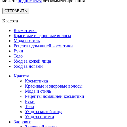
можете
подписаться
без комментирования.
Красота
Косметичка
Красивые и здоровые волосы
Мода и стиль
Рецепты домашней косметики
Руки
Тело
Уход за кожей лица
Уход за ногами
Красота
Косметичка
Красивые и здоровые волосы
Мода и стиль
Рецепты домашней косметики
Руки
Тело
Уход за кожей лица
Уход за ногами
Здоровье
Здоровый взгляд