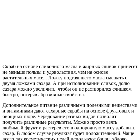
Скраб на основе сливочного масла и жирных сливок принесет
не меньше пользы и удовольствия, чем на основе
растительных масел. Ложку подтаявшего масла смешать с
двумя ложками сахара. А при использовании сливок, долю
сахара можно увеличить, чтобы он не растворился слишком
быстро, потеряв абразивные свойства.
Дополнительное питание различными полезными веществами
и витаминами дают сахарные скрабы на основе фруктовых и
овощных пюре. Чередование разных видов позволит
получить различные результаты. Можно просто взять
любимый фрукт и растерев его в однородную массу добавить
сахар. В любом случае результат будет положительный. Чаще
всего для косметических целей используют банан, яблоко,