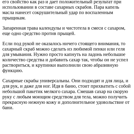
его свойство как раз и дает положительный результат при
использовании в составе сахарных скрабов. Пара капель
масла нанесет сокрушительный удар по воспаленным
прыщикам.
Запаренная трава календулы и чистотела в смеси с сахаром,
еще одно средство против прыщей.
Если под рукой не оказалось ничего стоящего внимания, то
сахарный скраб можно сделать из любимой пенки или геля
для умывания. Нужно просто капнуть на ладонь небольшое
количество средства и добавить сахар так, чтобы он не успел
раствориться, и крупинки выполнили свою абразивную
функцию.
Сахарные скрабы универсальны. Они подходят и для лица, и
для рук, и даже для ног. Идя в баню, стоит прихватить с собой
небольшой пакетик мелкого сахара. Смешав сахар на скорую
руку с любым моющим средством для тела, можно получить
прекрасную нежную кожу и дополнительное удовольствие от
бани.