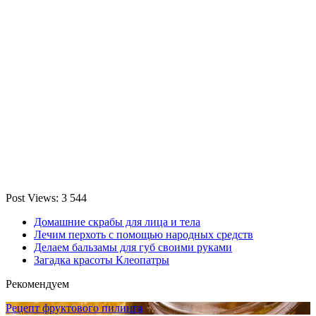
Post Views:
3 544
Домашние скрабы для лица и тела
Лечим перхоть с помощью народных средств
Делаем бальзамы для губ своими руками
Загадка красоты Клеопатры
Рекомендуем
Рецепт фруктового пилинга