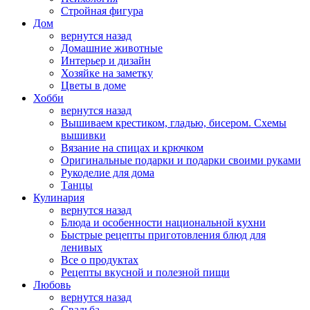
Стройная фигура
Дом
вернутся назад
Домашние животные
Интерьер и дизайн
Хозяйке на заметку
Цветы в доме
Хобби
вернутся назад
Вышиваем крестиком, гладью, бисером. Схемы
вышивки
Вязание на спицах и крючком
Оригинальные подарки и подарки своими руками
Рукоделие для дома
Танцы
Кулинария
вернутся назад
Блюда и особенности национальной кухни
Быстрые рецепты приготовления блюд для
ленивых
Все о продуктах
Рецепты вкусной и полезной пищи
Любовь
вернутся назад
Свадьба