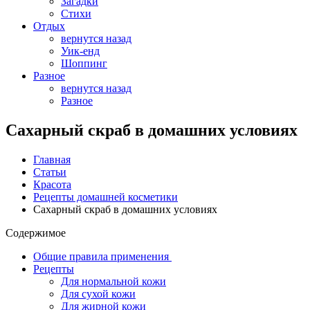
Загадки
Стихи
Отдых
вернутся назад
Уик-енд
Шоппинг
Разное
вернутся назад
Разное
Сахарный скраб в домашних условиях
Главная
Статьи
Красота
Рецепты домашней косметики
Сахарный скраб в домашних условиях
Содержимое
Общие правила применения
Рецепты
Для нормальной кожи
Для сухой кожи
Для жирной кожи