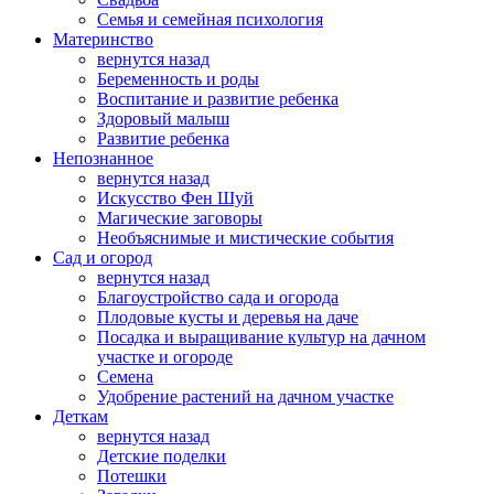
Семья и семейная психология
Материнство
вернутся назад
Беременность и роды
Воспитание и развитие ребенка
Здоровый малыш
Развитие ребенка
Непознанное
вернутся назад
Искусство Фен Шуй
Магические заговоры
Необъяснимые и мистические события
Сад и огород
вернутся назад
Благоустройство сада и огорода
Плодовые кусты и деревья на даче
Посадка и выращивание культур на дачном
участке и огороде
Семена
Удобрение растений на дачном участке
Деткам
вернутся назад
Детские поделки
Потешки