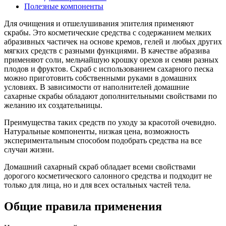
Полезные компоненты
Для очищения и отшелушивания эпителия применяют
скрабы. Это косметические средства с содержанием мелких
абразивных частичек на основе кремов, гелей и любых других
мягких средств с разными функциями. В качестве абразива
применяют соли, мельчайшую крошку орехов и семян разных
плодов и фруктов. Скраб с использованием сахарного песка
можно приготовить собственными руками в домашних
условиях. В зависимости от наполнителей домашние
сахарные скрабы обладают дополнительными свойствами по
желанию их создательницы.
Преимущества таких средств по уходу за красотой очевидно.
Натуральные компоненты, низкая цена, возможность
экспериментальным способом подобрать средства на все
случаи жизни.
Домашний сахарный скраб обладает всеми свойствами
дорогого косметического салонного средства и подходит не
только для лица, но и для всех остальных частей тела.
Общие правила применения