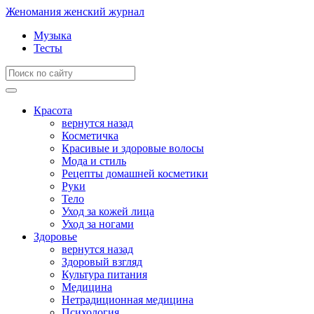
Женомания
женский журнал
Музыка
Тесты
Красота
вернутся назад
Косметичка
Красивые и здоровые волосы
Мода и стиль
Рецепты домашней косметики
Руки
Тело
Уход за кожей лица
Уход за ногами
Здоровье
вернутся назад
Здоровый взгляд
Культура питания
Медицина
Нетрадиционная медицина
Психология