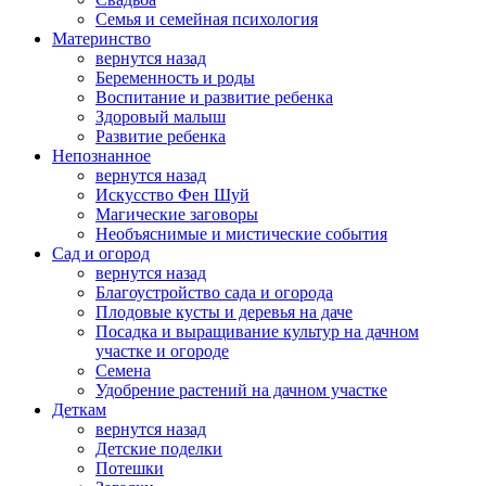
Семья и семейная психология
Материнство
вернутся назад
Беременность и роды
Воспитание и развитие ребенка
Здоровый малыш
Развитие ребенка
Непознанное
вернутся назад
Искусство Фен Шуй
Магические заговоры
Необъяснимые и мистические события
Сад и огород
вернутся назад
Благоустройство сада и огорода
Плодовые кусты и деревья на даче
Посадка и выращивание культур на дачном
участке и огороде
Семена
Удобрение растений на дачном участке
Деткам
вернутся назад
Детские поделки
Потешки