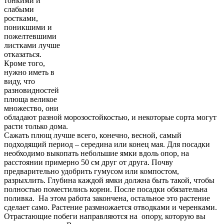
тонкими и
слабыми
ростками,
поникшими и
пожелтевшими
листками лучше
отказаться.
Кроме того,
нужно иметь в
виду, что
разновидностей
плюща великое
множество, они
обладают разной морозостойкостью, и некоторые сорта могут
расти только дома.
Сажать плющ лучше всего, конечно, весной, самый
подходящий период – середина или конец мая. Для посадки
необходимо выкопать небольшие ямки вдоль опор, на
расстоянии примерно 50 см друг от друга. Почву
предварительно удобрить гумусом или компостом,
разрыхлить. Глубина каждой ямки должна быть такой, чтобы
полностью поместились корни. После посадки обязательна
поливка. На этом работа закончена, остальное это растение
сделает само. Растение размножается отводками и черенками.
Отрастающие побеги направляются на опору, которую вы