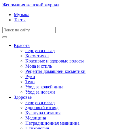
Женомания
женский журнал
Музыка
Тесты
Красота
вернутся назад
Косметичка
Красивые и здоровые волосы
Мода и стиль
Рецепты домашней косметики
Руки
Тело
Уход за кожей лица
Уход за ногами
Здоровье
вернутся назад
Здоровый взгляд
Культура питания
Медицина
Нетрадиционная медицина
Психология