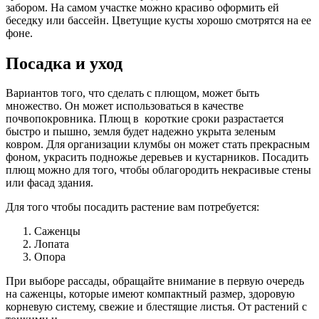
забором. На самом участке можно красиво оформить ей
беседку или бассейн. Цветущие кусты хорошо смотрятся на ее
фоне.
Посадка и уход
Вариантов того, что сделать с плющом, может быть
множество. Он может использоваться в качестве
почвопокровника. Плющ в короткие сроки разрастается
быстро и пышно, земля будет надежно укрыта зеленым
ковром. Для организации клумбы он может стать прекрасным
фоном, украсить подножье деревьев и кустарников. Посадить
плющ можно для того, чтобы облагородить некрасивые стены
или фасад здания.
Для того чтобы
посадить растение
вам потребуется:
Саженцы
Лопата
Опора
При выборе рассады, обращайте внимание в первую очередь
на саженцы, которые имеют компактный размер, здоровую
корневую систему, свежие и блестящие листья.
От растений с