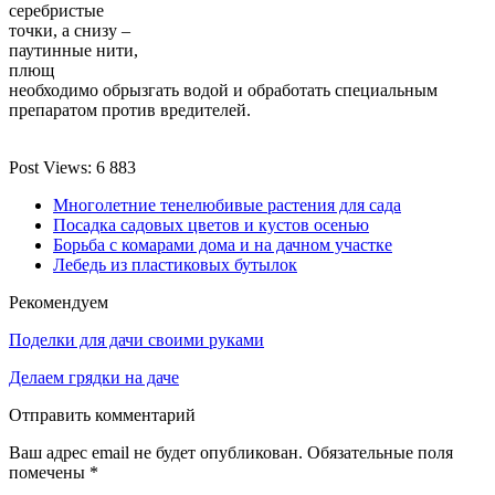
серебристые
точки, а снизу –
паутинные нити,
плющ
необходимо обрызгать водой и обработать специальным
препаратом против вредителей.
Post Views:
6 883
Многолетние тенелюбивые растения для сада
Посадка садовых цветов и кустов осенью
Борьба с комарами дома и на дачном участке
Лебедь из пластиковых бутылок
Рекомендуем
Поделки для дачи своими руками
Делаем грядки на даче
Отправить комментарий
Ваш адрес email не будет опубликован.
Обязательные поля
помечены
*