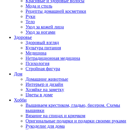
Красивые и здоровые волосы
Мода и стиль
Рецепты домашней косметики
Руки
Тело
Уход за кожей лица
Уход за ногами
Здоровье
Здоровый взгляд
Культура питания
Медицина
Нетрадиционная медицина
Психология
Стройная фигура
Дом
Домашние животные
Интерьер и дизайн
Хозяйке на заметку
Цветы в доме
Хобби
Вышиваем крестиком, гладью, бисером. Схемы
вышивки
Вязание на спицах и крючком
Оригинальные подарки и подарки своими руками
Рукоделие для дома