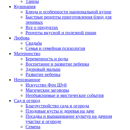
Танцы
Кулинария
Блюда и особенности национальной кухни
Быстрые рецепты приготовления блюд для
ленивых
Все о продуктах
Рецепты вкусной и полезной пищи
Любовь
Свадьба
Семья и семейная психология
Материнство
Беременность и роды
Воспитание и развитие ребенка
Здоровый малыш
Развитие ребенка
Непознанное
Искусство Фен Шуй
Магические заговоры
Необъяснимые и мистические события
Сад и огород
Благоустройство сада и огорода
Плодовые кусты и деревья на даче
Посадка и выращивание культур на дачном
участке и огороде
Семена