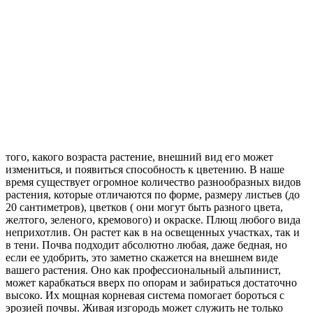
того, какого возраста растение, внешний вид его может
измениться, и появиться способность к цветению. В наше
время существует огромное количество разнообразных видов
растения, которые отличаются по форме, размеру листьев (до
20 сантиметров), цветков ( они могут быть разного цвета,
желтого, зеленого, кремового) и окраске. Плющ любого вида
неприхотлив. Он растет как в на освещенных участках, так и
в тени. Почва подходит абсолютно любая, даже бедная, но
если ее удобрить, это заметно скажется на внешнем виде
вашего растения. Оно как профессиональный альпинист,
может карабкаться вверх по опорам и забираться достаточно
высоко. Их мощная корневая система помогает бороться с
эрозией почвы. Живая изгородь может служить не только