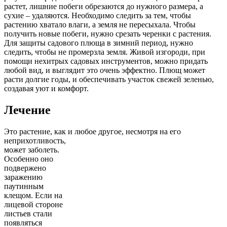
растет, лишние побеги обрезаются до нужного размера, а
сухие – удаляются. Необходимо следить за тем, чтобы
растению хватало влаги, а земля не пересыхала. Чтобы
получить новые побеги, нужно срезать черенки с растения.
Для защиты садового плюща в зимний период, нужно
следить, чтобы не промерзла земля. Живой изгороди, при
помощи нехитрых садовых инструментов, можно придать
любой вид, и выглядит это очень эффектно. Плющ может
расти долгие годы, и обеспечивать участок свежей зеленью,
создавая уют и комфорт.
Лечение
Это растение, как и любое другое,
несмотря на его
неприхотливость,
может заболеть.
Особенно оно
подвержено
заражению
паутинным
клещом. Если на
лицевой стороне
листьев стали
появляться