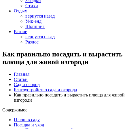
Загадки
Стихи
Отдых
вернутся назад
Уик-енд
Шоппинг
Разное
вернутся назад
Разное
Как правильно посадить и вырастить
плюща для живой изгороди
Главная
Статьи
Сад и огород
Благоустройство сада и огорода
Как правильно посадить и вырастить плюща для живой
изгороди
Содержимое
Плющ в саду
Посадка и уход