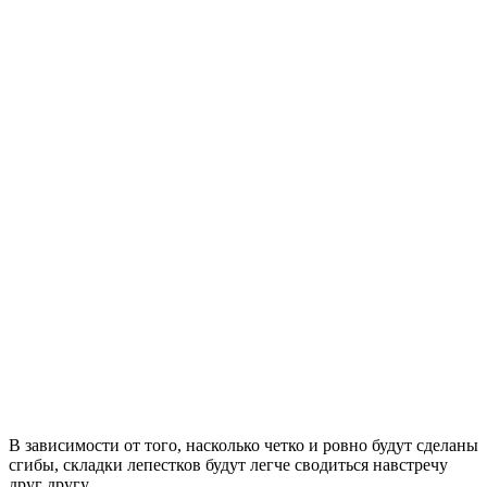
В зависимости от того, насколько четко и ровно будут сделаны
сгибы, складки лепестков будут легче сводиться навстречу
друг другу.