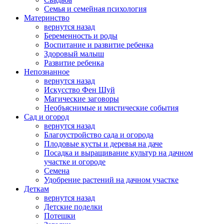
Семья и семейная психология
Материнство
вернутся назад
Беременность и роды
Воспитание и развитие ребенка
Здоровый малыш
Развитие ребенка
Непознанное
вернутся назад
Искусство Фен Шуй
Магические заговоры
Необъяснимые и мистические события
Сад и огород
вернутся назад
Благоустройство сада и огорода
Плодовые кусты и деревья на даче
Посадка и выращивание культур на дачном
участке и огороде
Семена
Удобрение растений на дачном участке
Деткам
вернутся назад
Детские поделки
Потешки