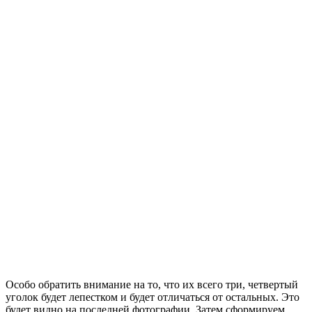
Особо обратить внимание на то, что их всего три, четвертый
уголок будет лепестком и будет отличаться от остальных. Это
будет видно на последней фотографии. Затем сформируем