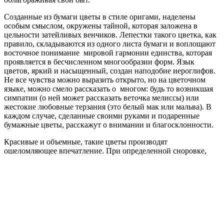
Созданные из бумаги цветы в стиле оригами, наделены
особым смыслом, окружены тайной, которая заложена в
цельности затейливых венчиков. Лепестки такого цветка, как
правило, складываются из одного листа бумаги и воплощают
восточное понимание мировой гармонии единства, которая
проявляется в бесчисленном многообразии форм. Язык
цветов, яркий и насыщенный, создан наподобие иероглифов.
Не все чувства можно выразить открыто, но на цветочном
языке, можно смело рассказать о многом: будь то возникшая
симпатии (о ней может рассказать веточка мелиссы) или
жестокие любовные терзания (это белый мак или мальва). В
каждом случае, сделанные своими руками и подаренные
бумажные цветы, расскажут о внимании и благосклонности.
Красивые и объемные, такие цветы производят
ошеломляющее впечатление.
При определенной сноровке,