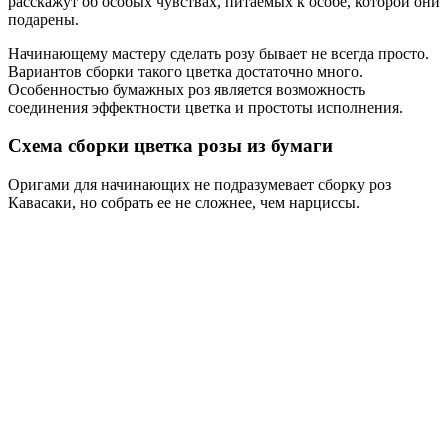
расскажут об особых чувствах, питаемых к особе, которой они
подарены.
Начинающему мастеру сделать розу бывает не всегда просто.
Вариантов сборки такого цветка достаточно много.
Особенностью бумажных роз является возможность
соединения эффектности цветка и простоты исполнения.
Схема сборки цветка розы из бумаги
Оригами для начинающих не подразумевает сборку роз
Кавасаки, но собрать ее не сложнее, чем нарциссы.