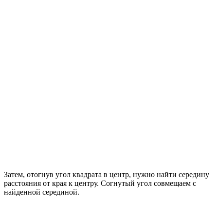
Затем, отогнув угол квадрата в центр, нужно найти середину
расстояния от края к центру. Согнутый угол совмещаем с
найденной серединой.