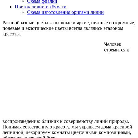
Схема фиалки
Цветок лилии из бумаги
Схема изготовления оригами лилии
Разнообразные цветы – пышные и яркие, нежные и скромные,
полевые и экзотические цветы всегда являлись эталоном
красоты.
Человек
стремится к
воспроизведению близких к совершенству линий природы.
Понимая естественную красоту, мы украшаем дома красивой
лепниной, декорируем комнаты цветочными композициями,
облагораживая свой быт.