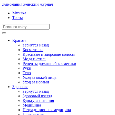
Женомания
женский журнал
Музыка
Тесты
Красота
вернутся назад
Косметичка
Красивые и здоровые волосы
Мода и стиль
Рецепты домашней косметики
Руки
Тело
Уход за кожей лица
Уход за ногами
Здоровье
вернутся назад
Здоровый взгляд
Культура питания
Медицина
Нетрадиционная медицина
Психология