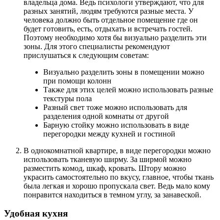
владельца дома. Ведь психологи утверждают, что для
разных занятий, людям требуются разные места. У
человека должно быть отдельное помещение где он
будет готовить, есть, отдыхать и встречать гостей.
Поэтому необходимо хотя бы визуально разделить эти
зоны. Для этого специалисты рекомендуют
прислушаться к следующим советам:
Визуально разделить зоны в помещении можно
при помощи колонн
Также для этих целей можно использовать разные
текстуры пола
Разный свет тоже можно использовать для
разделения одной комнаты от другой
Барную стойку можно использовать в виде
перегородки между кухней и гостиной
В однокомнатной квартире, в виде перегородки можно
использовать тканевую ширму. За ширмой можно
разместить комод, шкаф, кровать. Штору можно
украсить самостоятельно по вкусу, главное, чтобы ткань
была легкая и хорошо пропускала свет. Ведь мало кому
понравится находиться в темном углу, за занавеской.
Удобная кухня