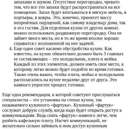
запахами и шумом. Отсутствие перегородки, чревато
тем, что все эти запахи будут распространяться на все
помещение. Запах будет впитываться в мягкую мебель, в
портьеры, в ковры. Это, конечно, принесет массу
неприятных ощущений, как самому владельцу дома, так
и его гостям. Для отделения кухни от других комнат,
можно использовать раздвижную перегородку. Она не
займет много места, но в то же время вполне хорошо
справится с возложенной на нее задачей.
Еще один совет касаемо обустройства кухни. Как
известно, на кухне обязательно должно быть 3 главных
ее составляющих – это холодильник, плита и мойка.
Каждый из этих элементов, должен иметь свое место, к
которому легко можно будет подойти во время готовки.
Также очень важно, чтобы плита, мойка и холодильник
располагались на кухне недалеко друг от друга. Это
намного упростит процесс готовки.
Еще одна рекомендация, к которой советуют прислушаться
специалисты – это установка на стенах кухни, так
называемого кухонного «фартука». Кухонный «фартук»
сослужит добрую службу, когда надо будет открыть доступ к
коммуникациям. Ведь снять «фартук» намного легче, чем
разбить кафельную плиту. Насчет коммуникаций, не
желательно сильно забивать к ним доступ кухонным