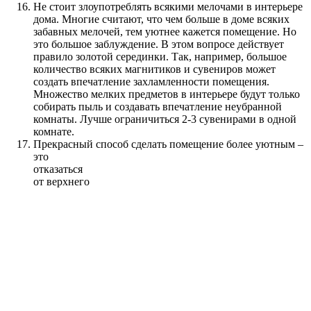
Не стоит злоупотреблять всякими мелочами в интерьере
дома. Многие считают, что чем больше в доме всяких
забавных мелочей, тем уютнее кажется помещение. Но
это большое заблуждение. В этом вопросе действует
правило золотой серединки. Так, например, большое
количество всяких магнитиков и сувениров может
создать впечатление захламленности помещения.
Множество мелких предметов в интерьере будут только
собирать пыль и создавать впечатление неубранной
комнаты. Лучше ограничиться 2-3 сувенирами в одной
комнате.
Прекрасный способ сделать помещение более уютным –
это
отказаться
от верхнего