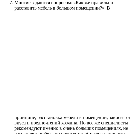
Многие задаются вопросом: «Как же правильно
расставить мебель в большом помещении?».
В
принципе, расстановка мебели в помещении, зависит от
вкуса и предпочтений хозяина. Но все же специалисты
рекомендуют именно в очень больших помещениях, не
расставлять мебель по периметру. Это грозит тем, что