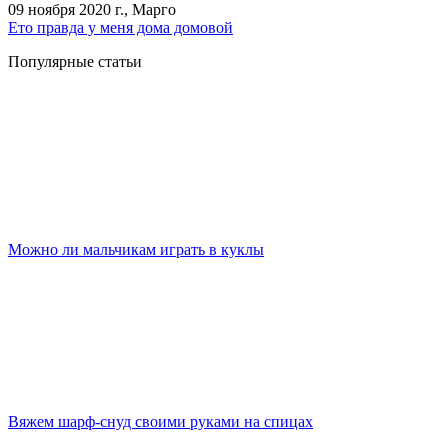
09 ноября 2020 г., Марго
Ето правда у меня дома домовой
Популярные статьи
Можно ли мальчикам играть в куклы
Вяжем шарф-снуд своими руками на спицах