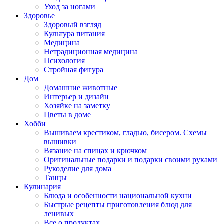
Уход за ногами
Здоровье
Здоровый взгляд
Культура питания
Медицина
Нетрадиционная медицина
Психология
Стройная фигура
Дом
Домашние животные
Интерьер и дизайн
Хозяйке на заметку
Цветы в доме
Хобби
Вышиваем крестиком, гладью, бисером. Схемы
вышивки
Вязание на спицах и крючком
Оригинальные подарки и подарки своими руками
Рукоделие для дома
Танцы
Кулинария
Блюда и особенности национальной кухни
Быстрые рецепты приготовления блюд для
ленивых
Все о продуктах