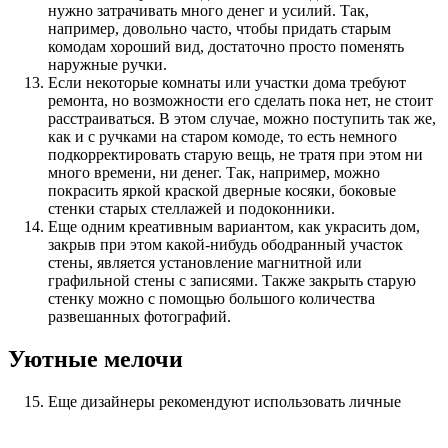
нужно затрачивать много денег и усилий. Так,
например, довольно часто, чтобы придать старым
комодам хороший вид, достаточно просто поменять
наружные ручки.
Если некоторые комнаты или участки дома требуют
ремонта, но возможности его сделать пока нет, не стоит
расстраиваться. В этом случае, можно поступить так же,
как и с ручками на старом комоде, то есть немного
подкорректировать старую вещь, не тратя при этом ни
много времени, ни денег. Так, например, можно
покрасить яркой краской дверные косяки, боковые
стенки старых стеллажей и подоконники.
Еще одним креативным вариантом, как украсить дом,
закрыв при этом какой-нибудь ободранный участок
стены, является установление магнитной или
графильной стены с записями. Также закрыть старую
стенку можно с помощью большого количества
развешанных фотографий.
Уютные мелочи
Еще дизайнеры рекомендуют использовать личные