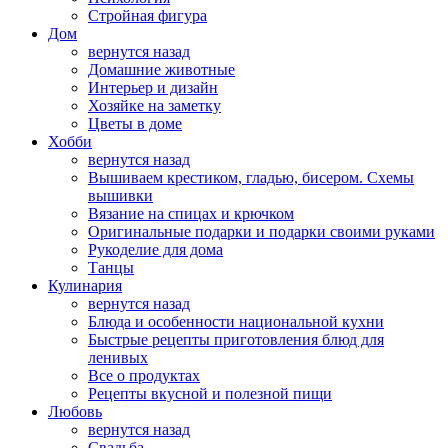
Стройная фигура
Дом
вернутся назад
Домашние животные
Интерьер и дизайн
Хозяйке на заметку
Цветы в доме
Хобби
вернутся назад
Вышиваем крестиком, гладью, бисером. Схемы
вышивки
Вязание на спицах и крючком
Оригинальные подарки и подарки своими руками
Рукоделие для дома
Танцы
Кулинария
вернутся назад
Блюда и особенности национальной кухни
Быстрые рецепты приготовления блюд для
ленивых
Все о продуктах
Рецепты вкусной и полезной пищи
Любовь
вернутся назад
Свадьба