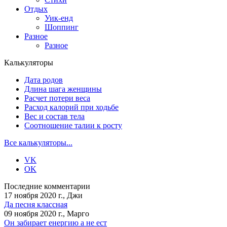
Отдых
Уик-енд
Шоппинг
Разное
Разное
Калькуляторы
Дата родов
Длина шага женщины
Расчет потери веса
Расход калорий при ходьбе
Вес и состав тела
Соотношение талии к росту
Все калькуляторы...
VK
OK
Последние комментарии
17 ноября 2020 г., Джи
Да песня классная
09 ноября 2020 г., Марго
Он забирает енергию а не ест