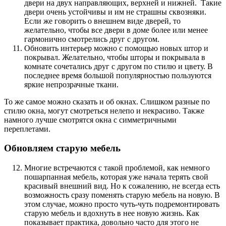
двери на двух направляющих, верхней и нижней. Такие
двери очень устойчивы и им не страшны сквозняки.
Если же говорить о внешнем виде дверей, то
желательно, чтобы все двери в доме более или менее
гармонично смотрелись друг с другом.
Обновить интерьер можно с помощью новых штор и
покрывал. Желательно, чтобы шторы и покрывала в
комнате сочетались друг с другом по стилю и цвету. В
последнее время большой популярностью пользуются
яркие непрозрачные ткани.
То же самое можно сказать и об окнах. Слишком разные по
стилю окна, могут смотреться нелепо и некрасиво. Также
намного лучше смотрятся окна с симметричными
переплетами.
Обновляем старую мебель
Многие встречаются с такой проблемой, как немного
пошарпанная мебель, которая уже начала терять свой
красивый внешний вид. Но к сожалению, не всегда есть
возможность сразу поменять старую мебель на новую. В
этом случае, можно просто чуть-чуть подремонтировать
старую мебель и вдохнуть в нее новую жизнь. Как
показывает практика, довольно часто для этого не