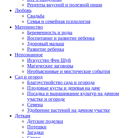
Рецепты вкусной и полезной пищи
Любовь
Свадьба
Семья и семейная психология
Материнство
Беременность и роды
Воспитание и развитие ребенка
Здоровый малыш
Развитие ребенка
Непознанное
Искусство Фен Шуй
Магические заговоры
Необъяснимые и мистические события
Сад и огород
Благоустройство сада и огорода
Плодовые кусты и деревья на даче
Посадка и выращивание культур на дачном
участке и огороде
Семена
Удобрение растений на дачном участке
Деткам
Детские поделки
Потешки
Загадки
Стихи