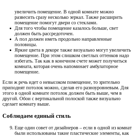
увеличить помещение. В одной комнате можно
развесить сразу несколько зеркал. Также расширить
помещение помогут двери со стеклами.
Для того чтобы помещение казалось больше, свет
должен быть рассредоточен.
А пол должен иметь продольно направленные
половицы.
Яркие цвета в декоре также визуально могут увеличить
помещение. При этом слишком светлых оттенков надо
избегать. Так как в конечном счете может получиться
комната, которая очень напоминает амбулаторное
помещение.
Если ж речь идет о невысоком помещение, то зрительно
приподнят потолок можно, сделав его разноуровневым. Для
этого в одной комнате потолок должен быть выше, чем в
другой. Обои с вертикальной полоской также визуально
сделает комнату выше.
Соблюдаем единый стиль
Еще один совет от дизайнеров – если в одной из комнат
были использованы такие пластические элементы, как