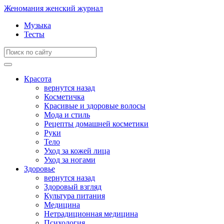
Женомания
женский журнал
Музыка
Тесты
Красота
вернутся назад
Косметичка
Красивые и здоровые волосы
Мода и стиль
Рецепты домашней косметики
Руки
Тело
Уход за кожей лица
Уход за ногами
Здоровье
вернутся назад
Здоровый взгляд
Культура питания
Медицина
Нетрадиционная медицина
Психология