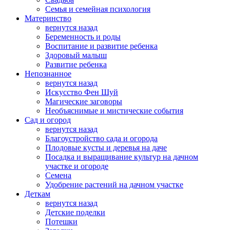
Семья и семейная психология
Материнство
вернутся назад
Беременность и роды
Воспитание и развитие ребенка
Здоровый малыш
Развитие ребенка
Непознанное
вернутся назад
Искусство Фен Шуй
Магические заговоры
Необъяснимые и мистические события
Сад и огород
вернутся назад
Благоустройство сада и огорода
Плодовые кусты и деревья на даче
Посадка и выращивание культур на дачном
участке и огороде
Семена
Удобрение растений на дачном участке
Деткам
вернутся назад
Детские поделки
Потешки