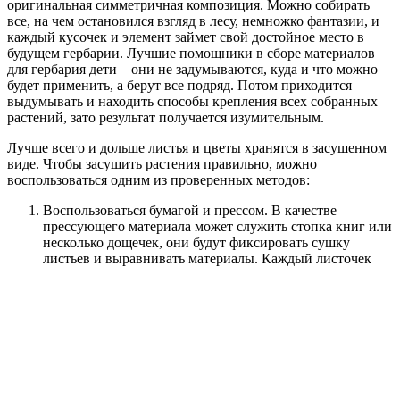
оригинальная симметричная композиция. Можно собирать
все, на чем остановился взгляд в лесу, немножко фантазии, и
каждый кусочек и элемент займет свой достойное место в
будущем гербарии. Лучшие помощники в сборе материалов
для гербария дети – они не задумываются, куда и что можно
будет применить, а берут все подряд. Потом приходится
выдумывать и находить способы крепления всех собранных
растений, зато результат получается изумительным.
Лучше всего и дольше листья и цветы хранятся в засушенном
виде. Чтобы засушить растения правильно, можно
воспользоваться одним из проверенных методов:
Воспользоваться бумагой и прессом. В качестве
прессующего материала может служить стопка книг или
несколько дощечек, они будут фиксировать сушку
листьев и выравнивать материалы.
Каждый листочек