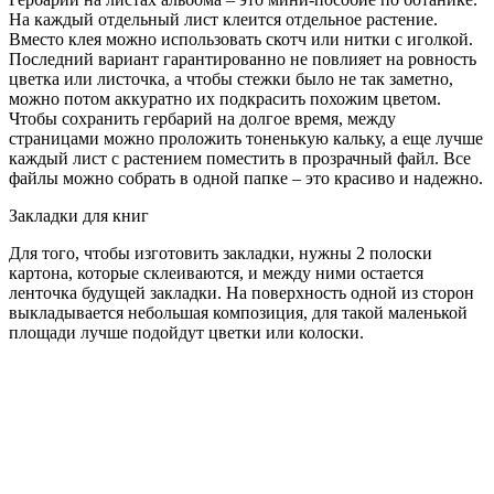
На каждый отдельный лист клеится отдельное растение.
Вместо клея можно использовать скотч или нитки с иголкой.
Последний вариант гарантированно не повлияет на ровность
цветка или листочка, а чтобы стежки было не так заметно,
можно потом аккуратно их подкрасить похожим цветом.
Чтобы сохранить гербарий на долгое время, между
страницами можно проложить тоненькую кальку, а еще лучше
каждый лист с растением поместить в прозрачный файл. Все
файлы можно собрать в одной папке – это красиво и надежно.
Закладки для книг
Для того, чтобы изготовить закладки, нужны 2 полоски
картона, которые склеиваются, и между ними остается
ленточка будущей закладки. На поверхность одной из сторон
выкладывается небольшая композиция, для такой маленькой
площади лучше подойдут цветки или колоски.