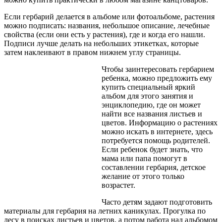
Если гербарий делается в альбоме или фотоальбоме, растения
можно подписать: названия, небольшое описание, лечебные
свойства (если они есть у растения), где и когда его нашли.
Подписи лучше делать на небольших этикетках, которые
затем наклеивают в правом нижнем углу страницы.
Чтобы заинтересовать гербарием
ребенка, можно предложить ему
купить специальный яркий
альбом для этого занятия и
энциклопедию, где он может
найти все названия листьев и
цветов. Информацию о растениях
можно искать в интернете, здесь
потребуется помощь родителей.
Если ребенок будет знать, что
мама или папа помогут в
составлении гербария, детское
желание от этого только
возрастет.
Часто детям задают подготовить
материалы для гербария на летних каникулах. Прогулка по
лесу в поисках листьев и цветов, а потом работа над альбомом