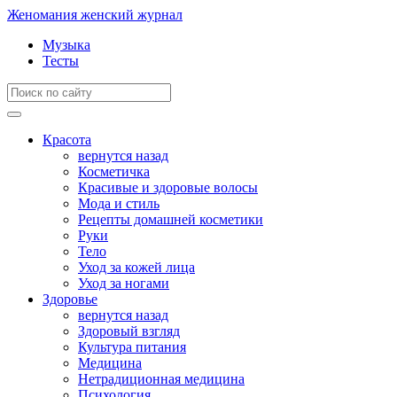
Женомания
женский журнал
Музыка
Тесты
Красота
вернутся назад
Косметичка
Красивые и здоровые волосы
Мода и стиль
Рецепты домашней косметики
Руки
Тело
Уход за кожей лица
Уход за ногами
Здоровье
вернутся назад
Здоровый взгляд
Культура питания
Медицина
Нетрадиционная медицина
Психология