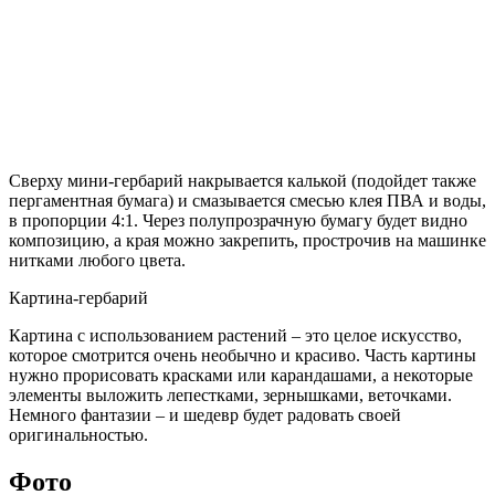
Сверху мини-гербарий накрывается калькой (подойдет также
пергаментная бумага) и смазывается смесью клея ПВА и воды,
в пропорции 4:1. Через полупрозрачную бумагу будет видно
композицию, а края можно закрепить, прострочив на машинке
нитками любого цвета.
Картина-гербарий
Картина с использованием растений – это целое искусство,
которое смотрится очень необычно и красиво. Часть картины
нужно прорисовать красками или карандашами, а некоторые
элементы выложить лепестками, зернышками, веточками.
Немного фантазии – и шедевр будет радовать своей
оригинальностью.
Фото