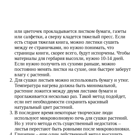
или цветочек прокладывается листком бумаги, газеты
или салфетки, а сверху кладется тяжелый пресс. Если
есть старая тяжелая книга, можно листики сушить
между ее страничками, но нужно понимать, что
страницы книги, скорее всего, будут испорчены. Чтобы
материалы для гербария высохли, нужно 10-14 дней.
Если нужно получить их сухими раньше, можно
постоянно менять листки на сухие, они быстрее заберут
влагу с растений.
Для сушки листьев можно использовать бумагу и утюг.
Температура нагрева должна быть минимальной,
растение ложится между двумя листами бумаги и
проглаживается несколько раз. Такой метод подойдет,
если нет необходимости сохранить красивый
натуральный цвет растений.
В последнее время некоторые творческие люди
используют микроволновую печь для сушки растений.
Но у этого метода есть существенный недостаток –
листья перестают быть ровными после микроволновки.
Глицерин – еще один действенный метод высушить