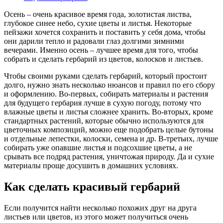
Осень – очень красивое время года, золотистая листва,
глубокое синее небо, сухие цветы и листья. Некоторые
пейзажи хочется сохранить и поставить у себя дома, чтобы
они дарили тепло и радовали глаз долгими зимними
вечерами. Именно осень – лучшее время для того, чтобы
собрать и сделать гербарий из цветов, колосков и листьев.
Чтобы своими руками сделать гербарий, который простоит
долго, нужно знать несколько нюансов и правил по его сбору
и оформлению. Во-первых, собирать материалы и растения
для будущего гербария лучше в сухую погоду, потому что
влажные цветы и листья сложнее хранить. Во-вторых, кроме
стандартных растений, которые обычно используются для
цветочных композиций, можно еще подобрать целые бутоны
и отдельные лепестки, колоски, семена и др. В-третьих, лучше
собирать уже опавшие листья и подсохшие цветы, а не
срывать все подряд растения, уничтожая природу. Да и сухие
материалы проще досушить в домашних условиях.
Как сделать красивый гербарий
Если получится найти несколько похожих друг на друга
листьев или цветов, из этого может получиться очень