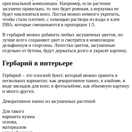
оригинальной композиции. Например, если растение
засушено правильно, то оно будет ровным, а верхушка не
будет наклоняться вниз. Листья можно немного укрепить,
чтобы стали плотнее, с помощью раствора из воды и клея
ПВА, которые смешиваются в пропорции 1:5.
В гербарий можно добавить любых засушенных цветов, но
лучше всего сохраняют цвет и смотрятся в композиции
дельфиниум и георгины. Лепестки цветов, засушенные
отдельно от бутона, будут держаться долго и украсят картину.
Гербарий в интерьере
Гербарий – это плоский букет, который можно хранить в
нескольких вариантах: как декоративное панно, в альбоме, в
виде закладок для книг, в фотоальбоме, как объемную картину
и много других.
Декоративное панно из засушенных растений
Для такого
варианта нужна
основа,
материалом