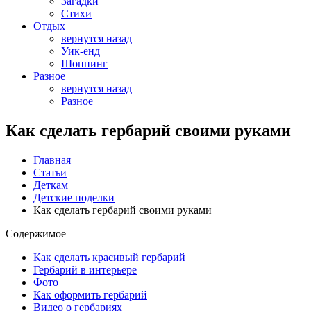
Загадки
Стихи
Отдых
вернутся назад
Уик-енд
Шоппинг
Разное
вернутся назад
Разное
Как сделать гербарий своими руками
Главная
Статьи
Деткам
Детские поделки
Как сделать гербарий своими руками
Содержимое
Как сделать красивый гербарий
Гербарий в интерьере
Фото
Как оформить гербарий
Видео о гербариях