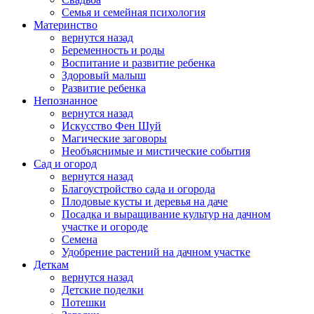
Семья и семейная психология
Материнство
вернутся назад
Беременность и роды
Воспитание и развитие ребенка
Здоровый малыш
Развитие ребенка
Непознанное
вернутся назад
Искусство Фен Шуй
Магические заговоры
Необъяснимые и мистические события
Сад и огород
вернутся назад
Благоустройство сада и огорода
Плодовые кусты и деревья на даче
Посадка и выращивание культур на дачном
участке и огороде
Семена
Удобрение растений на дачном участке
Деткам
вернутся назад
Детские поделки
Потешки