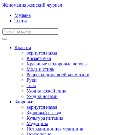
Женомания
женский журнал
Музыка
Тесты
Красота
вернутся назад
Косметичка
Красивые и здоровые волосы
Мода и стиль
Рецепты домашней косметики
Руки
Тело
Уход за кожей лица
Уход за ногами
Здоровье
вернутся назад
Здоровый взгляд
Культура питания
Медицина
Нетрадиционная медицина
Психология