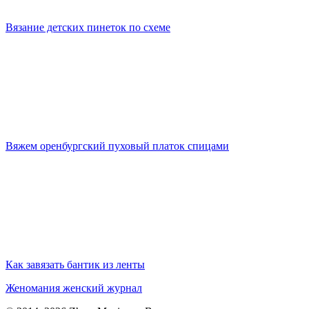
Вязание детских пинеток по схеме
Вяжем оренбургский пуховый платок спицами
Как завязать бантик из ленты
Женомания
женский журнал