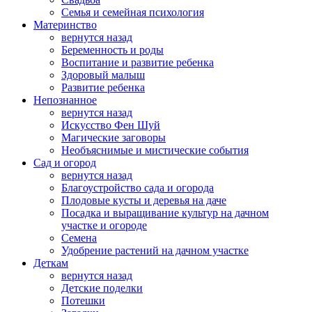
Семья и семейная психология
Материнство
вернутся назад
Беременность и роды
Воспитание и развитие ребенка
Здоровый малыш
Развитие ребенка
Непознанное
вернутся назад
Искусство Фен Шуй
Магические заговоры
Необъяснимые и мистические события
Сад и огород
вернутся назад
Благоустройство сада и огорода
Плодовые кусты и деревья на даче
Посадка и выращивание культур на дачном
участке и огороде
Семена
Удобрение растений на дачном участке
Деткам
вернутся назад
Детские поделки
Потешки