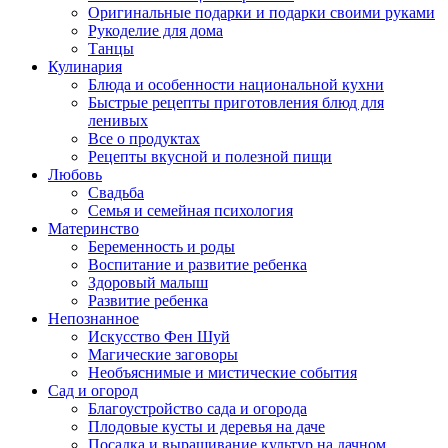
Оригинальные подарки и подарки своими руками
Рукоделие для дома
Танцы
Кулинария
Блюда и особенности национальной кухни
Быстрые рецепты приготовления блюд для
ленивых
Все о продуктах
Рецепты вкусной и полезной пищи
Любовь
Свадьба
Семья и семейная психология
Материнство
Беременность и роды
Воспитание и развитие ребенка
Здоровый малыш
Развитие ребенка
Непознанное
Искусство Фен Шуй
Магические заговоры
Необъяснимые и мистические события
Сад и огород
Благоустройство сада и огорода
Плодовые кусты и деревья на даче
Посадка и выращивание культур на дачном