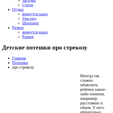
Загадки
Стихи
Отдых
вернутся назад
Уик-енд
Шоппинг
Разное
вернутся назад
Разное
Детские потешки про стрекозу
Главная
Потешки
про стрекозу
Иногда так
сложно
объяснить
ребенку какие-
либо понятия,
например
расстояние и
объем. У него
обязательно