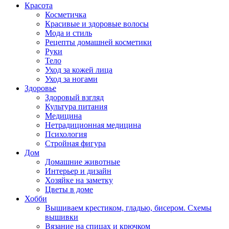
Красота
Косметичка
Красивые и здоровые волосы
Мода и стиль
Рецепты домашней косметики
Руки
Тело
Уход за кожей лица
Уход за ногами
Здоровье
Здоровый взгляд
Культура питания
Медицина
Нетрадиционная медицина
Психология
Стройная фигура
Дом
Домашние животные
Интерьер и дизайн
Хозяйке на заметку
Цветы в доме
Хобби
Вышиваем крестиком, гладью, бисером. Схемы
вышивки
Вязание на спицах и крючком