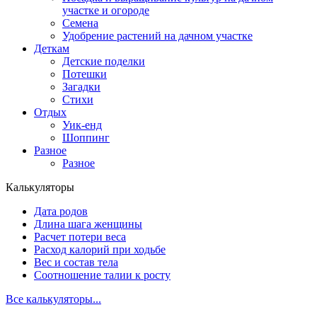
участке и огороде
Семена
Удобрение растений на дачном участке
Деткам
Детские поделки
Потешки
Загадки
Стихи
Отдых
Уик-енд
Шоппинг
Разное
Разное
Калькуляторы
Дата родов
Длина шага женщины
Расчет потери веса
Расход калорий при ходьбе
Вес и состав тела
Соотношение талии к росту
Все калькуляторы...