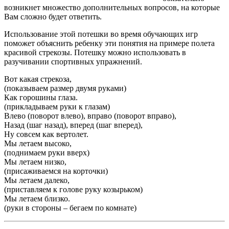
возникнет множество дополнительных вопросов, на которые
Вам сложно будет ответить.
Использование этой потешки во время обучающих игр
поможет объяснить ребенку эти понятия на примере полета
красивой стрекозы. Потешку можно использовать в
разучивании спортивных упражнений.
Вот какая стрекоза,
(показываем размер двумя руками)
Как горошины глаза.
(прикладываем руки к глазам)
Влево (поворот влево), вправо (поворот вправо),
Назад (шаг назад), вперед (шаг вперед),
Ну совсем как вертолет.
Мы летаем высоко,
(поднимаем руки вверх)
Мы летаем низко,
(присаживаемся на корточки)
Мы летаем далеко,
(приставляем к голове руку козырьком)
Мы летаем близко.
(руки в стороны – бегаем по комнате)