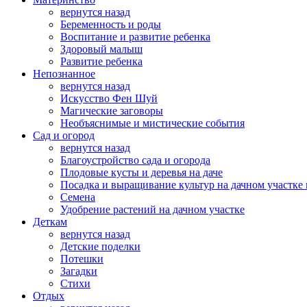
вернутся назад
Беременность и роды
Воспитание и развитие ребенка
Здоровый малыш
Развитие ребенка
Непознанное
вернутся назад
Искусство Фен Шуй
Магические заговоры
Необъяснимые и мистические события
Сад и огород
вернутся назад
Благоустройство сада и огорода
Плодовые кусты и деревья на даче
Посадка и выращивание культур на дачном участке 
Семена
Удобрение растений на дачном участке
Деткам
вернутся назад
Детские поделки
Потешки
Загадки
Стихи
Отдых