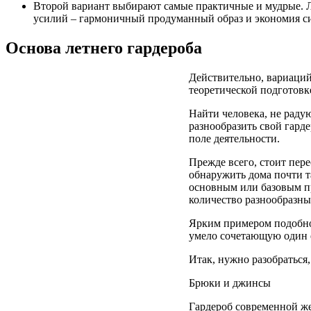
Второй вариант выбирают самые практичные и мудрые. Лет
усилий – гармоничный продуманный образ и экономия си
Основа летнего гардероба
Действительно, вариаций
теоретической подготовк
Найти человека, не раду
разнообразить свой гарде
поле деятельности.
Прежде всего, стоит пер
обнаружить дома почти т
основным или базовым п
количество разнообразн
Ярким примером подобной
умело сочетающую один 
Итак, нужно разобраться,
Брюки и джинсы
Гардероб современной ж