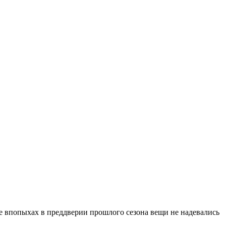
ные впопыхах в преддверии прошлого сезона вещи не надевались