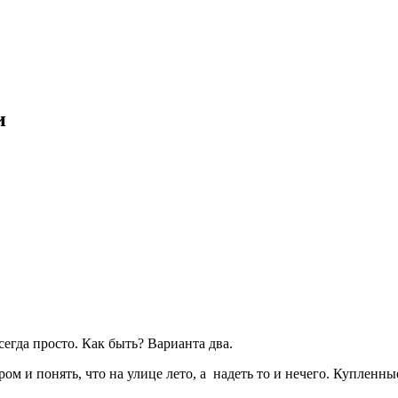
и
сегда просто. Как быть? Варианта два.
ром и понять, что на улице лето, а надеть то и нечего. Куплен