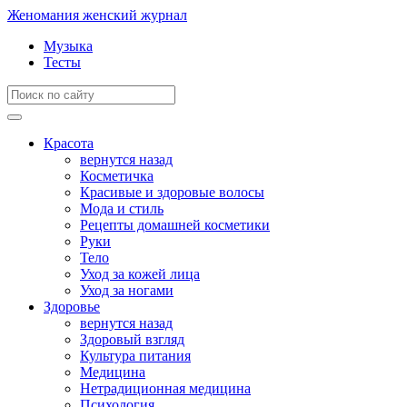
Женомания
женский журнал
Музыка
Тесты
Красота
вернутся назад
Косметичка
Красивые и здоровые волосы
Мода и стиль
Рецепты домашней косметики
Руки
Тело
Уход за кожей лица
Уход за ногами
Здоровье
вернутся назад
Здоровый взгляд
Культура питания
Медицина
Нетрадиционная медицина
Психология