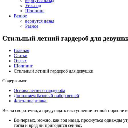
вернутся назад
Уик-енд
Шоппинг
Разное
вернутся назад
Разное
Стильный летний гардероб для девушк
Главная
Статьи
Отдых
Шоппинг
Стильный летний гардероб для девушки
Содержимое
Основа летнего гардероба
Дополняем базовый набор вещей
Фото-шпаргалка
Весна скоротечна, а предугадать наступление теплой поры не в
Во-первых, можно, как год назад, проснуться однажды ут
тогда и вряд ли пригодятся сейчас.