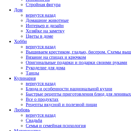
Стройная фигура
Дом
вернутся назад
Домашние животные
Интерьер и дизайн
Хозяйке на заметку
Цветы в доме
Хобби
вернутся назад
Вышиваем крестиком, гладью, бисером. Схемы вы
Вязание на спицах и крючком
Оригинальные подарки и подарки своими руками
Рукоделие для дома
Танцы
Кулинария
вернутся назад
Блюда и особенности национальной кухни
Быстрые рецепты приготовления блюд для ленивых
Все о продуктах
Рецепты вкусной и полезной пищи
Любовь
вернутся назад
Свадьба
Семья и семейная психология
Материнство