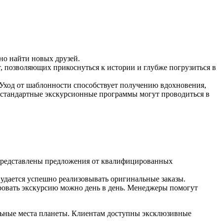
но найти новых друзей.
 позволяющих прикоснуться к истории и глубже погрузиться в
 Уход от шаблонности способствует получению вдохновения,
естандартные экскурсионные программы могут проводиться в
 представлены предложения от квалифицированных
удается успешно реализовывать оригинальные заказы.
ровать экскурсию можно день в день. Менеджеры помогут
льные места планеты. Клиентам доступны эксклюзивные