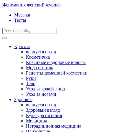
Женомания
женский журнал
Музыка
Тесты
Красота
вернутся назад
Косметичка
Красивые и здоровые волосы
Мода и стиль
Рецепты домашней косметики
Руки
Тело
Уход за кожей лица
Уход за ногами
Здоровье
вернутся назад
Здоровый взгляд
Культура питания
Медицина
Нетрадиционная медицина
Психология