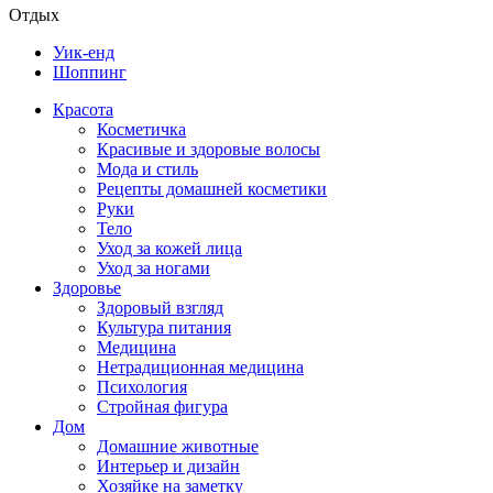
Отдых
Уик-енд
Шоппинг
Красота
Косметичка
Красивые и здоровые волосы
Мода и стиль
Рецепты домашней косметики
Руки
Тело
Уход за кожей лица
Уход за ногами
Здоровье
Здоровый взгляд
Культура питания
Медицина
Нетрадиционная медицина
Психология
Стройная фигура
Дом
Домашние животные
Интерьер и дизайн
Хозяйке на заметку