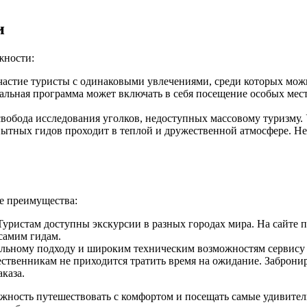
и
жности:
астие туристы с одинаковыми увлечениями, среди которых мож
льная программа может включать в себя посещение особых мест,
свобода исследования уголков, недоступных массовому туризму.
ытных гидов проходит в теплой и дружественной атмосфере. Н
е преимущества:
Туристам доступны экскурсии в разных городах мира. На сайте
самим гидам.
льному подходу и широким техническим возможностям сервису 
ественникам не приходится тратить время на ожидание. Заброни
каза.
жность путешествовать с комфортом и посещать самые удивите