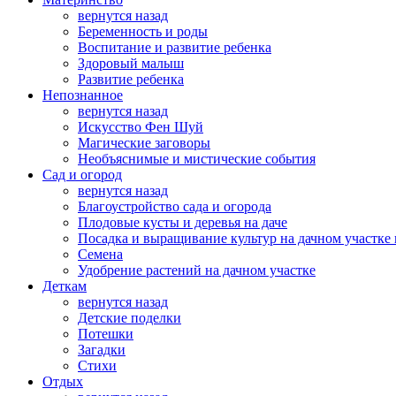
вернутся назад
Беременность и роды
Воспитание и развитие ребенка
Здоровый малыш
Развитие ребенка
Непознанное
вернутся назад
Искусство Фен Шуй
Магические заговоры
Необъяснимые и мистические события
Сад и огород
вернутся назад
Благоустройство сада и огорода
Плодовые кусты и деревья на даче
Посадка и выращивание культур на дачном участке 
Семена
Удобрение растений на дачном участке
Деткам
вернутся назад
Детские поделки
Потешки
Загадки
Стихи
Отдых