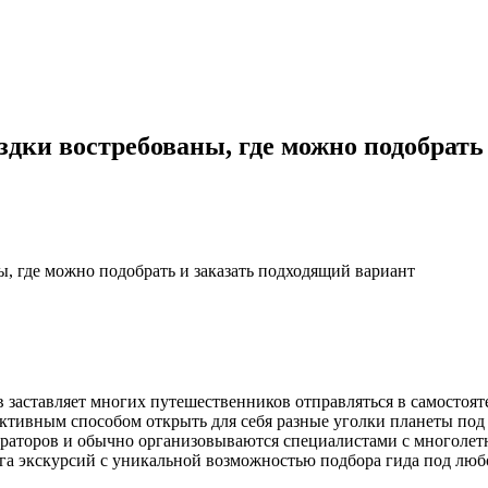
здки востребованы, где можно подобрать
ы, где можно подобрать и заказать подходящий вариант
 заставляет многих путешественников отправляться в самостоя
ективным способом открыть для себя разные уголки планеты под
ераторов и обычно организовываются специалистами с многоле
га экскурсий с уникальной возможностью подбора гида под люб