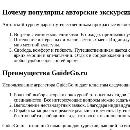
Почему популярны авторские экскурси
Авторский туризм дарит путешественникам прекрасные возмо
Встречи с единомышленниками. В походах принимают уч
Посещение интересных и малоизвестных мест. Индивидуа
мир местной культуры.
Свобода, комфорт и гибкость. Путешественникам дается 
ярких эмоций и впечатлений. Отдых в сопровождении оп
любое удобное для гостей время.
Преимущества GuideGo.ru
Использование агрегатора GuideGo.ru дает клиентам следующи
Большой выбор авторских экскурсий от опытных гидов. 
специалистов. Все интересующие вопросы можно задать 
Выполнение нестандартных заявок. Благодаря индивидуа
Обработка запросов в режиме реального времени. Путеш
быстро найти свободного гида, готового к выполнению за
GuideGo.ru – отличный помощник для туристов, дающий возмо