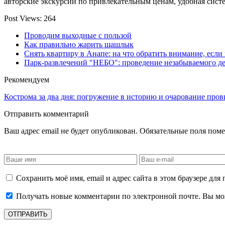
авторские экскурсии по привлекательным ценам, удобная сист
Post Views:
264
Проводим выходные с пользой
Как правильно жарить шашлык
Снять квартиру в Анапе: на что обратить внимание, есл
Парк-развлечений "НЕБО": проведение незабываемого де
Рекомендуем
Кострома за два дня: погружение в историю и очарование про
Отправить комментарий
Ваш адрес email не будет опубликован.
Обязательные поля пом
Сохранить моё имя, email и адрес сайта в этом браузере д
Получать новые комментарии по электронной почте. Вы м