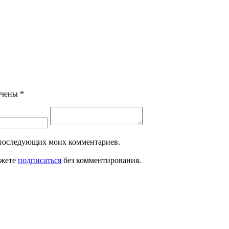
ечены
*
ля последующих моих комментариев.
ожете
подписаться
без комментирования.