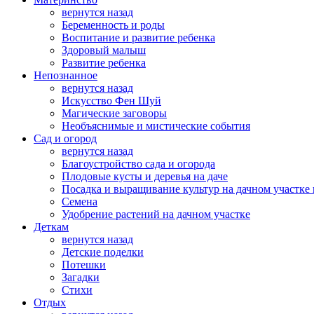
вернутся назад
Беременность и роды
Воспитание и развитие ребенка
Здоровый малыш
Развитие ребенка
Непознанное
вернутся назад
Искусство Фен Шуй
Магические заговоры
Необъяснимые и мистические события
Сад и огород
вернутся назад
Благоустройство сада и огорода
Плодовые кусты и деревья на даче
Посадка и выращивание культур на дачном участке 
Семена
Удобрение растений на дачном участке
Деткам
вернутся назад
Детские поделки
Потешки
Загадки
Стихи
Отдых