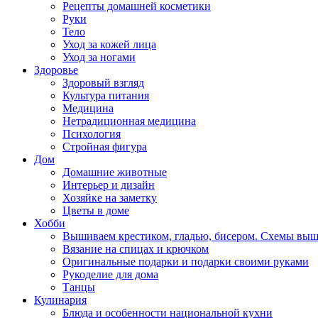
Рецепты домашней косметики
Руки
Тело
Уход за кожей лица
Уход за ногами
Здоровье
Здоровый взгляд
Культура питания
Медицина
Нетрадиционная медицина
Психология
Стройная фигура
Дом
Домашние животные
Интерьер и дизайн
Хозяйке на заметку
Цветы в доме
Хобби
Вышиваем крестиком, гладью, бисером. Схемы вы
Вязание на спицах и крючком
Оригинальные подарки и подарки своими руками
Рукоделие для дома
Танцы
Кулинария
Блюда и особенности национальной кухни