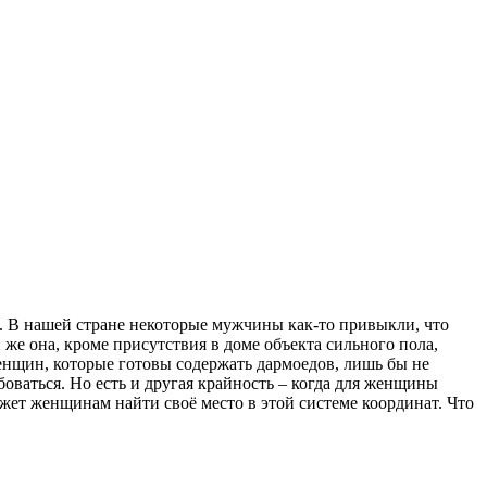
а. В нашей стране некоторые мужчины как-то привыкли, что
же она, кроме присутствия в доме объекта сильного пола,
 женщин, которые готовы содержать дармоедов, лишь бы не
оваться. Но есть и другая крайность – когда для женщины
ет женщинам найти своё место в этой системе координат. Что