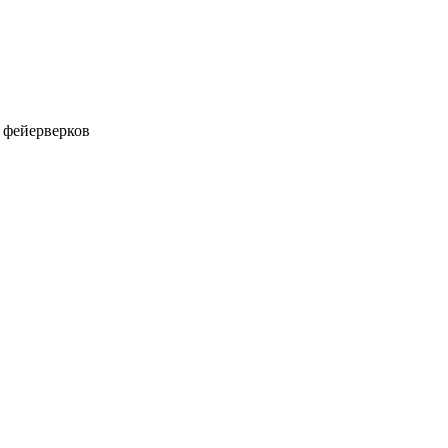
х фейерверков