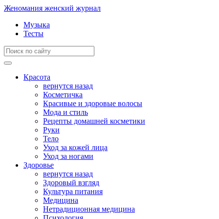
Женомания
женский журнал
Музыка
Тесты
Красота
вернутся назад
Косметичка
Красивые и здоровые волосы
Мода и стиль
Рецепты домашней косметики
Руки
Тело
Уход за кожей лица
Уход за ногами
Здоровье
вернутся назад
Здоровый взгляд
Культура питания
Медицина
Нетрадиционная медицина
Психология