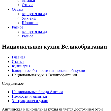
Загадки
Стихи
Отдых
вернутся назад
Уик-енд
Шоппинг
Разное
вернутся назад
Разное
Национальная кухня Великобритании
Главная
Статьи
Кулинария
Блюда и особенности национальной кухни
Национальная кухня Великобритании
Содержимое
Национальные блюда Англии
Пряности и напитки
Завтрак, ланч и ужин
Английская национальная кухня является достоянием этой