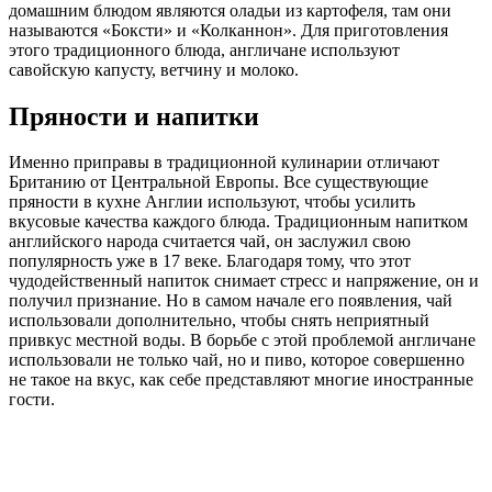
домашним блюдом являются оладьи из картофеля, там они
называются «Боксти» и «Колканнон». Для приготовления
этого традиционного блюда, англичане используют
савойскую капусту, ветчину и молоко.
Пряности и напитки
Именно приправы в традиционной кулинарии отличают
Британию от Центральной Европы. Все существующие
пряности в кухне Англии используют, чтобы усилить
вкусовые качества каждого блюда. Традиционным напитком
английского народа считается чай, он заслужил свою
популярность уже в 17 веке. Благодаря тому, что этот
чудодейственный напиток снимает стресс и напряжение, он и
получил признание. Но в самом начале его появления, чай
использовали дополнительно, чтобы снять неприятный
привкус местной воды. В борьбе с этой проблемой англичане
использовали не только чай, но и пиво, которое совершенно
не такое на вкус, как себе представляют многие иностранные
гости.