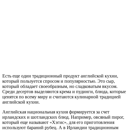
Есть еще один традиционный продукт английской кухни,
который пользуется спросом и популярностью. Это сыр,
который обладает своеобразным, но сладковатым вкусом.
Среди десертов выделяются крема и пудинги, блюда, которые
ценятся по всему миру и считаются кулинарной традицией
английской кухни.
Английская национальная кухня формируется за счет
ирландских и шотландских блюд. Например, овсяный пирог,
который еще называют «Хэгис», для его приготовления
используют бараний рубец. А в Ирландии традиционным