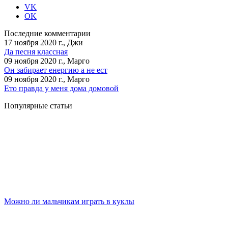
VK
OK
Последние комментарии
17 ноября 2020 г., Джи
Да песня классная
09 ноября 2020 г., Марго
Он забирает енергию а не ест
09 ноября 2020 г., Марго
Ето правда у меня дома домовой
Популярные статьи
Можно ли мальчикам играть в куклы