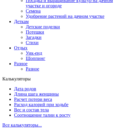
Посадка и выращивание культур на дачном
участке и огороде
Семена
Удобрение растений на дачном участке
Деткам
Детские поделки
Потешки
Загадки
Стихи
Отдых
Уик-енд
Шоппинг
Разное
Разное
Калькуляторы
Дата родов
Длина шага женщины
Расчет потери веса
Расход калорий при ходьбе
Вес и состав тела
Соотношение талии к росту
Все калькуляторы...