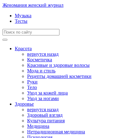
Женомания
женский журнал
Музыка
Тесты
Красота
вернутся назад
Косметичка
Красивые и здоровые волосы
Мода и стиль
Рецепты домашней косметики
Руки
Тело
Уход за кожей лица
Уход за ногами
Здоровье
вернутся назад
Здоровый взгляд
Культура питания
Медицина
Нетрадиционная медицина
Психология