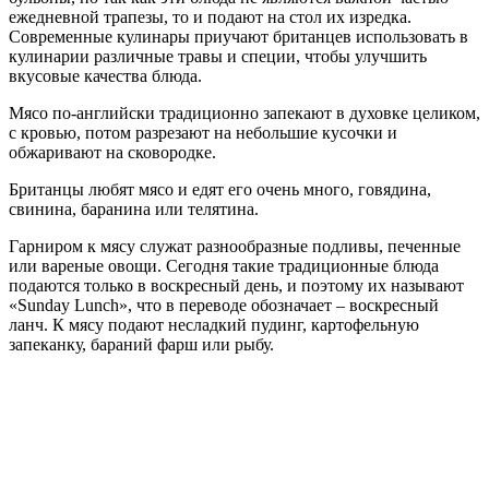
ежедневной трапезы, то и подают на стол их изредка.
Современные кулинары приучают британцев использовать в
кулинарии различные травы и специи, чтобы улучшить
вкусовые качества блюда.
Мясо по-английски традиционно запекают в духовке целиком,
с кровью, потом разрезают на небольшие кусочки и
обжаривают на сковородке.
Британцы любят мясо и едят его очень много, говядина,
свинина, баранина или телятина.
Гарниром к мясу служат разнообразные подливы, печенные
или вареные овощи. Сегодня такие традиционные блюда
подаются только в воскресный день, и поэтому их называют
«Sunday Lunch», что в переводе обозначает – воскресный
ланч. К мясу подают несладкий пудинг, картофельную
запеканку, бараний фарш или рыбу.