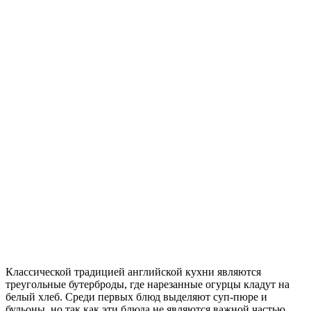
Классической традицией английской кухни являются
треугольные бутерброды, где нарезанные огурцы кладут на
белый хлеб. Среди первых блюд выделяют суп-пюре и
бульоны, но так как эти блюда не являются важной частью