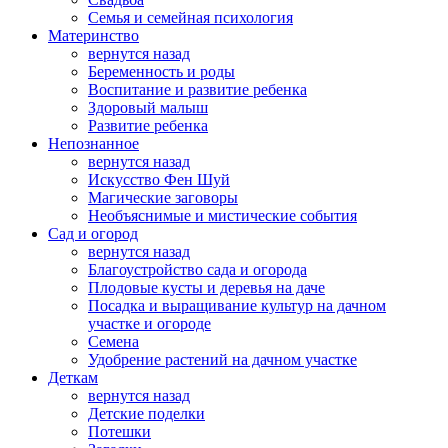
Семья и семейная психология
Материнство
вернутся назад
Беременность и роды
Воспитание и развитие ребенка
Здоровый малыш
Развитие ребенка
Непознанное
вернутся назад
Искусство Фен Шуй
Магические заговоры
Необъяснимые и мистические события
Сад и огород
вернутся назад
Благоустройство сада и огорода
Плодовые кусты и деревья на даче
Посадка и выращивание культур на дачном
участке и огороде
Семена
Удобрение растений на дачном участке
Деткам
вернутся назад
Детские поделки
Потешки