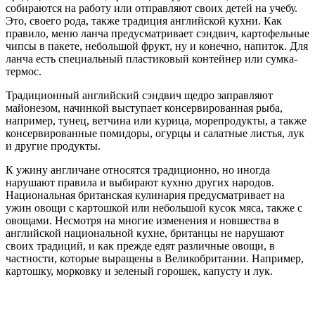
собираются на работу или отправляют своих детей на учебу.
Это, своего рода, также традиция английской кухни. Как
правило, меню ланча предусматривает сэндвич, картофельные
чипсы в пакете, небольшой фрукт, ну и конечно, напиток. Для
ланча есть специальный пластиковый контейнер или сумка-
термос.
Традиционный английский сэндвич щедро заправляют
майонезом, начинкой выступает консервированная рыба,
например, тунец, ветчина или курица, морепродукты, а также
консервированные помидоры, огурцы и салатные листья, лук
и другие продукты.
К ужину англичане относятся традиционно, но иногда
нарушают правила и выбирают кухню других народов.
Национальная британская кулинария предусматривает на
ужин овощи с картошкой или небольшой кусок мяса, также с
овощами. Несмотря на многие изменения и новшества в
английской национальной кухне, британцы не нарушают
своих традиций, и как прежде едят различные овощи, в
частности, которые выращены в Великобритании. Например,
картошку, морковку и зеленый горошек, капусту и лук.