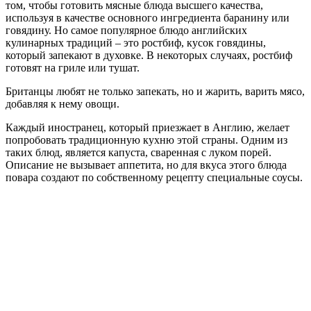
том, чтобы готовить мясные блюда высшего качества,
используя в качестве основного ингредиента баранину или
говядину. Но самое популярное блюдо английских
кулинарных традиций – это ростбиф, кусок говядины,
который запекают в духовке. В некоторых случаях, ростбиф
готовят на гриле или тушат.
Британцы любят не только запекать, но и жарить, варить мясо,
добавляя к нему овощи.
Каждый иностранец, который приезжает в Англию, желает
попробовать традиционную кухню этой страны. Одним из
таких блюд, является капуста, сваренная с луком порей.
Описание не вызывает аппетита, но для вкуса этого блюда
повара создают по собственному рецепту специальные соусы.