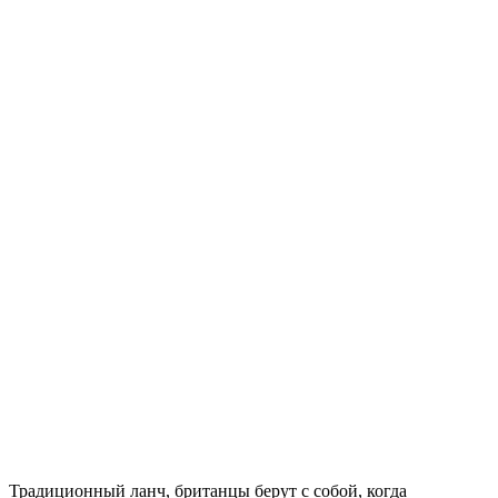
Традиционный ланч, британцы берут с собой, когда