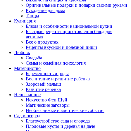
Оригинальные подарки и подарки своими руками
Рукоделие для дома
Танцы
Кулинария
Блюда и особенности национальной кухни
Быстрые рецепты приготовления блюд для
ленивых
Все о продуктах
Рецепты вкусной и полезной пищи
Любовь
Свадьба
Семья и семейная психология
Материнство
Беременность и роды
Воспитание и развитие ребенка
Здоровый малыш
Развитие ребенка
Непознанное
Искусство Фен Шуй
Магические заговоры
Необъяснимые и мистические события
Сад и огород
Благоустройство сада и огорода
Плодовые кусты и деревья на даче