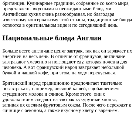
британцев. Кулинарные традиции, собранные со всего мира,
представлены вкусными и неожиданными блюдами.
Английская кухня очень разнообразная, но благодаря
известному консерватизму этой страны, традиционные блюда
остаются в оригинальном виде и по сегодняшний день.
Национальные блюда Англии
Больше всего англичане ценят завтрак, так как он заряжает их
энергией на весь день. В отличие от французов, англичане
завтракают умеренно и поглощают еду, которая полезна для
человека. А вот французский народ завтракает небольшой
булкой и чашкой кофе, при этом, на ходу перекусывая.
Британский народ традиционно предпочитает тщательно
позавтракать, например, овсяной кашей, с добавлением
сгущенного молока и сливок. Кроме этого, они с
удовольствием съедают на завтрак кукурузные хлопья,
запивая их свежим фруктовым соком. После чего переходят к
яичнице с беконом, а также вкусному хлебу с вареньем.