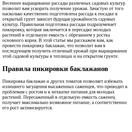
Весеннее выращивание рассады различных садовых культур
позволит вам ускорить получение урожая. Зачастую от того
насколько качественно подготовлена рассада к посадке в
открытый грунт зависит будущая урожайность садовых
культур. Правильная подготовка рассады подразумевает
пикировку, которая заключается в пересадке молодых
растений в отдельную емкость с обрезанием у ростка
основного корня. В этой статье мы расскажем вам, как
провести пикировку баклажан, что позволит вам в
последующем получить отличный урожай при выращивании
этой садовой культуры в теплицах и на открытом грунте.
Правила пикировки баклажанов
Пикировка баклажан и других томатов позволяет избежать
излишнего загущения высаженных саженцев, что приводит к
проблемам с ростом и к нехватке питания для молодых
растений. Пересаженный в отдельную емкость саженец
получает максимально возможное питание, а соответственно
его рост активизируется.