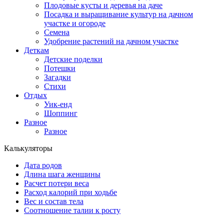
Плодовые кусты и деревья на даче
Посадка и выращивание культур на дачном
участке и огороде
Семена
Удобрение растений на дачном участке
Деткам
Детские поделки
Потешки
Загадки
Стихи
Отдых
Уик-енд
Шоппинг
Разное
Разное
Калькуляторы
Дата родов
Длина шага женщины
Расчет потери веса
Расход калорий при ходьбе
Вес и состав тела
Соотношение талии к росту