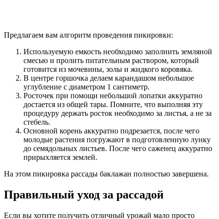
Предлагаем вам алгоритм проведения пикировки:
Используемую емкость необходимо заполнить земляной
смесью и пролить питательным раствором, который
готовится из мочевины, золы и жидкого коровяка.
В центре горшочка делаем карандашом небольшое
углубление с диаметром 1 сантиметр.
Росточек при помощи небольшой лопатки аккуратно
достается из общей тары. Помните, что выполняя эту
процедуру держать росток необходимо за листья, а не за
стебель.
Основной корень аккуратно подрезается, после чего
молодые растения погружают в подготовленную лунку
до семядольных листьев. После чего саженец аккуратно
прирыхляется землей.
На этом пикировка рассады баклажан полностью завершена.
Правильный уход за рассадой
Если вы хотите получить отличный урожай мало просто