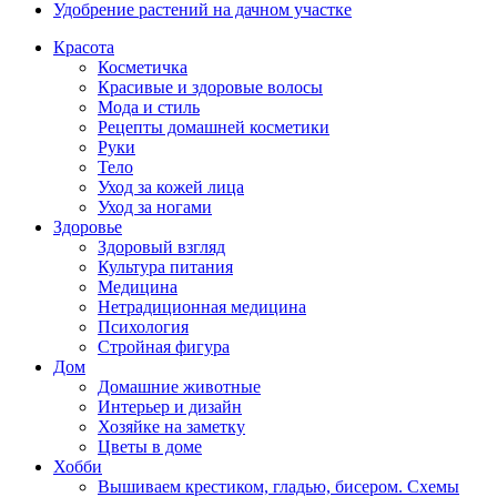
Удобрение растений на дачном участке
Красота
Косметичка
Красивые и здоровые волосы
Мода и стиль
Рецепты домашней косметики
Руки
Тело
Уход за кожей лица
Уход за ногами
Здоровье
Здоровый взгляд
Культура питания
Медицина
Нетрадиционная медицина
Психология
Стройная фигура
Дом
Домашние животные
Интерьер и дизайн
Хозяйке на заметку
Цветы в доме
Хобби
Вышиваем крестиком, гладью, бисером. Схемы