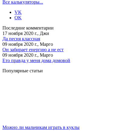
Все калькуляторы...
VK
OK
Последние комментарии
17 ноября 2020 г., Джи
Да песня классная
09 ноября 2020 г., Марго
Он забирает енергию а не ест
09 ноября 2020 г., Марго
Ето правда у меня дома домовой
Популярные статьи
Можно ли мальчикам играть в куклы