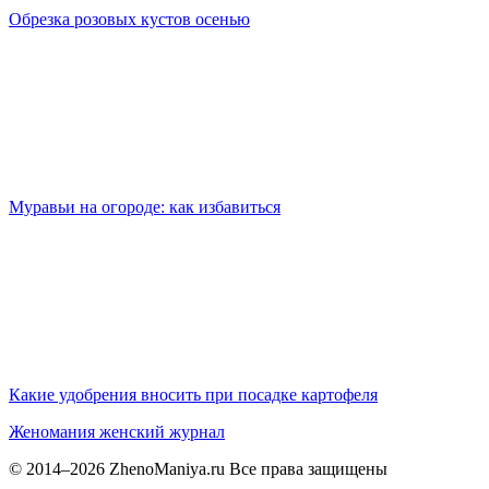
Обрезка розовых кустов осенью
Муравьи на огороде: как избавиться
Какие удобрения вносить при посадке картофеля
Женомания
женский журнал
© 2014–2026 ZhenoManiya.ru Все права защищены