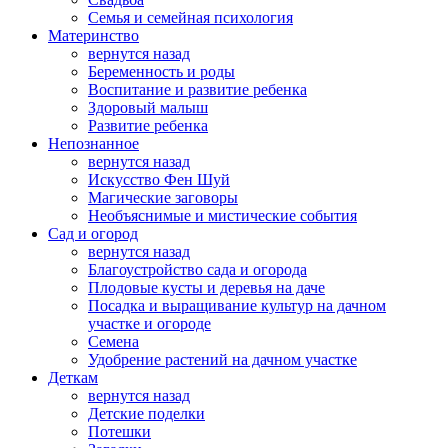
Семья и семейная психология
Материнство
вернутся назад
Беременность и роды
Воспитание и развитие ребенка
Здоровый малыш
Развитие ребенка
Непознанное
вернутся назад
Искусство Фен Шуй
Магические заговоры
Необъяснимые и мистические события
Сад и огород
вернутся назад
Благоустройство сада и огорода
Плодовые кусты и деревья на даче
Посадка и выращивание культур на дачном
участке и огороде
Семена
Удобрение растений на дачном участке
Деткам
вернутся назад
Детские поделки
Потешки