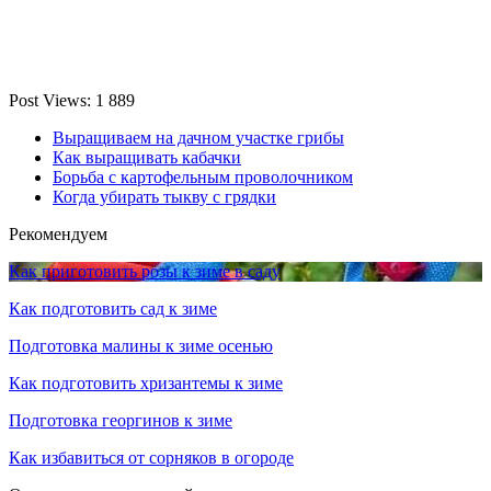
Post Views:
1 889
Выращиваем на дачном участке грибы
Как выращивать кабачки
Борьба с картофельным проволочником
Когда убирать тыкву с грядки
Рекомендуем
Как приготовить розы к зиме в саду
Как подготовить сад к зиме
Подготовка малины к зиме осенью
Как подготовить хризантемы к зиме
Подготовка георгинов к зиме
Как избавиться от сорняков в огороде