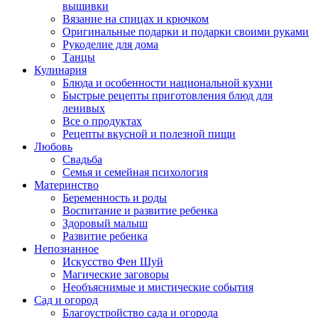
вышивки
Вязание на спицах и крючком
Оригинальные подарки и подарки своими руками
Рукоделие для дома
Танцы
Кулинария
Блюда и особенности национальной кухни
Быстрые рецепты приготовления блюд для
ленивых
Все о продуктах
Рецепты вкусной и полезной пищи
Любовь
Свадьба
Семья и семейная психология
Материнство
Беременность и роды
Воспитание и развитие ребенка
Здоровый малыш
Развитие ребенка
Непознанное
Искусство Фен Шуй
Магические заговоры
Необъяснимые и мистические события
Сад и огород
Благоустройство сада и огорода