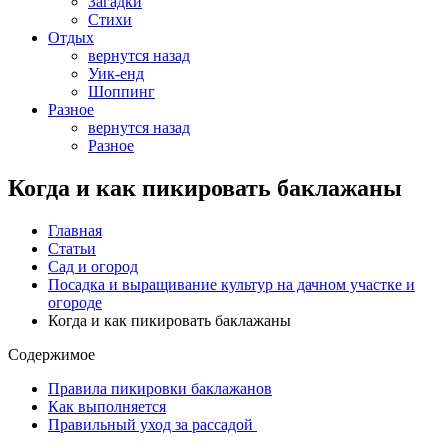
Загадки
Стихи
Отдых
вернутся назад
Уик-енд
Шоппинг
Разное
вернутся назад
Разное
Когда и как пикировать баклажаны
Главная
Статьи
Сад и огород
Посадка и выращивание культур на дачном участке и
огороде
Когда и как пикировать баклажаны
Содержимое
Правила пикировки баклажанов
Как выполняется
Правильный уход за рассадой