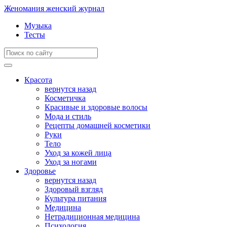
Женомания
женский журнал
Музыка
Тесты
Красота
вернутся назад
Косметичка
Красивые и здоровые волосы
Мода и стиль
Рецепты домашней косметики
Руки
Тело
Уход за кожей лица
Уход за ногами
Здоровье
вернутся назад
Здоровый взгляд
Культура питания
Медицина
Нетрадиционная медицина
Психология