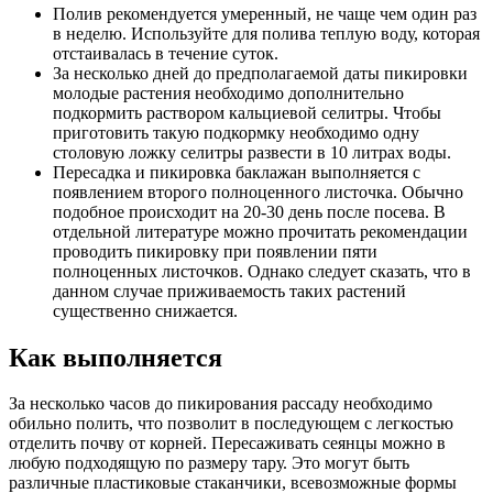
Полив рекомендуется умеренный, не чаще чем один раз
в неделю. Используйте для полива теплую воду, которая
отстаивалась в течение суток.
За несколько дней до предполагаемой даты пикировки
молодые растения необходимо дополнительно
подкормить раствором кальциевой селитры. Чтобы
приготовить такую подкормку необходимо одну
столовую ложку селитры развести в 10 литрах воды.
Пересадка и пикировка баклажан выполняется с
появлением второго полноценного листочка. Обычно
подобное происходит на 20-30 день после посева. В
отдельной литературе можно прочитать рекомендации
проводить пикировку при появлении пяти
полноценных листочков. Однако следует сказать, что в
данном случае приживаемость таких растений
существенно снижается.
Как выполняется
За несколько часов до пикирования рассаду необходимо
обильно полить, что позволит в последующем с легкостью
отделить почву от корней. Пересаживать сеянцы можно в
любую подходящую по размеру тару. Это могут быть
различные пластиковые стаканчики, всевозможные формы