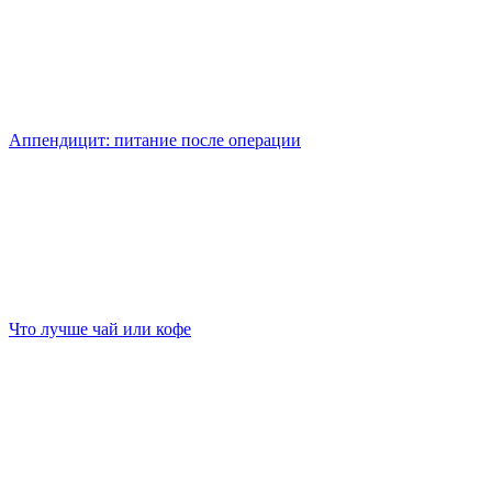
Аппендицит: питание после операции
Что лучше чай или кофе