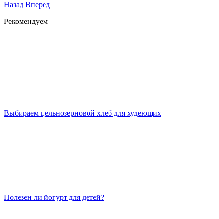
Назад
Вперед
Рекомендуем
Выбираем цельнозерновой хлеб для худеющих
Полезен ли йогурт для детей?