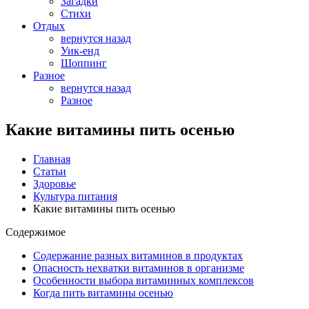
Загадки
Стихи
Отдых
вернутся назад
Уик-енд
Шоппинг
Разное
вернутся назад
Разное
Какие витамины пить осенью
Главная
Статьи
Здоровье
Культура питания
Какие витамины пить осенью
Содержимое
Содержание разных витаминов в продуктах
Опасность нехватки витаминов в организме
Особенности выбора витаминных комплексов
Когда пить витамины осенью