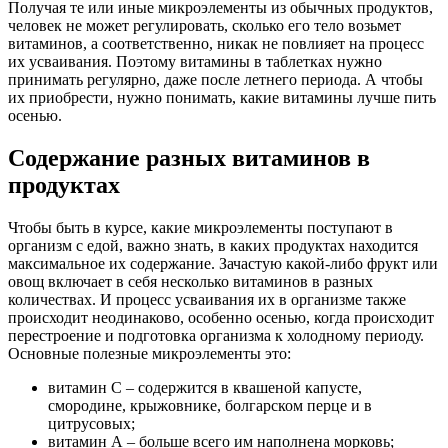
Получая те или иные микроэлементы из обычных продуктов,
человек не может регулировать, сколько его тело возьмет
витаминов, а соответственно, никак не повлияет на процесс
их усваивания. Поэтому витамины в таблетках нужно
принимать регулярно, даже после летнего периода. А чтобы
их приобрести, нужно понимать, какие витамины лучше пить
осенью.
Содержание разных витаминов в
продуктах
Чтобы быть в курсе, какие микроэлементы поступают в
организм с едой, важно знать, в каких продуктах находится
максимальное их содержание. Зачастую какой-либо фрукт или
овощ включает в себя несколько витаминов в разных
количествах. И процесс усваивания их в организме также
происходит неодинаково, особенно осенью, когда происходит
перестроение и подготовка организма к холодному периоду.
Основные полезные микроэлементы это:
витамин С – содержится в квашеной капусте,
смородине, крыжовнике, болгарском перце и в
цитрусовых;
витамин А – больше всего им наполнена морковь;