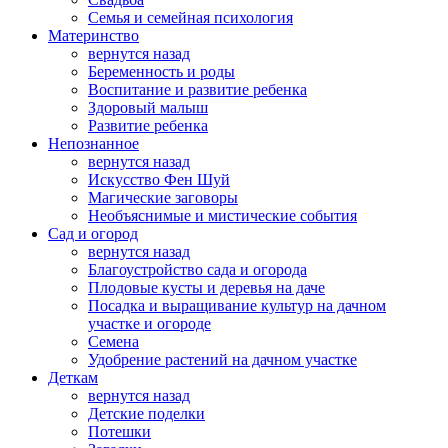
Семья и семейная психология
Материнство
вернутся назад
Беременность и роды
Воспитание и развитие ребенка
Здоровый малыш
Развитие ребенка
Непознанное
вернутся назад
Искусство Фен Шуй
Магические заговоры
Необъяснимые и мистические события
Сад и огород
вернутся назад
Благоустройство сада и огорода
Плодовые кусты и деревья на даче
Посадка и выращивание культур на дачном
участке и огороде
Семена
Удобрение растений на дачном участке
Деткам
вернутся назад
Детские поделки
Потешки