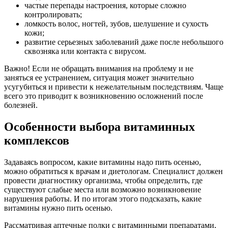
частые перепады настроения, которые сложно
контролировать;
ломкость волос, ногтей, зубов, шелушение и сухость
кожи;
развитие серьезных заболеваний даже после небольшого
сквозняка или контакта с вирусом.
Важно!
Если не обращать внимания на проблему и не
заняться ее устранением, ситуация может значительно
усугубиться и привести к нежелательным последствиям. Чаще
всего это приводит к возникновению осложнений после
болезней.
Особенности выбора витаминных
комплексов
Задаваясь вопросом, какие витамины надо пить осенью,
можно обратиться к врачам и диетологам. Специалист должен
провести диагностику организма, чтобы определить, где
существуют слабые места или возможно возникновение
нарушения работы. И по итогам этого подсказать, какие
витамины нужно пить осенью.
Рассматривая аптечные полки с витаминными препаратами,