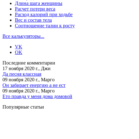
Длина шага женщины
Расчет потери веса
Расход калорий при ходьбе
Вес и состав тела
Соотношение талии к росту
Все калькуляторы...
VK
OK
Последние комментарии
17 ноября 2020 г., Джи
Да песня классная
09 ноября 2020 г., Марго
Он забирает енергию а не ест
09 ноября 2020 г., Марго
Ето правда у меня дома домовой
Популярные статьи