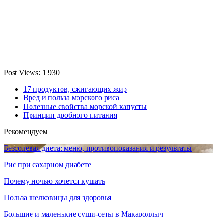
Post Views:
1 930
17 продуктов, сжигающих жир
Вред и польза морского риса
Полезные свойства морской капусты
Принцип дробного питания
Рекомендуем
Безсолевая диета: меню, противопоказания и результаты
Рис при сахарном диабете
Почему ночью хочется кушать
Польза шелковицы для здоровья
Большие и маленькие суши-сеты в Макароллыч