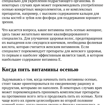
специально для укрепления подрастающего организма. В
некоторых случаях врач может порекомендовать употребление
осенью конкретных микроэлементов, а не комплексных
препаратов, например, с высоким содержанием кальция для
силы костей и зубов или фосфора для поддержания хорошего
зрения.
Что касается вопроса, какие витамины пить осенью женщине,
здесь также желательно мнение квалифицированного
специалиста. Для улучшения здоровья волос, предотвращения
их выпадения или секущихся кончиков, необходима фолиевая
кислота, которая считается женским витамином. Если
специалист порекомендует препараты для женского здоровья,
то первым и наиболее эффективным является такой, в котором
наибольшее содержание витамина Е.
Когда пить витамины осенью
Задумываясь о том, когда начинать пить витамины осенью,
стоит также ориентироваться по ежедневному рациону и
продуктам, которыми он наполнен. В некоторых случаях врач
может порекомендовать принимать комплексные препараты
на протяжении всего лета и продолжать пить их осенью. Хотя
чаще всего их прием целесообразен во второй половине
осенней поры, когда свежие овощи и фрукты закончились, и