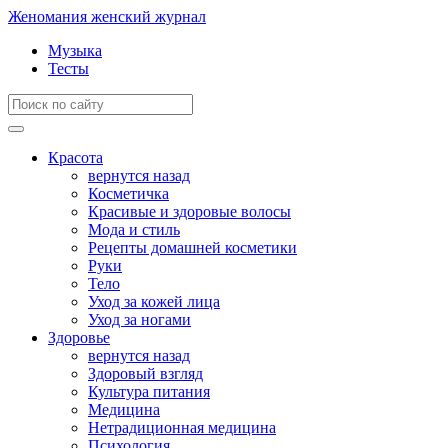
Женомания
женский журнал
Музыка
Тесты
Красота
вернутся назад
Косметичка
Красивые и здоровые волосы
Мода и стиль
Рецепты домашней косметики
Руки
Тело
Уход за кожей лица
Уход за ногами
Здоровье
вернутся назад
Здоровый взгляд
Культура питания
Медицина
Нетрадиционная медицина
Психология