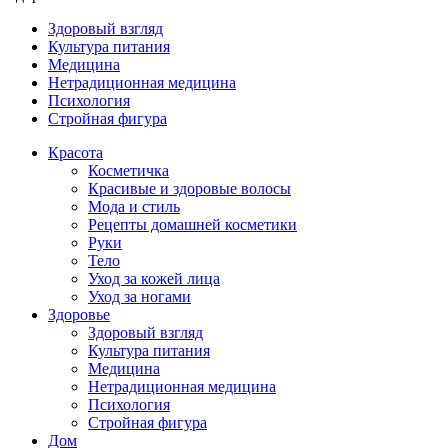
Здоровый взгляд
Культура питания
Медицина
Нетрадиционная медицина
Психология
Стройная фигура
Красота
Косметичка
Красивые и здоровые волосы
Мода и стиль
Рецепты домашней косметики
Руки
Тело
Уход за кожей лица
Уход за ногами
Здоровье
Здоровый взгляд
Культура питания
Медицина
Нетрадиционная медицина
Психология
Стройная фигура
Дом