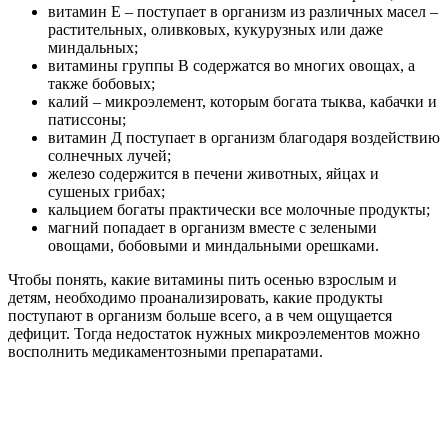
витамин Е – поступает в организм из различных масел –
растительных, оливковых, кукурузных или даже
миндальных;
витамины группы В содержатся во многих овощах, а
также бобовых;
калий – микроэлемент, которым богата тыква, кабачки и
патиссоны;
витамин Д поступает в организм благодаря воздействию
солнечных лучей;
железо содержится в печени животных, яйцах и
сушеных грибах;
кальцием богаты практически все молочные продукты;
магний попадает в организм вместе с зелеными
овощами, бобовыми и миндальными орешками.
Чтобы понять, какие витамины пить осенью взрослым и
детям, необходимо проанализировать, какие продукты
поступают в организм больше всего, а в чем ощущается
дефицит. Тогда недостаток нужных микроэлементов можно
восполнить медикаментозными препаратами.