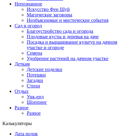
Непознанное
Искусство Фен Шуй
Магические заговоры
Необъяснимые и мистические события
Сад и огород
Благоустройство сада и огорода
Плодовые кусты и деревья на даче
Посадка и выращивание культур на дачном
участке и огороде
Семена
Удобрение растений на дачном участке
Деткам
Детские поделки
Потешки
Загадки
Стихи
Отдых
Уик-енд
Шоппинг
Разное
Разное
Калькуляторы
Дата родов