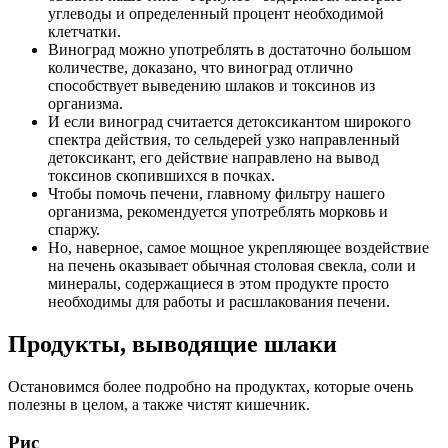
углеводы и определенный процент необходимой
клетчатки.
Виноград
можно употреблять в достаточно большом
количестве, доказано, что виноград отлично
способствует выведению шлаков и токсинов из
организма.
И если виноград считается детоксикантом широкого
спектра действия, то
сельдерей
узко направленный
детоксикант, его действие направлено на вывод
токсинов скопившихся в почках.
Чтобы помочь печени, главному фильтру нашего
организма, рекомендуется употреблять
морковь и
спаржу
.
Но, наверное, самое мощное укрепляющее воздействие
на печень оказывает обычная столовая
свекла
, соли и
минералы, содержащиеся в этом продукте просто
необходимы для работы и расшлакования печени.
Продукты, выводящие шлаки
Остановимся более подробно на продуктах, которые очень
полезны в целом, а также чистят кишечник.
Рис