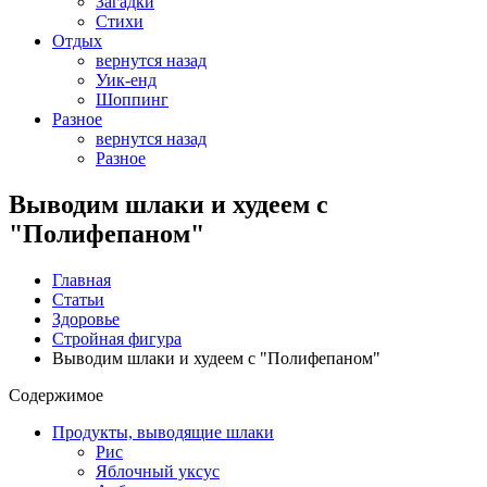
Загадки
Стихи
Отдых
вернутся назад
Уик-енд
Шоппинг
Разное
вернутся назад
Разное
Выводим шлаки и худеем с
"Полифепаном"
Главная
Статьи
Здоровье
Стройная фигура
Выводим шлаки и худеем с "Полифепаном"
Содержимое
Продукты, выводящие шлаки
Рис
Яблочный уксус