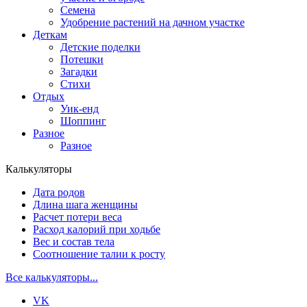
Семена
Удобрение растений на дачном участке
Деткам
Детские поделки
Потешки
Загадки
Стихи
Отдых
Уик-енд
Шоппинг
Разное
Разное
Калькуляторы
Дата родов
Длина шага женщины
Расчет потери веса
Расход калорий при ходьбе
Вес и состав тела
Соотношение талии к росту
Все калькуляторы...
VK