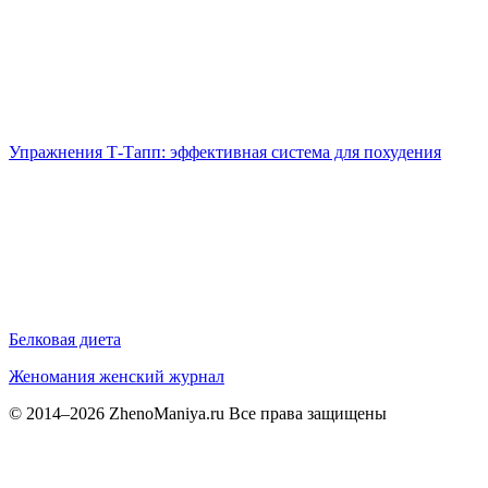
Упражнения Т-Тапп: эффективная система для похудения
Белковая диета
Женомания
женский журнал
© 2014–2026 ZhenoManiya.ru Все права защищены