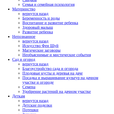
Семья и семейная психология
Материнство
вернутся назад
Беременность и роды
Воспитание и развитие ребенка
Здоровый малыш
Развитие ребенка
Непознанное
вернутся назад
Искусство Фен Шуй
Магические заговоры
Необъяснимые и мистические события
Сад и огород
вернутся назад
Благоустройство сада и огорода
Плодовые кусты и деревья на даче
Посадка и выращивание культур на дачном
участке и огороде
Семена
Удобрение растений на дачном участке
Деткам
вернутся назад
Детские поделки
Потешки