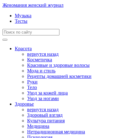
Женомания
женский журнал
Музыка
Тесты
Красота
вернутся назад
Косметичка
Красивые и здоровые волосы
Мода и стиль
Рецепты домашней косметики
Руки
Тело
Уход за кожей лица
Уход за ногами
Здоровье
вернутся назад
Здоровый взгляд
Культура питания
Медицина
Нетрадиционная медицина
Психология