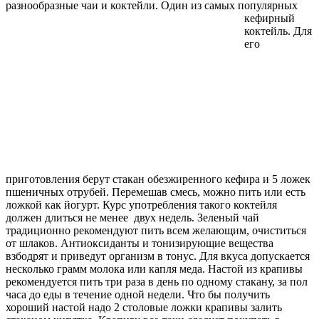
разнообразные чаи и коктейли.
Один из самых популярных
кефирный
коктейль. Для
его
приготовления берут стакан обезжиренного кефира и 5 ложек
пшеничных отрубей. Перемешав смесь, можно пить или есть
ложкой как йогурт. Курс употребления такого коктейля
должен длиться не менее двух недель. Зеленый чай
традиционно рекомендуют пить всем желающим, очиститься
от шлаков. Антиоксиданты и тонизирующие вещества
взбодрят и приведут организм в тонус. Для вкуса допускается
несколько грамм молока или капля меда. Настой из крапивы
рекомендуется пить три раза в день по одному стакану, за пол
часа до еды в течение одной недели. Что бы получить
хороший настой надо 2 столовые ложки крапивы залить