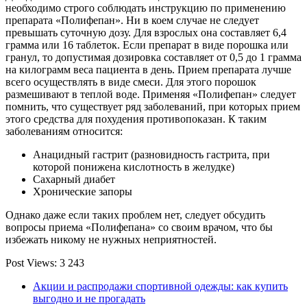
необходимо строго соблюдать инструкцию по применению
препарата «Полифепан». Ни в коем случае не следует
превышать суточную дозу. Для взрослых она составляет 6,4
грамма или 16 таблеток. Если препарат в виде порошка или
гранул, то допустимая дозировка составляет от 0,5 до 1 грамма
на килограмм веса пациента в день. Прием препарата лучше
всего осуществлять в виде смеси. Для этого порошок
размешивают в теплой воде. Применяя «Полифепан» следует
помнить, что существует ряд заболеваний, при которых прием
этого средства для похудения противопоказан. К таким
заболеваниям относится:
Анацидный гастрит (разновидность гастрита, при
которой понижена кислотность в желудке)
Сахарный диабет
Хронические запоры
Однако даже если таких проблем нет, следует обсудить
вопросы приема «Полифепана» со своим врачом, что бы
избежать никому не нужных неприятностей.
Post Views:
3 243
Акции и распродажи спортивной одежды: как купить
выгодно и не прогадать