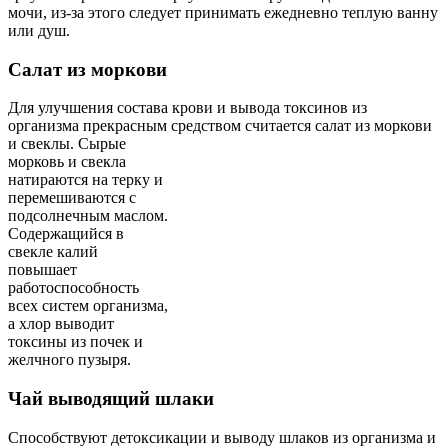
мочи, из-за этого следует принимать ежедневно теплую ванну
или душ.
Салат из моркови
Для улучшения состава крови и вывода токсинов из
организма прекрасным средством считается салат из моркови
и свеклы.
Сырые
морковь и свекла
натираются на терку и
перемешиваются с
подсолнечным маслом.
Содержащийся в
свекле калий
повышает
работоспособность
всех систем организма,
а хлор выводит
токсины из почек и
желчного пузыря.
Чай выводящий шлаки
Способствуют детоксикации и выводу шлаков из организма и