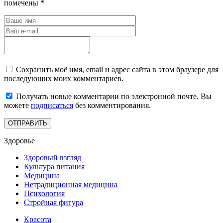
помечены
*
Сохранить моё имя, email и адрес сайта в этом браузере для
последующих моих комментариев.
Получать новые комментарии по электронной почте. Вы
можете
подписаться
без комментирования.
Здоровье
Здоровый взгляд
Культура питания
Медицина
Нетрадиционная медицина
Психология
Стройная фигура
Красота