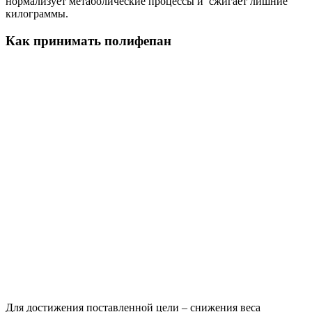
нормализует метаболические процессы и сжигает лишние
килограммы.
Как принимать полифепан
Для достижения поставленной цели – снижения веса