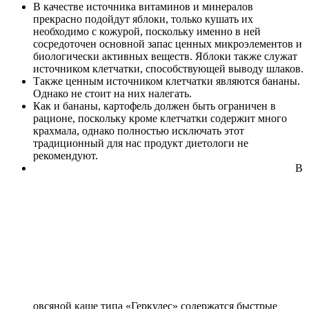
В качестве источника витаминов и минералов
прекрасно подойдут
яблоки
, только кушать их
необходимо с кожурой, поскольку именно в ней
сосредоточен основной запас ценных микроэлементов и
биологически активных веществ. Яблоки также служат
источником клетчатки, способствующей выводу шлаков.
Также ценным источником клетчатки являются
бананы
.
Однако не стоит на них налегать.
Как и бананы,
картофель
должен быть ограничен в
рационе, поскольку кроме клетчатки содержит много
крахмала, однако полностью исключать этот
традиционный для нас продукт диетологи не
рекомендуют.
В
овсяной каше типа «
Геркулес
» содержатся быстрые