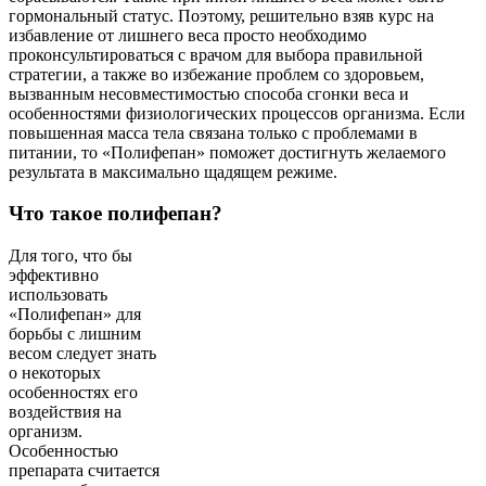
гормональный статус. Поэтому, решительно взяв курс на
избавление от лишнего веса просто необходимо
проконсультироваться с врачом для выбора правильной
стратегии, а также во избежание проблем со здоровьем,
вызванным несовместимостью способа сгонки веса и
особенностями физиологических процессов организма. Если
повышенная масса тела связана только с проблемами в
питании, то «Полифепан» поможет достигнуть желаемого
результата в максимально щадящем режиме.
Что такое полифепан?
Для того, что бы
эффективно
использовать
«Полифепан» для
борьбы с лишним
весом следует знать
о некоторых
особенностях его
воздействия на
организм.
Особенностью
препарата считается