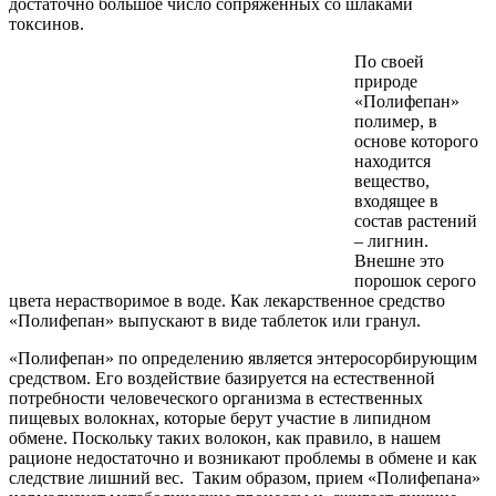
достаточно большое число сопряженных со шлаками
токсинов.
По своей
природе
«Полифепан»
полимер, в
основе которого
находится
вещество,
входящее в
состав растений
– лигнин.
Внешне это
порошок серого
цвета нерастворимое в воде. Как лекарственное средство
«Полифепан» выпускают в виде таблеток или гранул.
«Полифепан» по определению является энтеросорбирующим
средством. Его воздействие базируется на естественной
потребности человеческого организма в естественных
пищевых волокнах, которые берут участие в липидном
обмене. Поскольку таких волокон, как правило, в нашем
рационе недостаточно и возникают проблемы в обмене и как
следствие лишний вес. Таким образом, прием «Полифепана»