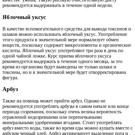
рекомендуется выдерживать в течение одной недели.
Яблочный уксус
В качестве вспомогательного средства для вывода токсинов и
шлаков можно использовать яблочный уксус. Употребление
этого продукта в значительной мере нормализует обмен
веществ, поскольку содержит микроэлементы и органические
кислоты. Яблочный уксус употребляют три раза в день по
одной чайной ложке. Курс приема яблочного уксуса
рекомендуется выдержать в течение одного месяца, за это
время из организма будут выведены не только шлаки и
токсины, но и в значительной мере будет откорректирована
фигура.
Арбуз
Также на помощь может прийти арбуз. Однако не
рекомендуется употреблять арбузы в самом начале или конце
периода созревания, поскольку очень велика вероятность
отравлений недозревшими или перепичкаными
минеральными удобрениями ягодами. Стоит употреблять
арбуз вместо воды, также во время еды можно кушать вместе с
арбузом черный хлеб. Арбуз активизирует выделение пота и