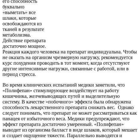
его способность
буквально
«выметать» все
шлаки, которые
освобождаются из
тканей в результате
метаболизма.
Действие препарата
достаточно мощное.
Реакция каждого человека на препарат индивидуальна. Чтобы
не оказать на организм чрезмерную нагрузку, рекомендуется
курс похудения проводить в тот момент, когда отсутствуют
другие интенсивные нагрузки, связанные с работой, или в
период стресса.
Во время клинических испытаний медики заметили, что
«Полифепан» стимулирующее воздействует на работу
кишечника, желчевыводящих путей и выделительную
систему. В качестве «побочного» эффекта была обнаружена
способность лекарственного препарата снижать вес. Однако
следует понимать, что препарат не может рассматриваться как
панацея от избыточного веса. Медики предупреждают, что
эффект препарата достаточно умеренный. «Полифепан»
выводит из организма балласт в виде шлаков, который мешает
и создает ощущение тяжести. Параллельно выводятся и