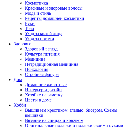
Косметичка
Красивые и здоровые волосы
Мода и стиль
Рецепты домашней косметики
Руки
Тело
Уход за кожей лица
Уход за ногами
Здоровье
Здоровый взгляд
Культура питания
Медицина
Нетрадиционная медицина
Психология
Стройная фигура
Дом
Домашние животные
Интерьер и дизайн
Хозяйке на заметку
Цветы в доме
Хобби
Вышиваем крестиком, гладью, бисером. Схемы
вышивки
Вязание на спицах и крючком
Оригинальные подарки и подарки своими руками