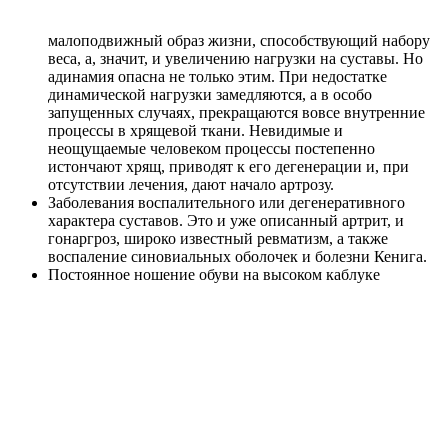
малоподвижный образ жизни
, способствующий набору
веса, а, значит, и увеличению нагрузки на суставы. Но
адинамия опасна не только этим. При недостатке
динамической нагрузки замедляются, а в особо
запущенных случаях, прекращаются вовсе внутренние
процессы в хрящевой ткани. Невидимые и
неощущаемые человеком процессы постепенно
истончают хрящ, приводят к его дегенерации и, при
отсутствии лечения, дают начало артрозу.
Заболевания воспалительного или дегенеративного
характера суставов
. Это и уже описанный артрит, и
гонаргроз, широко известный ревматизм, а также
воспаление синовиальных оболочек и болезни Кенига.
Постоянное
ношение обуви на высоком каблуке