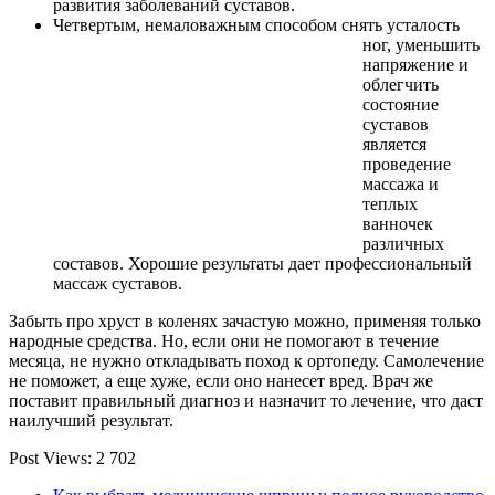
развития заболеваний суставов.
Четвертым
, немаловажным способом снять усталость
ног,
уменьшить
напряжение и
облегчить
состояние
суставов
является
проведение
массажа и
теплых
ванночек
различных
составов. Хорошие результаты дает профессиональный
массаж суставов.
Забыть про хруст в коленях зачастую можно, применяя только
народные средства. Но, если они не помогают в течение
месяца, не нужно откладывать поход к ортопеду. Самолечение
не поможет, а еще хуже, если оно нанесет вред. Врач же
поставит правильный диагноз и назначит то лечение, что даст
наилучший результат.
Post Views:
2 702