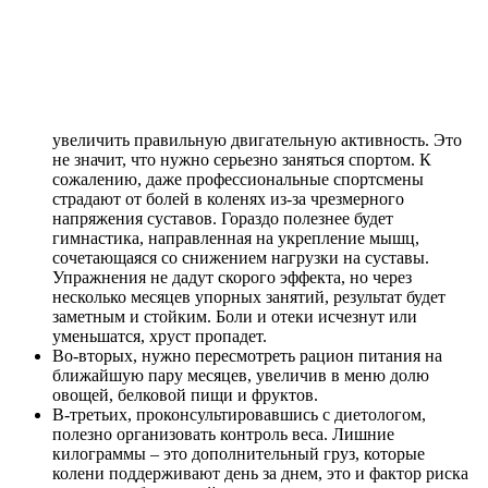
увеличить правильную двигательную активность. Это
не значит, что нужно серьезно заняться спортом. К
сожалению, даже профессиональные спортсмены
страдают от болей в коленях из-за чрезмерного
напряжения суставов. Гораздо полезнее будет
гимнастика, направленная на укрепление мышц,
сочетающаяся со снижением нагрузки на суставы.
Упражнения не дадут скорого эффекта, но через
несколько месяцев упорных занятий, результат будет
заметным и стойким. Боли и отеки исчезнут или
уменьшатся, хруст пропадет.
Во-вторых
, нужно пересмотреть рацион питания на
ближайшую пару месяцев, увеличив в меню долю
овощей, белковой пищи и фруктов.
В-третьих
, проконсультировавшись с диетологом,
полезно организовать контроль веса. Лишние
килограммы – это дополнительный груз, которые
колени поддерживают день за днем, это и фактор риска