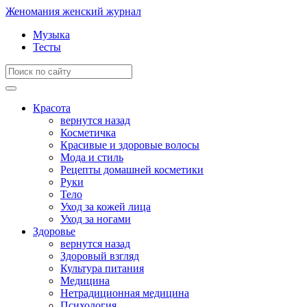
Женомания
женский журнал
Музыка
Тесты
Красота
вернутся назад
Косметичка
Красивые и здоровые волосы
Мода и стиль
Рецепты домашней косметики
Руки
Тело
Уход за кожей лица
Уход за ногами
Здоровье
вернутся назад
Здоровый взгляд
Культура питания
Медицина
Нетрадиционная медицина
Психология