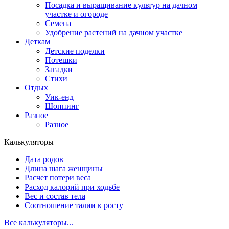
Посадка и выращивание культур на дачном
участке и огороде
Семена
Удобрение растений на дачном участке
Деткам
Детские поделки
Потешки
Загадки
Стихи
Отдых
Уик-енд
Шоппинг
Разное
Разное
Калькуляторы
Дата родов
Длина шага женщины
Расчет потери веса
Расход калорий при ходьбе
Вес и состав тела
Соотношение талии к росту
Все калькуляторы...