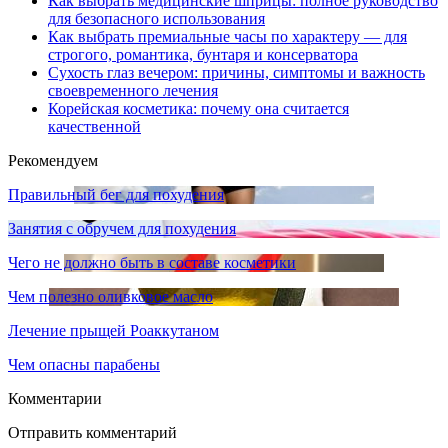
Как выбрать медицинские шприцы: полное руководство
для безопасного использования
Как выбрать премиальные часы по характеру — для
строгого, романтика, бунтаря и консерватора
Сухость глаз вечером: причины, симптомы и важность
своевременного лечения
Корейская косметика: почему она считается
качественной
Рекомендуем
Правильный бег для похудения
Занятия с обручем для похудения
Чего не должно быть в составе косметики
Чем полезно оливковое масло
Лечение прыщей Роаккутаном
Чем опасны парабены
Комментарии
Отправить комментарий