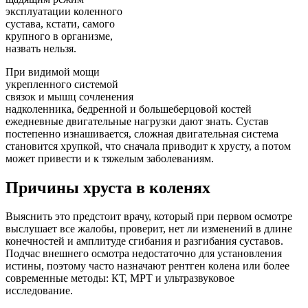
эксплуатации коленного
сустава, кстати, самого
крупного в организме,
назвать нельзя.
При видимой мощи
укрепленного системой
связок и мышц сочленения
надколенника, бедренной и большеберцовой костей
ежедневные двигательные нагрузки дают знать. Сустав
постепенно изнашивается, сложная двигательная система
становится хрупкой, что сначала приводит к хрусту, а потом
может привести и к тяжелым заболеваниям.
Причины хруста в коленях
Выяснить это предстоит врачу, который при первом осмотре
выслушает все жалобы, проверит, нет ли изменений в длине
конечностей и амплитуде сгибания и разгибания суставов.
Подчас внешнего осмотра недостаточно для установления
истины, поэтому часто назначают рентген колена или более
современные методы: КТ, МРТ и ультразвуковое
исследование.