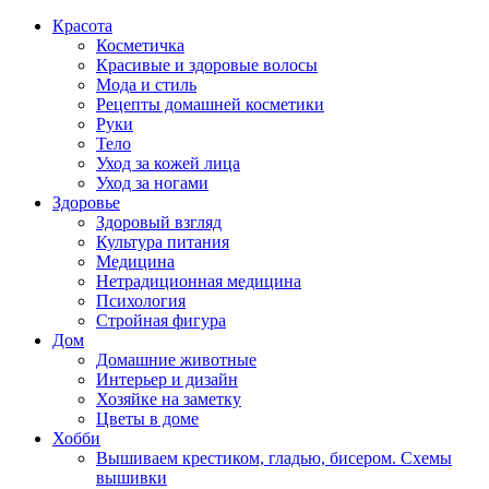
Красота
Косметичка
Красивые и здоровые волосы
Мода и стиль
Рецепты домашней косметики
Руки
Тело
Уход за кожей лица
Уход за ногами
Здоровье
Здоровый взгляд
Культура питания
Медицина
Нетрадиционная медицина
Психология
Стройная фигура
Дом
Домашние животные
Интерьер и дизайн
Хозяйке на заметку
Цветы в доме
Хобби
Вышиваем крестиком, гладью, бисером. Схемы
вышивки