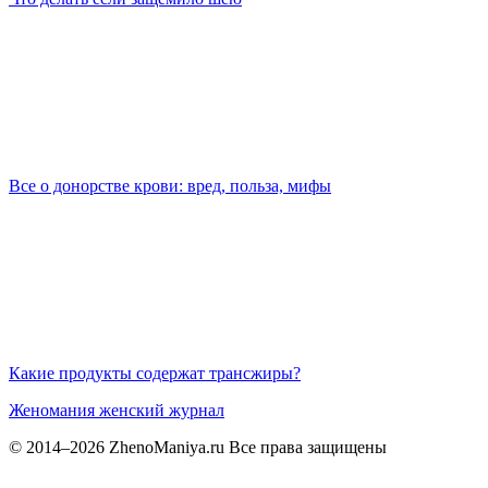
Все о донорстве крови: вред, польза, мифы
Какие продукты содержат трансжиры?
Женомания
женский журнал
© 2014–2026 ZhenoManiya.ru Все права защищены