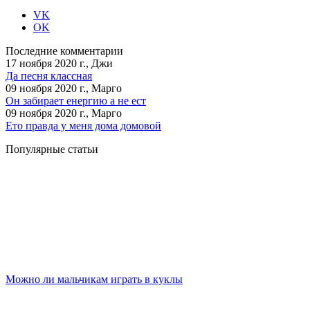
VK
OK
Последние комментарии
17 ноября 2020 г., Джи
Да песня классная
09 ноября 2020 г., Марго
Он забирает енергию а не ест
09 ноября 2020 г., Марго
Ето правда у меня дома домовой
Популярные статьи
Можно ли мальчикам играть в куклы