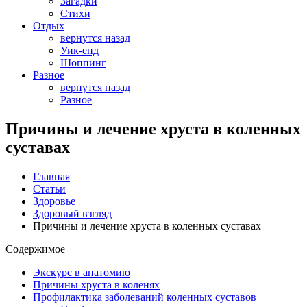
Загадки
Стихи
Отдых
вернутся назад
Уик-енд
Шоппинг
Разное
вернутся назад
Разное
Причины и лечение хруста в коленных
суставах
Главная
Статьи
Здоровье
Здоровый взгляд
Причины и лечение хруста в коленных суставах
Содержимое
Экскурс в анатомию
Причины хруста в коленях
Профилактика заболеваний коленных суставов