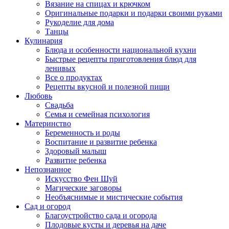
Вязание на спицах и крючком
Оригинальные подарки и подарки своими руками
Рукоделие для дома
Танцы
Кулинария
Блюда и особенности национальной кухни
Быстрые рецепты приготовления блюд для
ленивых
Все о продуктах
Рецепты вкусной и полезной пищи
Любовь
Свадьба
Семья и семейная психология
Материнство
Беременность и роды
Воспитание и развитие ребенка
Здоровый малыш
Развитие ребенка
Непознанное
Искусство Фен Шуй
Магические заговоры
Необъяснимые и мистические события
Сад и огород
Благоустройство сада и огорода
Плодовые кусты и деревья на даче