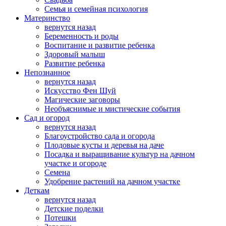
Семья и семейная психология
Материнство
вернутся назад
Беременность и роды
Воспитание и развитие ребенка
Здоровый малыш
Развитие ребенка
Непознанное
вернутся назад
Искусство Фен Шуй
Магические заговоры
Необъяснимые и мистические события
Сад и огород
вернутся назад
Благоустройство сада и огорода
Плодовые кусты и деревья на даче
Посадка и выращивание культур на дачном
участке и огороде
Семена
Удобрение растений на дачном участке
Деткам
вернутся назад
Детские поделки
Потешки