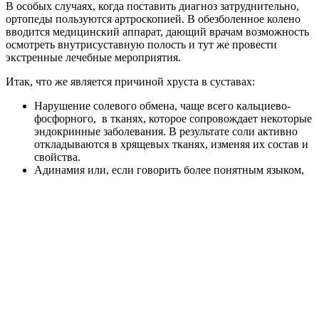
В особых случаях, когда поставить диагноз затруднительно,
ортопеды пользуются артроскопией. В обезболенное колено
вводится медицинский аппарат, дающий врачам возможность
осмотреть внутрисуставную полость и тут же провести
экстренные лечебные мероприятия.
Итак, что же является причиной хруста в суставах:
Нарушение солевого обмена
, чаще всего кальциево-
фосфорного, в тканях, которое сопровождает некоторые
эндокринные заболевания. В результате соли активно
откладываются в хрящевых тканях, изменяя их состав и
свойства.
Адинамия
или, если говорить более понятным языком,