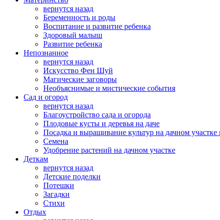
вернутся назад
Беременность и роды
Воспитание и развитие ребенка
Здоровый малыш
Развитие ребенка
Непознанное
вернутся назад
Искусство Фен Шуй
Магические заговоры
Необъяснимые и мистические события
Сад и огород
вернутся назад
Благоустройство сада и огорода
Плодовые кусты и деревья на даче
Посадка и выращивание культур на дачном участке 
Семена
Удобрение растений на дачном участке
Деткам
вернутся назад
Детские поделки
Потешки
Загадки
Стихи
Отдых