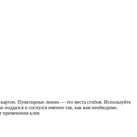
а картон. Пунктирные линии — это места сгибов. Используйте
о поддался и согнулся именно так, как вам необходимо.
т применения клея: