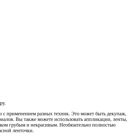
ру.
 и с применением разных техник. Это может быть декупаж,
риалов. Вы также можете использовать аппликации, ленты,
ишком грубым и некрасивым. Необязательно полностью
асной ленточки.