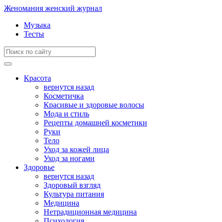
Женомания
женский журнал
Музыка
Тесты
Красота
вернутся назад
Косметичка
Красивые и здоровые волосы
Мода и стиль
Рецепты домашней косметики
Руки
Тело
Уход за кожей лица
Уход за ногами
Здоровье
вернутся назад
Здоровый взгляд
Культура питания
Медицина
Нетрадиционная медицина
Психология