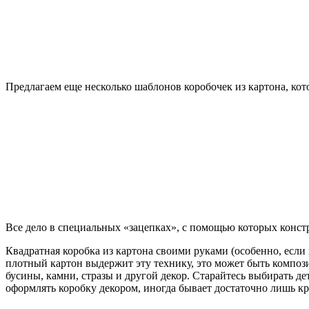
Предлагаем еще несколько шаблонов коробочек из картона, кот
Все дело в специальных «зацепках», с помощью которых констр
Квадратная коробка из картона своими руками (особенно, есл
плотный картон выдержит эту технику, это может быть композ
бусины, камни, стразы и другой декор. Старайтесь выбирать 
оформлять коробку декором, иногда бывает достаточно лишь к