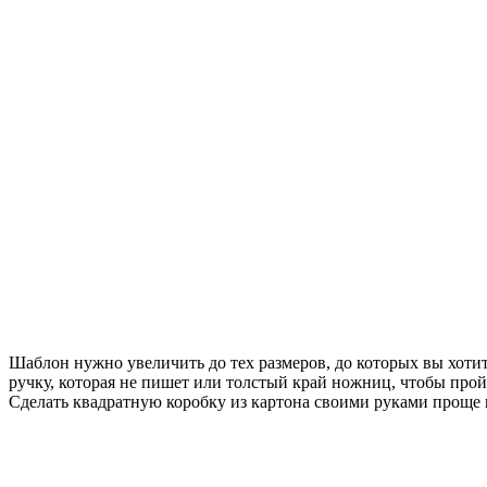
Шаблон нужно увеличить до тех размеров, до которых вы хотит
ручку, которая не пишет или толстый край ножниц, чтобы пройт
Сделать квадратную коробку из картона своими руками проще п