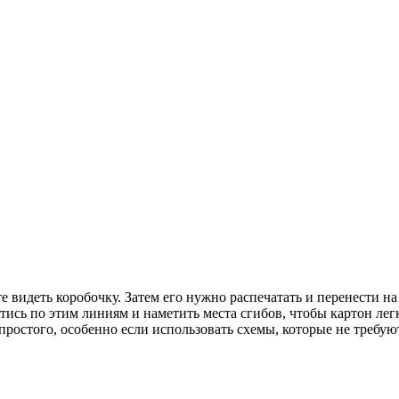
е видеть коробочку. Затем его нужно распечатать и перенести н
ись по этим линиям и наметить места сгибов, чтобы картон легк
ростого, особенно если использовать схемы, которые не требую