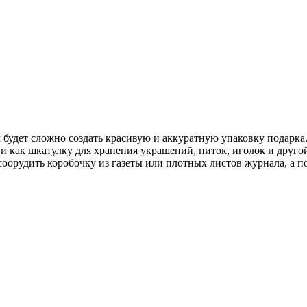
м будет сложно создать красивую и аккуратную упаковку подарка
о и как шкатулку для хранения украшений, ниток, иголок и друг
оорудить коробочку из газеты или плотных листов журнала, а по