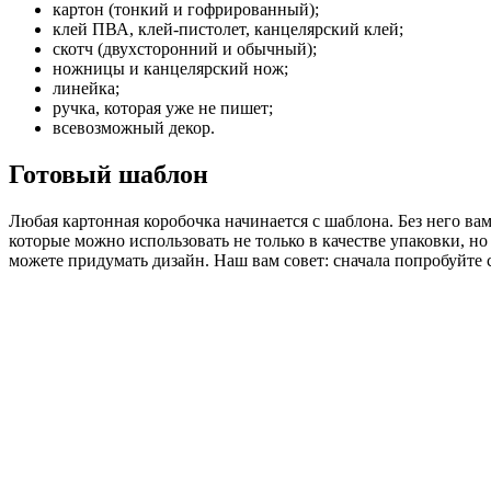
картон (тонкий и гофрированный);
клей ПВА, клей-пистолет, канцелярский клей;
скотч (двухсторонний и обычный);
ножницы и канцелярский нож;
линейка;
ручка, которая уже не пишет;
всевозможный декор.
Готовый шаблон
Любая картонная коробочка начинается с шаблона. Без него ва
которые можно использовать не только в качестве упаковки, н
можете придумать дизайн. Наш вам совет: сначала попробуйте с