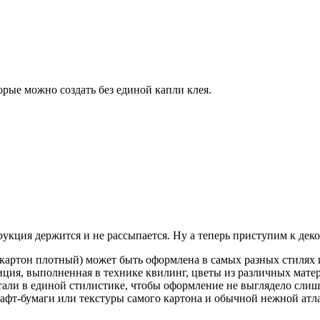
орые можно создать без единой капли клея.
укция держится и не рассыпается. Ну а теперь приступим к деко
и картон плотный) может быть оформлена в самых разных стилях
иция, выполненная в технике квилинг, цветы из различных мате
детали в единой стилистике, чтобы оформление не выглядело сл
рафт-бумаги или текстуры самого картона и обычной нежной атл