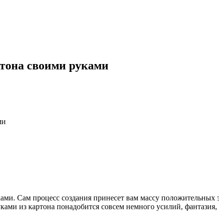
ртона своими руками
ми
ами. Сам процесс создания принесет вам массу положительных э
ками из картона понадобится совсем немного усилий, фантазия,