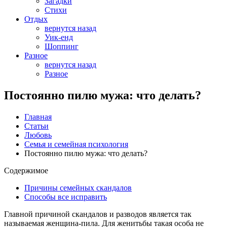
Загадки
Стихи
Отдых
вернутся назад
Уик-енд
Шоппинг
Разное
вернутся назад
Разное
Постоянно пилю мужа: что делать?
Главная
Статьи
Любовь
Семья и семейная психология
Постоянно пилю мужа: что делать?
Содержимое
Причины семейных скандалов
Способы все исправить
Главной причиной скандалов и разводов является так
называемая женщина-пила. Для женитьбы такая особа не