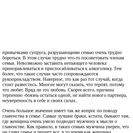
привычками супруга, разрушающими семью очень трудно
бороться. В этом случае трудно что-то посоветовать членам
семьи. Невозможно заставить непьющего человека
приноравливаться и приспосабливаться к алкоголику. Тем
более, что такие случаи часто сопровождаются
рукоприкладством. Наверное, это как раз тот случай, когда
стоит развестись. Многие могут сказать, что терпят, потому
что любят. Вряд ли это любовь. Скорее всего, причина
терпению -боязнь остаться одной, не найти нового партнера,
неуверенность в себе и своих силах.
Очень большое значение имеет так же вопрос по поводу
главенства в семье. Самые лучшие браки, кстати, бывают там,
где женщина очень умело подводит мужчину к мысли о
главенстве. Как правило, в таких семьях мужчина уверен, что
он глава семьи и решает все, в то время как женщина