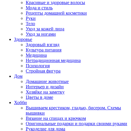
Красивые и здоровые волосы
Мода и стиль
Рецепты домашней косметики
Руки
Тело
Уход за кожей лица
Уход за ногами
Здоровье
Здоровый взгляд
Культура питания
Медицина
Нетрадиционная медицина
Психология
Стройная фигура
Дом
Домашние животные
Интерьер и дизайн
Хозяйке на заметку
Цветы в доме
Хобби
Вышиваем крестиком, гладью, бисером. Схемы
вышивки
Вязание на спицах и крючком
Оригинальные подарки и подарки своими руками
Рукоделие для дома