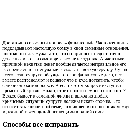
Достаточно серьезный вопрос – финансовый. Часто женщины
подкладывают настоящую бомбу в свои семейные отношения,
постоянно пиля мужа за то, что он приносит недостаточно
денег в семью. На самом деле это не всегда так. А частенько
причиной нехватки денег вообще является неправильное его
распределение и ненужные расходы на всякую ерунду. Лучше
всего, если супруги обсуждают свои финансовые дела, все
вместе распределяют и решают что и куда потратить, чтобы
финансов хватило на все. А если в этом вопросе наступил
временный кризис, может, стоит просто немного потерпеть?
Всякое бывает в семейной жизни и выход из любых
кризисных ситуаций супруги должны искать сообща. Это
относится к любой проблеме, возникшей в отношениях между
мужчиной и женщиной, живущими в одной семье.
Способы все исправить