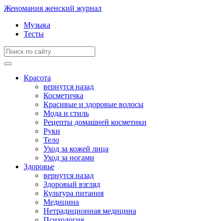
Женомания
женский журнал
Музыка
Тесты
Красота
вернутся назад
Косметичка
Красивые и здоровые волосы
Мода и стиль
Рецепты домашней косметики
Руки
Тело
Уход за кожей лица
Уход за ногами
Здоровье
вернутся назад
Здоровый взгляд
Культура питания
Медицина
Нетрадиционная медицина
Психология