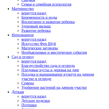
Семья и семейная психология
Материнство
вернутся назад
Беременность и роды
Воспитание и развитие ребенка
Здоровый малыш
Развитие ребенка
Непознанное
вернутся назад
Искусство Фен Шуй
Магические заговоры
Необъяснимые и мистические события
Сад и огород
вернутся назад
Благоустройство сада и огорода
Плодовые кусты и деревья на даче
Посадка и выращивание культур на дачном
участке и огороде
Семена
Удобрение растений на дачном участке
Деткам
вернутся назад
Детские поделки
Потешки