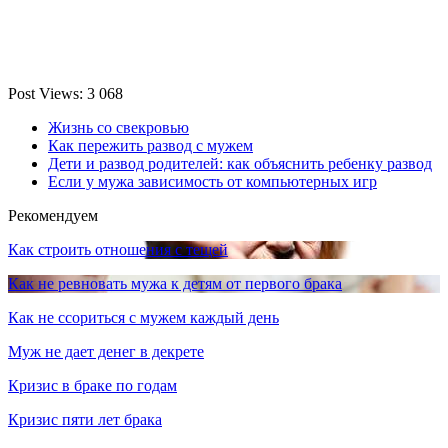
Post Views:
3 068
Жизнь со свекровью
Как пережить развод с мужем
Дети и развод родителей: как объяснить ребенку развод
Если у мужа зависимость от компьютерных игр
Рекомендуем
Как строить отношения с тещей
Как не ревновать мужа к детям от первого брака
Как не ссориться с мужем каждый день
Муж не дает денег в декрете
Кризис в браке по годам
Кризис пяти лет брака