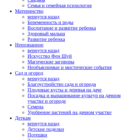
Семья и семейная психология
Материнство
вернутся назад
Беременность и роды
Воспитание и развитие ребенка
Здоровый малыш
Развитие ребенка
Непознанное
вернутся назад
Искусство Фен Шуй
Магические заговоры
Необъяснимые и мистические события
Сад и огород
вернутся назад
Благоустройство сада и огорода
Плодовые кусты и деревья на даче
Посадка и выращивание культур на дачном
участке и огороде
Семена
Удобрение растений на дачном участке
Деткам
вернутся назад
Детские поделки
Потешки