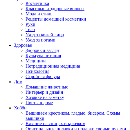
Косметичка
Красивые и здоровые волосы
Мода и стиль
Рецепты домашней косметики
Руки
Тело
Уход за кожей лица
Уход за ногами
Здоровье
Здоровый взгляд
Культура питания
Медицина
Нетрадиционная медицина
Психология
Стройная фигура
Дом
Домашние животные
Интерьер и дизайн
Хозяйке на заметку
Цветы в доме
Хобби
Вышиваем крестиком, гладью, бисером. Схемы
вышивки
Вязание на спицах и крючком
Оригинальные подарки и подарки своими руками