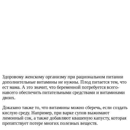
Здоровому женскому организму при рациональном питании
дополнительные витамины не нужны. Плод питается тем, что
ест мама. А это значит, что беременной потребуется всего-
навсего обеспечить питательными средствами и витаминами
двоих.
Доказано также то, что витамины можно сберечь, если создать
кислую среду. Например, при варке супов выжимают
лимонный сок, а также добавляют квашеную капусту, которая
препятствует потере многих полезных веществ.