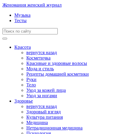
Женомания
женский журнал
Музыка
Тесты
Красота
вернутся назад
Косметичка
Красивые и здоровые волосы
Мода и стиль
Рецепты домашней косметики
Руки
Тело
Уход за кожей лица
Уход за ногами
Здоровье
вернутся назад
Здоровый взгляд
Культура питания
Медицина
Нетрадиционная медицина
Психология