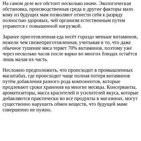
На самом деле все обстоит несколько иначе. Экологическая
обстановка, производственная среда и другие факторы мало
кому из будущих мам позволяют отнести себя к разряду
полностью здоровых, чей организм естественным путем
управится с повышенной нагрузкой.
Заранее приготовленная еда несёт гораздо меньше витаминов,
нежели чем свежеприготовленная, учитывая и то, что даже
обычное тушение мяса теряет 70% витаминов, поэтому уже
через несколько часов после варки во многих блюдах остаётся
лишь малая их часть.
Несложно предположить, что происходит в промышленных
масштабах, где происходит чаще полная потеря витаминов
путём добавления разного рода компонентов, которые
продлевают сроки хранения на многие месяцы. Консерванты,
ароматизаторы, масса красителей и усилителей вкуса, которые
добавляются практически во все продукты в магазинах, могут
существенно нарушить обмен веществ, что будущей маме
совершенно не нужно.