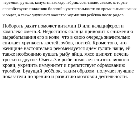
черемши, руколы, капусты, авокадо, абрикосов, тыкве, свекле, которые
способствуют снижению болевой чувствительности во время вынашивания
и родов, а также улучшают качество кормления ребёнка после родов.
Побороть рахит поможет витамин D или кальциферол и
комплекс омега-3. Недостаток солнца приводит к снижению
вырабатывания его в коже, что в свою очередь значительно
снижает хрупкость костей, зубов, ногтей. Кроме того, что
женщине настоятельно рекомендуется днём гулять чаще, ей
также необходимо кушать рыбу, яйца, мясо цыплят, печень
трески и другое. Омега-3 в рыбе помогает снизить вязкость
крови, укрепить иммунитет и препятствует образованию
тромбов. Будущий ребёнок, таким образом, получает лучшие
показатели по зрению и развитию мозговой деятельности.