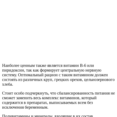
Наиболее ценным также является витамин В-6 или
пиридоксин, так как формирует центральную нервную
систему. Оптимальный рацион с таким витамином должен
состоять из различных круп, грецких орехов, цельнозернового
хлеба.
Стоит особо подчеркнуть, что сбалансированность питания не
сможет заменить весь комплекс витаминов, который
содержится в препаратах, выписываемых всем без
исключения беременным.
Поливитамины и минералы, входящие в их состав