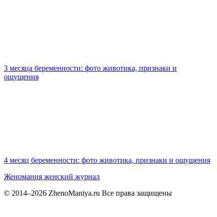
3 месяца беременности: фото животика, признаки и
ощущения
4 месяц беременности: фото животика, признаки и ощущения
Женомания
женский журнал
© 2014–2026 ZhenoManiya.ru Все права защищены