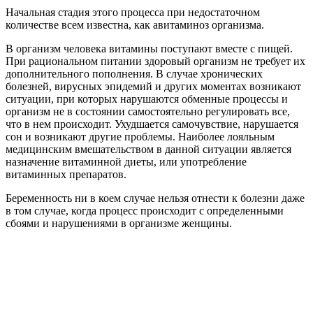
Начальная стадия этого процесса при недостаточном
количестве всем известна, как авитаминоз организма.
В организм человека витамины поступают вместе с пищей.
При рациональном питании здоровый организм не требует их
дополнительного пополнения. В случае хронических
болезней, вирусных эпидемий и других моментах возникают
ситуации, при которых нарушаются обменные процессы и
организм не в состоянии самостоятельно регулировать все,
что в нем происходит. Ухудшается самочувствие, нарушается
сон и возникают другие проблемы. Наиболее лояльным
медицинским вмешательством в данной ситуации является
назначение витаминной диеты, или употребление
витаминных препаратов.
Беременность ни в коем случае нельзя отнести к болезни даже
в том случае, когда процесс происходит с определенными
сбоями и нарушениями в организме женщины.