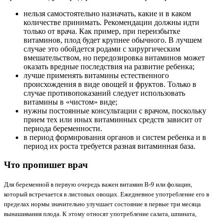
нельзя самостоятельно назначать, какие и в каком
количестве принимать. Рекомендации должны идти
только от врача. Как пример, при переизбытке
витаминов, плод будет крупнее обычного. В лучшем
случае это обойдется родами с хирургическим
вмешательством, но передозировка витаминов может
оказать вредные последствия на развитие ребенка;
лучше применять витамины естественного
происхождения в виде овощей и фруктов. Только в
случае противопоказаний следует использовать
витамины в «чистом» виде;
нужны постоянные консультации с врачом, поскольку
прием тех или иных витаминных средств зависит от
периода беременности.
в период формирования органов и систем ребенка и в
период их роста требуется разная витаминная база.
Что пропишет врач
Для беременной в первую очередь важен витамин В-9 или фолацин,
который встречается в листовых овощах. Ежедневное употребление его в
пределах нормы значительно улучшает состояние в первые три месяца
вынашивания плода. К этому относят употребление салата, шпината,