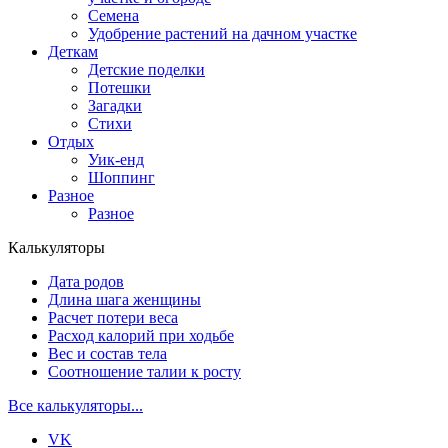
Семена
Удобрение растений на дачном участке
Деткам
Детские поделки
Потешки
Загадки
Стихи
Отдых
Уик-енд
Шоппинг
Разное
Разное
Калькуляторы
Дата родов
Длина шага женщины
Расчет потери веса
Расход калорий при ходьбе
Вес и состав тела
Соотношение талии к росту
Все калькуляторы...
VK