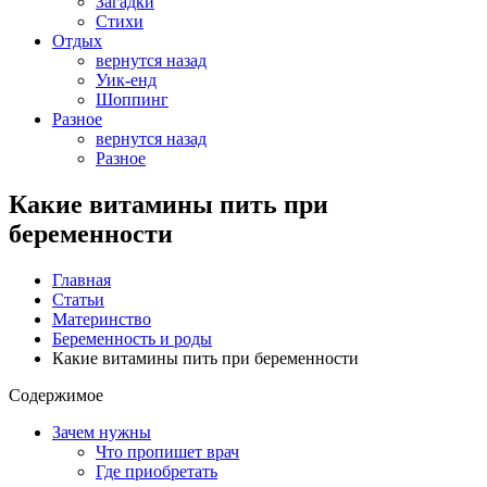
Загадки
Стихи
Отдых
вернутся назад
Уик-енд
Шоппинг
Разное
вернутся назад
Разное
Какие витамины пить при
беременности
Главная
Статьи
Материнство
Беременность и роды
Какие витамины пить при беременности
Содержимое
Зачем нужны
Что пропишет врач
Где приобретать