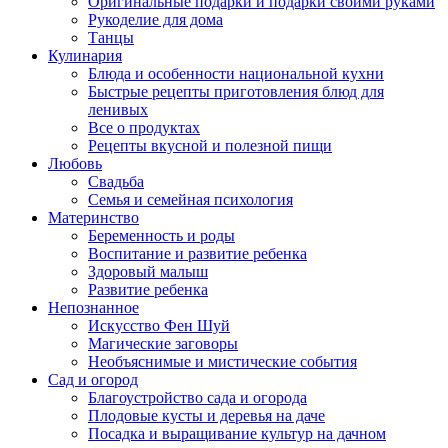
Оригинальные подарки и подарки своими руками
Рукоделие для дома
Танцы
Кулинария
Блюда и особенности национальной кухни
Быстрые рецепты приготовления блюд для
ленивых
Все о продуктах
Рецепты вкусной и полезной пищи
Любовь
Свадьба
Семья и семейная психология
Материнство
Беременность и роды
Воспитание и развитие ребенка
Здоровый малыш
Развитие ребенка
Непознанное
Искусство Фен Шуй
Магические заговоры
Необъяснимые и мистические события
Сад и огород
Благоустройство сада и огорода
Плодовые кусты и деревья на даче
Посадка и выращивание культур на дачном