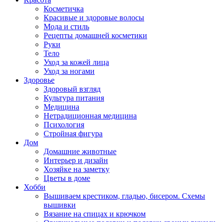
Косметичка
Красивые и здоровые волосы
Мода и стиль
Рецепты домашней косметики
Руки
Тело
Уход за кожей лица
Уход за ногами
Здоровье
Здоровый взгляд
Культура питания
Медицина
Нетрадиционная медицина
Психология
Стройная фигура
Дом
Домашние животные
Интерьер и дизайн
Хозяйке на заметку
Цветы в доме
Хобби
Вышиваем крестиком, гладью, бисером. Схемы
вышивки
Вязание на спицах и крючком