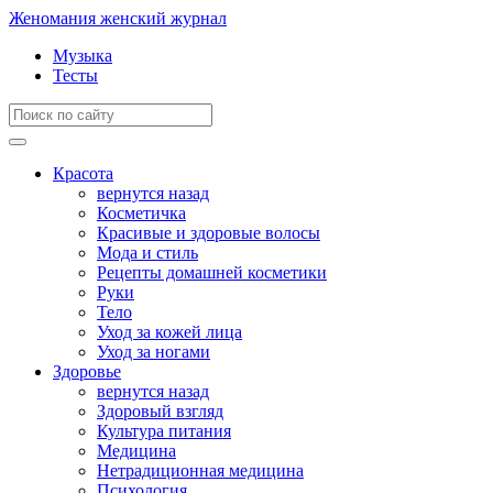
Женомания
женский журнал
Музыка
Тесты
Красота
вернутся назад
Косметичка
Красивые и здоровые волосы
Мода и стиль
Рецепты домашней косметики
Руки
Тело
Уход за кожей лица
Уход за ногами
Здоровье
вернутся назад
Здоровый взгляд
Культура питания
Медицина
Нетрадиционная медицина
Психология