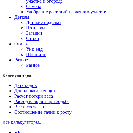
участке и огороде
Семена
Удобрение растений на дачном участке
Деткам
Детские поделки
Потешки
Загадки
Стихи
Отдых
Уик-енд
Шоппинг
Разное
Разное
Калькуляторы
Дата родов
Длина шага женщины
Расчет потери веса
Расход калорий при ходьбе
Вес и состав тела
Соотношение талии к росту
Все калькуляторы...
VK