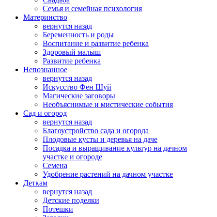
Семья и семейная психология
Материнство
вернутся назад
Беременность и роды
Воспитание и развитие ребенка
Здоровый малыш
Развитие ребенка
Непознанное
вернутся назад
Искусство Фен Шуй
Магические заговоры
Необъяснимые и мистические события
Сад и огород
вернутся назад
Благоустройство сада и огорода
Плодовые кусты и деревья на даче
Посадка и выращивание культур на дачном
участке и огороде
Семена
Удобрение растений на дачном участке
Деткам
вернутся назад
Детские поделки
Потешки