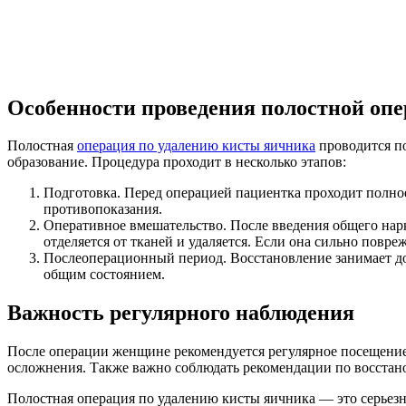
Особенности проведения полостной оп
Полостная
операция по удалению кисты яичника
проводится по
образование. Процедура проходит в несколько этапов:
Подготовка. Перед операцией пациентка проходит полное
противопоказания.
Оперативное вмешательство. После введения общего нарко
отделяется от тканей и удаляется. Если она сильно повр
Послеоперационный период. Восстановление занимает до 
общим состоянием.
Важность регулярного наблюдения
После операции женщине рекомендуется регулярное посещение 
осложнения. Также важно соблюдать рекомендации по восстан
Полостная операция по удалению кисты яичника — это серьезн