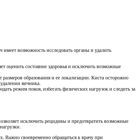
ч имеет возможность исследовать органы и удалить
яет оценить состояние здоровья и исключить возможные
от размеров образования и ее локализации. Киста осторожно
 удалении яичника.
дать режим покоя, избегать физических нагрузок и следить за
 позволяет исключить рецидивы и предотвратить возможные
нагрузки.
х. Важно своевременно обращаться к врачу при