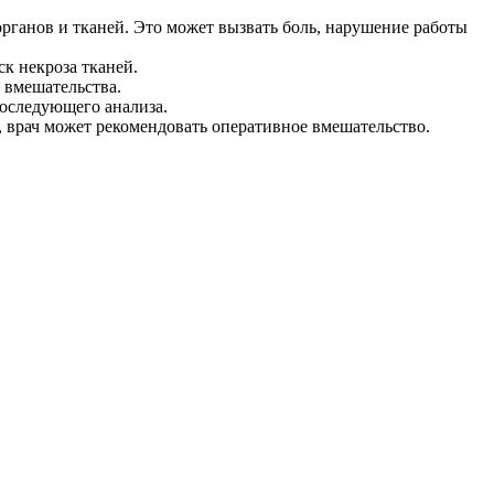
органов и тканей. Это может вызвать боль, нарушение работы
ск некроза тканей.
 вмешательства.
последующего анализа.
 врач может рекомендовать оперативное вмешательство.