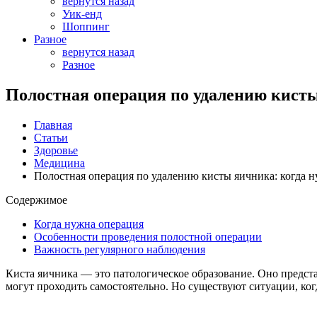
вернутся назад
Уик-енд
Шоппинг
Разное
вернутся назад
Разное
Полостная операция по удалению кисты
Главная
Статьи
Здоровье
Медицина
Полостная операция по удалению кисты яичника: когда 
Содержимое
Когда нужна операция
Особенности проведения полостной операции
Важность регулярного наблюдения
Киста яичника — это патологическое образование. Оно предст
могут проходить самостоятельно. Но существуют ситуации, ко