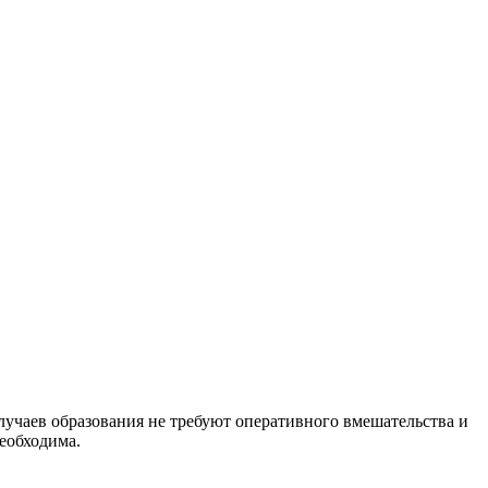
лучаев образования не требуют оперативного вмешательства и
еобходима.