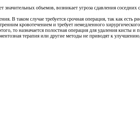
ает значительных объемов, возникает угроза сдавления соседних 
я. В таком случае требуется срочная операция, так как есть ри
тренним кровотечением и требует немедленного хирургического
этого, то назначается полостная операция для удаления кисты и 
ментозная терапия или другие методы не приводят к улучшению,