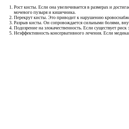
Рост кисты. Если она увеличивается в размерах и достиг
мочевого пузыря и кишечника.
Перекрут кисты. Это приводит к нарушению кровоснабжени
Разрыв кисты. Он сопровождается сильными болями, вну
Подозрение на злокачественность. Если существует риск 
Неэффективность консервативного лечения. Если медика