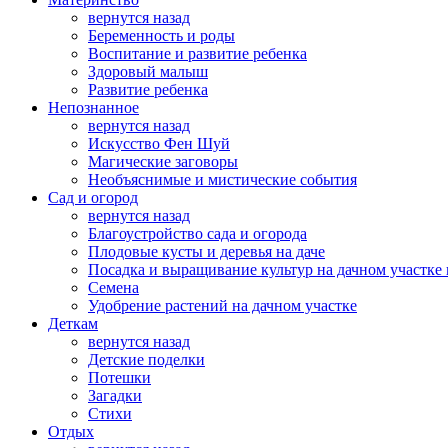
вернутся назад
Беременность и роды
Воспитание и развитие ребенка
Здоровый малыш
Развитие ребенка
Непознанное
вернутся назад
Искусство Фен Шуй
Магические заговоры
Необъяснимые и мистические события
Сад и огород
вернутся назад
Благоустройство сада и огорода
Плодовые кусты и деревья на даче
Посадка и выращивание культур на дачном участке 
Семена
Удобрение растений на дачном участке
Деткам
вернутся назад
Детские поделки
Потешки
Загадки
Стихи
Отдых