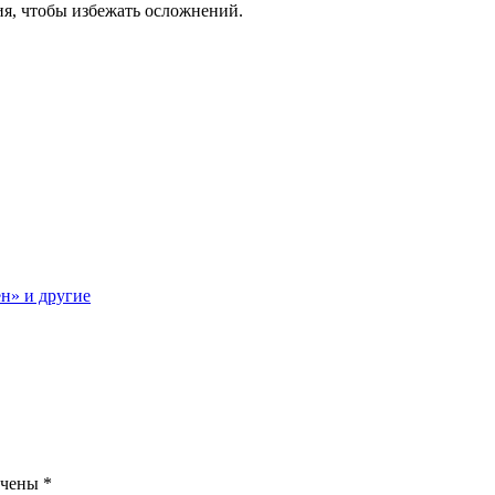
ия, чтобы избежать осложнений.
н» и другие
ечены
*