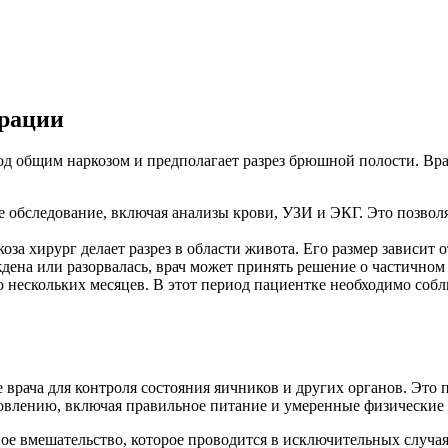
ерации
д общим наркозом и предполагает разрез брюшной полости. Вра
 обследование, включая анализы крови, УЗИ и ЭКГ. Это позвол
за хирург делает разрез в области живота. Его размер зависит 
еждена или разорвалась, врач может принять решение о частичном
нескольких месяцев. В этот период пациентке необходимо соблю
врача для контроля состояния яичников и других органов. Это
овлению, включая правильное питание и умеренные физические 
ое вмешательство, которое проводится в исключительных случая