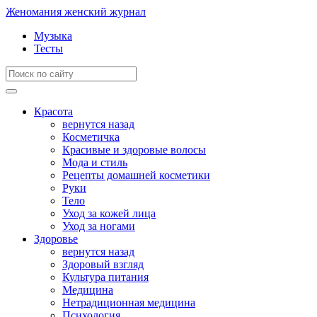
Женомания
женский журнал
Музыка
Тесты
Красота
вернутся назад
Косметичка
Красивые и здоровые волосы
Мода и стиль
Рецепты домашней косметики
Руки
Тело
Уход за кожей лица
Уход за ногами
Здоровье
вернутся назад
Здоровый взгляд
Культура питания
Медицина
Нетрадиционная медицина
Психология