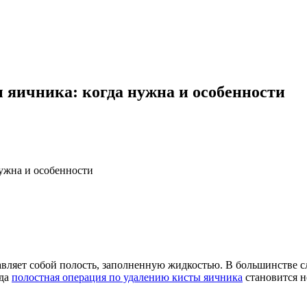
 яичника: когда нужна и особенности
нужна и особенности
авляет собой полость, заполненную жидкостью. В большинстве с
гда
полостная операция по удалению кисты яичника
становится н