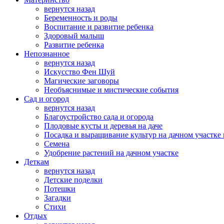
вернутся назад
Беременность и роды
Воспитание и развитие ребенка
Здоровый малыш
Развитие ребенка
Непознанное
вернутся назад
Искусство Фен Шуй
Магические заговоры
Необъяснимые и мистические события
Сад и огород
вернутся назад
Благоустройство сада и огорода
Плодовые кусты и деревья на даче
Посадка и выращивание культур на дачном участке 
Семена
Удобрение растений на дачном участке
Деткам
вернутся назад
Детские поделки
Потешки
Загадки
Стихи
Отдых