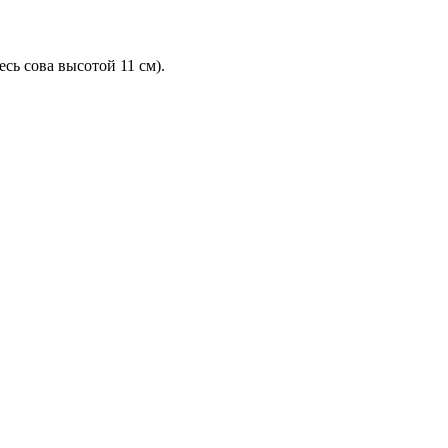
сь сова высотой 11 см).