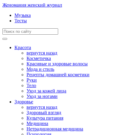
Женомания
женский журнал
Музыка
Тесты
Красота
вернутся назад
Косметичка
Красивые и здоровые волосы
Мода и стиль
Рецепты домашней косметики
Руки
Тело
Уход за кожей лица
Уход за ногами
Здоровье
вернутся назад
Здоровый взгляд
Культура питания
Медицина
Нетрадиционная медицина
Психология