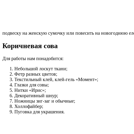
подвеску на женскую сумочку или повесить на новогоднюю ело
Коричневая сова
Для работы нам понадобится:
Небольшой лоскут ткани;
Фетр разных цветов;
Текстильный клей, клей-гель «Момент»;
Глазки для совы;
Нитки «Ирис»;
Декоративный шнур;
Ножницы зиг-заг и обычные;
Холлофайбер;
Пуговка для украшения.