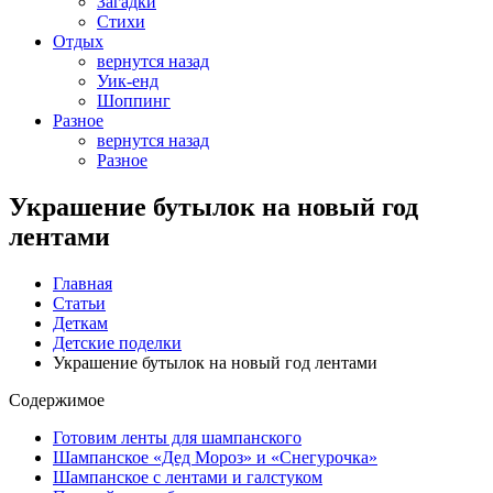
Загадки
Стихи
Отдых
вернутся назад
Уик-енд
Шоппинг
Разное
вернутся назад
Разное
Украшение бутылок на новый год
лентами
Главная
Статьи
Деткам
Детские поделки
Украшение бутылок на новый год лентами
Содержимое
Готовим ленты для шампанского
Шампанское «Дед Мороз» и «Снегурочка»
Шампанское с лентами и галстуком