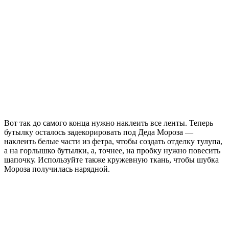
Вот так до самого конца нужно наклеить все ленты. Теперь
бутылку осталось задекорировать под Деда Мороза —
наклеить белые части из фетра, чтобы создать отделку тулупа,
а на горлышко бутылки, а, точнее, на пробку нужно повесить
шапочку. Используйте также кружевную ткань, чтобы шубка
Мороза получилась нарядной.