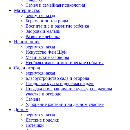
Семья и семейная психология
Материнство
вернутся назад
Беременность и роды
Воспитание и развитие ребенка
Здоровый малыш
Развитие ребенка
Непознанное
вернутся назад
Искусство Фен Шуй
Магические заговоры
Необъяснимые и мистические события
Сад и огород
вернутся назад
Благоустройство сада и огорода
Плодовые кусты и деревья на даче
Посадка и выращивание культур на дачном
участке и огороде
Семена
Удобрение растений на дачном участке
Деткам
вернутся назад
Детские поделки
Потешки