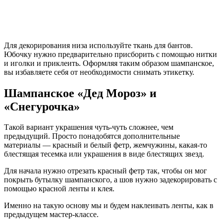
Для декорирования низа используйте ткань для бантов.
Юбочку нужно предварительно присборить с помощью нитки
и иголки и приклеить. Оформляя таким образом шампанское,
вы избавляете себя от необходимости снимать этикетку.
Шампанское «Дед Мороз» и
«Снегурочка»
Такой вариант украшения чуть-чуть сложнее, чем
предыдущий. Просто понадобятся дополнительные
материалы — красный и белый фетр, жемчужины, какая-то
блестящая тесемка или украшения в виде блестящих звезд.
Для начала нужно отрезать красный фетр так, чтобы он мог
покрыть бутылку шампанского, а шов нужно задекорировать с
помощью красной ленты и клея.
Именно на такую основу мы и будем наклеивать ленты, как в
предыдущем мастер-классе.