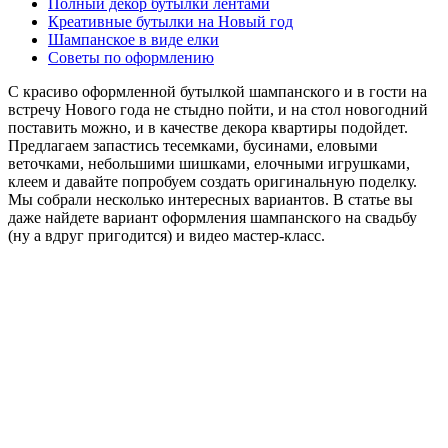
Полный декор бутылки лентами
Креативные бутылки на Новый год
Шампанское в виде елки
Советы по оформлению
С красиво оформленной бутылкой шампанского и в гости на
встречу Нового года не стыдно пойти, и на стол новогодний
поставить можно, и в качестве декора квартиры подойдет.
Предлагаем запастись тесемками, бусинами, еловыми
веточками, небольшими шишками, елочными игрушками,
клеем и давайте попробуем создать оригинальную поделку.
Мы собрали несколько интересных вариантов. В статье вы
даже найдете вариант оформления шампанского на свадьбу
(ну а вдруг пригодится) и видео мастер-класс.