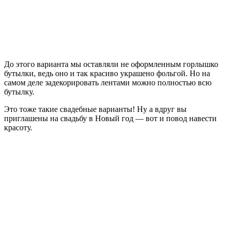
До этого варианта мы оставляли не оформленным горлышко
бутылки, ведь оно и так красиво украшено фольгой. Но на
самом деле задекорировать лентами можно полностью всю
бутылку.
Это тоже такие свадебные варианты! Ну а вдруг вы
приглашены на свадьбу в Новый год — вот и повод навести
красоту.