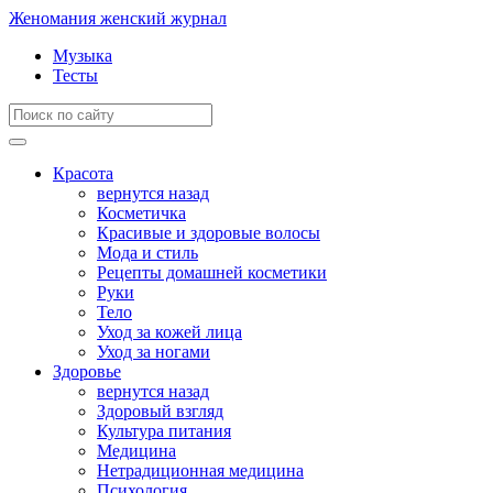
Женомания
женский журнал
Музыка
Тесты
Красота
вернутся назад
Косметичка
Красивые и здоровые волосы
Мода и стиль
Рецепты домашней косметики
Руки
Тело
Уход за кожей лица
Уход за ногами
Здоровье
вернутся назад
Здоровый взгляд
Культура питания
Медицина
Нетрадиционная медицина
Психология