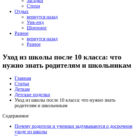
Загадки
Стихи
Отдых
вернутся назад
Уик-енд
Шоппинг
Разное
вернутся назад
Разное
Уход из школы после 10 класса: что
нужно знать родителям и школьникам
Главная
Статьи
Деткам
Детские поделки
Уход из школы после 10 класса: что нужно знать
родителям и школьникам
Содержимое
Почему родители и ученики задумываются о досрочном
уходе из школы