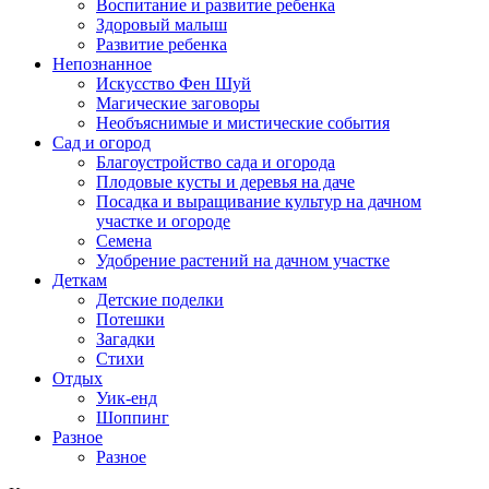
Воспитание и развитие ребенка
Здоровый малыш
Развитие ребенка
Непознанное
Искусство Фен Шуй
Магические заговоры
Необъяснимые и мистические события
Сад и огород
Благоустройство сада и огорода
Плодовые кусты и деревья на даче
Посадка и выращивание культур на дачном
участке и огороде
Семена
Удобрение растений на дачном участке
Деткам
Детские поделки
Потешки
Загадки
Стихи
Отдых
Уик-енд
Шоппинг
Разное
Разное