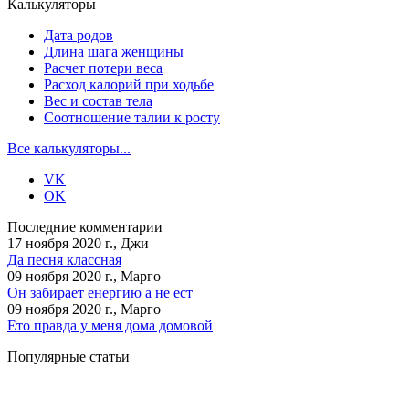
Калькуляторы
Дата родов
Длина шага женщины
Расчет потери веса
Расход калорий при ходьбе
Вес и состав тела
Соотношение талии к росту
Все калькуляторы...
VK
OK
Последние комментарии
17 ноября 2020 г., Джи
Да песня классная
09 ноября 2020 г., Марго
Он забирает енергию а не ест
09 ноября 2020 г., Марго
Ето правда у меня дома домовой
Популярные статьи