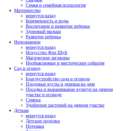
Семья и семейная психология
Материнство
вернутся назад
Беременность и роды
Воспитание и развитие ребенка
Здоровый малыш
Развитие ребенка
Непознанное
вернутся назад
Искусство Фен Шуй
Магические заговоры
Необъяснимые и мистические события
Сад и огород
вернутся назад
Благоустройство сада и огорода
Плодовые кусты и деревья на даче
Посадка и выращивание культур на дачном
участке и огороде
Семена
Удобрение растений на дачном участке
Деткам
вернутся назад
Детские поделки
Потешки