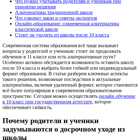
Что нужно учитывать родителям и ученикам при
принятии решения
Альтернативы традиционной школе
Что говорит закон и советы экспертов
Онлайн-образование: современная альтернатива
классической школе
Стоит ли уходить из школы после 10 класса
Современная система образования всё чаще вызывает
вопросы у родителей и учеников: стоит ли продолжать
обучение в 11 классе или есть альтернативные пути?
Особенно активно обсуждается возможность оставить школу
после 10 класса и выбрать более гибкий или индивидуальный
формат образования. В статье разберем ключевые аспекты
такого решения, возможные последствия и актуальные
альтернативы, включая удаленный формат, которое становится
всё более популярным в современном образовательном
пространстве. Сегодня можно осуществлять
онлайн обучение
в 10 класс при государственном аттестате
, которое
обеспечивает гибкость.
Почему родители и ученики
задумываются о досрочном уходе из
школы