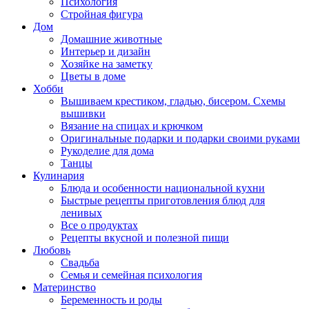
Психология
Стройная фигура
Дом
Домашние животные
Интерьер и дизайн
Хозяйке на заметку
Цветы в доме
Хобби
Вышиваем крестиком, гладью, бисером. Схемы
вышивки
Вязание на спицах и крючком
Оригинальные подарки и подарки своими руками
Рукоделие для дома
Танцы
Кулинария
Блюда и особенности национальной кухни
Быстрые рецепты приготовления блюд для
ленивых
Все о продуктах
Рецепты вкусной и полезной пищи
Любовь
Свадьба
Семья и семейная психология
Материнство
Беременность и роды