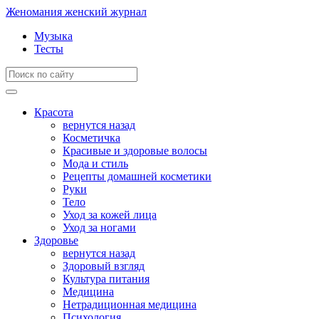
Женомания
женский журнал
Музыка
Тесты
Красота
вернутся назад
Косметичка
Красивые и здоровые волосы
Мода и стиль
Рецепты домашней косметики
Руки
Тело
Уход за кожей лица
Уход за ногами
Здоровье
вернутся назад
Здоровый взгляд
Культура питания
Медицина
Нетрадиционная медицина
Психология