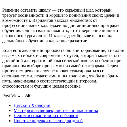
Решение оставить школу — это серьёзный шаг, который
требует осознанности и хорошего понимания своих целей и
возможностей. Вариантов выхода множество: от
профессиональных колледжей до дистанционных программ
обучения. Однако важно помнить, что завершение полного
школьного курса после 11 класса дает больше шансов на
дальнейшее обучение и карьерное развитие.
Если есть желание попробовать онлайн‑образование, это один
из самых гибких и современных путей, который может стать
достойной альтернативой классической школе, особенно при
правильном выборе программы и самой платформы. Перед
принятием решения лучше проконсультироваться со
специалистами, педагогами и психологами, чтобы выбрать
путь, максимально соответствующий интересам,
способностям и будущим целям ребенка.
Post Views:
240
Детский Хэллоуин
Мастерим из шишек, листьев и пластилина
Лепим из пластилина с ребенком
Простые поделки из лент для детей