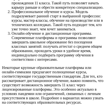
прохождения 11 класса. Такой путь позволяет начать
карьеру раньше и обрести конкретную специализацию.
Профессиональное обучение и курсы. Модель
подразумевает ранний старт в выбранной профессии:
курсы, мастер-классы, обучение на производстве или в
технических колледжах. Такой путь подходит тем, кто
уже точно знает, чем хочет заниматься.
Онлайн-обучение и дистанционные программы.
Современные платформы и программы позволяют
завершить школьное образование без посещения
классных занятий: получать аттестат о среднем общем
образовании, проходить уроки в удобное время,
индивидуально подбирать программу обучения в
соответствии с интересами.
Некоторые крупные образовательные платформы или
онлайн‑гимназии предлагают полноценные курсы,
соответствующие государственным стандартам. Для тех, кто
рассматривает дистанционное обучение, важно помнить, что
существует возможность завершить 11 класс через
лицензированные платформы. Это особенно актуально в
условиях пандемии или ограничений, связанных с личным
присутствием в школе. Подробнее о вариантах можно узнать
на соответствующих образовательных ресурсах.