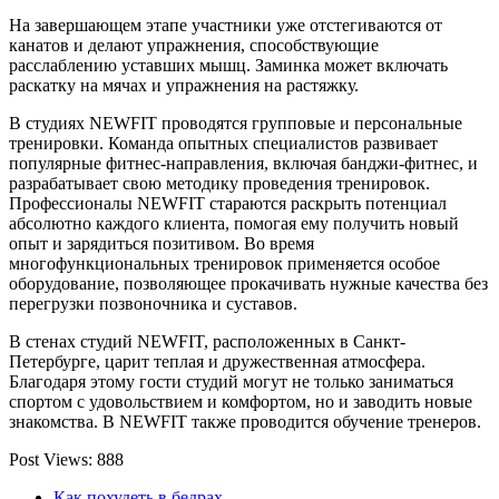
На завершающем этапе участники уже отстегиваются от
канатов и делают упражнения, способствующие
расслаблению уставших мышц. Заминка может включать
раскатку на мячах и упражнения на растяжку.
В студиях NEWFIT проводятся групповые и персональные
тренировки. Команда опытных специалистов развивает
популярные фитнес-направления, включая банджи-фитнес, и
разрабатывает свою методику проведения тренировок.
Профессионалы NEWFIT стараются раскрыть потенциал
абсолютно каждого клиента, помогая ему получить новый
опыт и зарядиться позитивом. Во время
многофункциональных тренировок применяется особое
оборудование, позволяющее прокачивать нужные качества без
перегрузки позвоночника и суставов.
В стенах студий NEWFIT, расположенных в Санкт-
Петербурге, царит теплая и дружественная атмосфера.
Благодаря этому гости студий могут не только заниматься
спортом с удовольствием и комфортом, но и заводить новые
знакомства. В NEWFIT также проводится обучение тренеров.
Post Views:
888
Как похудеть в бедрах