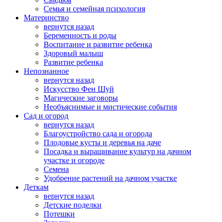
Семья и семейная психология
Материнство
вернутся назад
Беременность и роды
Воспитание и развитие ребенка
Здоровый малыш
Развитие ребенка
Непознанное
вернутся назад
Искусство Фен Шуй
Магические заговоры
Необъяснимые и мистические события
Сад и огород
вернутся назад
Благоустройство сада и огорода
Плодовые кусты и деревья на даче
Посадка и выращивание культур на дачном
участке и огороде
Семена
Удобрение растений на дачном участке
Деткам
вернутся назад
Детские поделки
Потешки