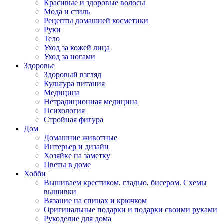
Красивые и здоровые волосы
Мода и стиль
Рецепты домашней косметики
Руки
Тело
Уход за кожей лица
Уход за ногами
Здоровье
Здоровый взгляд
Культура питания
Медицина
Нетрадиционная медицина
Психология
Стройная фигура
Дом
Домашние животные
Интерьер и дизайн
Хозяйке на заметку
Цветы в доме
Хобби
Вышиваем крестиком, гладью, бисером. Схемы
вышивки
Вязание на спицах и крючком
Оригинальные подарки и подарки своими руками
Рукоделие для дома