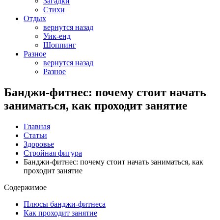
Загадки
Стихи
Отдых
вернутся назад
Уик-енд
Шоппинг
Разное
вернутся назад
Разное
Банджи-фитнес: почему стоит начать
заниматься, как проходит занятие
Главная
Статьи
Здоровье
Стройная фигура
Банджи-фитнес: почему стоит начать заниматься, как
проходит занятие
Содержимое
Плюсы банджи-фитнеса
Как проходит занятие