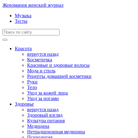
Женомания
женский журнал
Музыка
Тесты
Красота
вернутся назад
Косметичка
Красивые и здоровые волосы
Мода и стиль
Рецепты домашней косметики
Руки
Тело
Уход за кожей лица
Уход за ногами
Здоровье
вернутся назад
Здоровый взгляд
Культура питания
Медицина
Нетрадиционная медицина
Психология