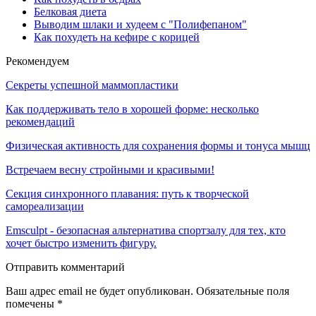
Белковая диета
Выводим шлаки и худеем с "Полифепаном"
Как похудеть на кефире с корицей
Рекомендуем
Секреты успешной маммопластики
Как поддерживать тело в хорошей форме: несколько
рекомендаций
Физическая активность для сохранения формы и тонуса мышц
Встречаем весну стройными и красивыми!
Секция синхронного плавания: путь к творческой
самореализации
Emsculpt - безопасная альтернатива спортзалу для тех, кто
хочет быстро изменить фигуру.
Отправить комментарий
Ваш адрес email не будет опубликован.
Обязательные поля
помечены
*