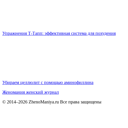
Упражнения Т-Тапп: эффективная система для похудения
Убираем целлюлит с помощью аминофиллина
Женомания
женский журнал
© 2014–2026 ZhenoManiya.ru Все права защищены