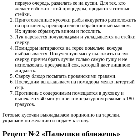
первую очередь, разделать ее на куски. Для тех, кто
желает избежать этой процедуры, продаются готовые
стейки.
Приготовленные кусочки рыбы аккуратно расположить
на противень, предварительно обработанный маслом.
Их нужно сбрызнуть вином и посолить.
Лук нарезается полукольцами и укладывается на стейки
сверху.
Помидоры натираются на терке помельче, кожура
выбрасывается. Полученную массу выложить на лук
сверху, причем брать лучше только самую гущу и не
использовать прозрачный сок, который даст лишнюю
жидкость.
Сверху блюдо посыпать прованскими травами.
Последним выкладываем на помидоры мелко натертый
сыр.
Противень с содержимым помещается в духовку и
выпекается 40 минут при температурном режиме в 180
градусов.
Готовые кусочки выкладываем порционно на тарелки,
украшаем по желанию и подаем к столу.
Рецепт №2 «Пальчики оближешь»