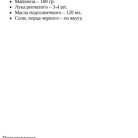
Майонеза – 180 гр.
Лука репчатого – 3-4 шт.
Масла подсолнечного – 120 мл.
Соли, перца черного – по вкусу.
Приготовление