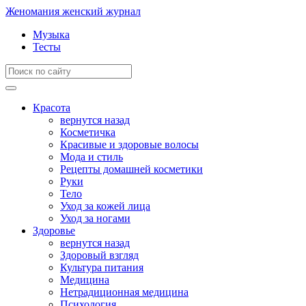
Женомания
женский журнал
Музыка
Тесты
Красота
вернутся назад
Косметичка
Красивые и здоровые волосы
Мода и стиль
Рецепты домашней косметики
Руки
Тело
Уход за кожей лица
Уход за ногами
Здоровье
вернутся назад
Здоровый взгляд
Культура питания
Медицина
Нетрадиционная медицина
Психология