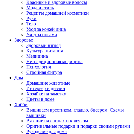
Красивые и здоровые волосы
Мода и стиль
Рецепты домашней косметики
Руки
Тело
Уход за кожей лица
Уход за ногами
Здоровье
Здоровый взгляд
Культура питания
Медицина
Нетрадиционная медицина
Психология
Стройная фигура
Дом
Домашние животные
Интерьер и дизайн
Хозяйке на заметку
Цветы в доме
Хобби
Вышиваем крестиком, гладью, бисером. Схемы
вышивки
Вязание на спицах и крючком
Оригинальные подарки и подарки своими руками
Рукоделие для дома