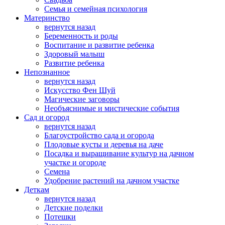
Семья и семейная психология
Материнство
вернутся назад
Беременность и роды
Воспитание и развитие ребенка
Здоровый малыш
Развитие ребенка
Непознанное
вернутся назад
Искусство Фен Шуй
Магические заговоры
Необъяснимые и мистические события
Сад и огород
вернутся назад
Благоустройство сада и огорода
Плодовые кусты и деревья на даче
Посадка и выращивание культур на дачном
участке и огороде
Семена
Удобрение растений на дачном участке
Деткам
вернутся назад
Детские поделки
Потешки