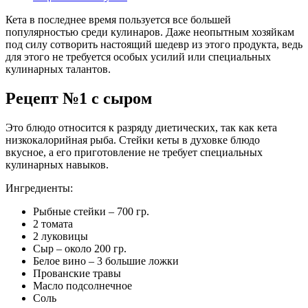
Кета в последнее время пользуется все большей
популярностью среди кулинаров. Даже неопытным хозяйкам
под силу сотворить настоящий шедевр из этого продукта, ведь
для этого не требуется особых усилий или специальных
кулинарных талантов.
Рецепт №1 с сыром
Это блюдо относится к разряду диетических, так как кета
низкокалорийная рыба. Стейки кеты в духовке блюдо
вкусное, а его приготовление не требует специальных
кулинарных навыков.
Ингредиенты:
Рыбные стейки – 700 гр.
2 томата
2 луковицы
Сыр – около 200 гр.
Белое вино – 3 большие ложки
Прованские травы
Масло подсолнечное
Соль