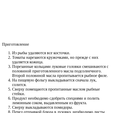
Приготовление
Из рыбы удаляются все косточки.
Томаты нарезаются кружочками, но прежде с них
удаляется кожица.
Порезанные кольцами луковые головки смешиваются с
половиной приготовленного масла подсолнечного.
Второй половиной масла пропитывается рыбное филе.
На пищевую фольгу выкладывается сначала лук,
солится.
Сверху помещаются пропитанные маслом рыбные
стейки.
Продукт необходимо сдобрить специями и полить
лимонным соком, выдавленным из фрукта.
Сверху выкладываются помидоры.
Перед отправкой блюда в духовку, необходимо листы