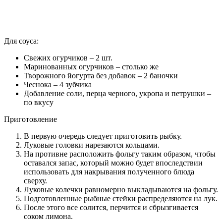
Для соуса:
Свежих огурчиков – 2 шт.
Маринованных огурчиков – столько же
Творожного йогурта без добавок – 2 баночки
Чеснока – 4 зубчика
Добавление соли, перца черного, укропа и петрушки –
по вкусу
Приготовление
В первую очередь следует приготовить рыбку.
Луковые головки нарезаются кольцами.
На противне расположить фольгу таким образом, чтобы
оставался запас, который можно будет впоследствии
использовать для накрывания полученного блюда
сверху.
Луковые колечки равномерно выкладываются на фольгу.
Подготовленные рыбные стейки распределяются на лук.
После этого все солится, перчится и сбрызгивается
соком лимона.