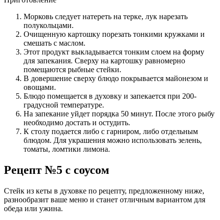
Морковь следует натереть на терке, лук нарезать
полукольцами.
Очищенную картошку порезать тонкими кружками и
смешать с маслом.
Этот продукт выкладывается тонким слоем на форму
для запекания. Сверху на картошку равномерно
помещаются рыбные стейки.
В довершение сверху блюдо покрывается майонезом и
овощами.
Блюдо помещается в духовку и запекается при 200-
градусной температуре.
На запекание уйдет порядка 50 минут. После этого рыбу
необходимо достать и остудить.
К столу подается либо с гарниром, либо отдельным
блюдом. Для украшения можно использовать зелень,
томаты, ломтики лимона.
Рецепт №5 с соусом
Стейк из кеты в духовке по рецепту, предложенному ниже,
разнообразит ваше меню и станет отличным вариантом для
обеда или ужина.