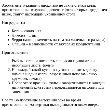
Ароматные, нежные и нисколько не сухие стейки кеты,
приготовленные в духовке, рецепт с фото которых предложен
ниже, станут настоящим украшением стола.
Ингредиенты
Кеты – около 1 кг
Лимона – 1 шт.
Черри (можно заменить на томаты маленького размера)
Специи – в зависимости от вкусовых предпочтений.
Приготовление
Рыбные стейки посыпать специями и уложить на
небольшие листы фольги.
На каждый такой кусочек нужно положить дольку
лимона и один черри, разрезанный пополам (либо
кружочек томата).
После этого краешки фольги заворачиваются и каждый
начиненный конвертик перекладывается на форму для
запекания.
Совет! Во избежание вытекания сока во время
приготовления, конвертики выкладываются швом вверх.