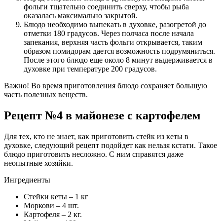
фольги тщательно соединить сверху, чтобы рыба
оказалась максимально закрытой.
Блюдо необходимо выпекать в духовке, разогретой до
отметки 180 градусов. Через полчаса после начала
запекания, верхняя часть фольги открывается, таким
образом помидорам дается возможность подрумяниться.
После этого блюдо еще около 8 минут выдерживается в
духовке при температуре 200 градусов.
Важно! Во время приготовления блюдо сохраняет большую
часть полезных веществ.
Рецепт №4 в майонезе с картофелем
Для тех, кто не знает, как приготовить стейк из кеты в
духовке, следующий рецепт подойдет как нельзя кстати. Такое
блюдо приготовить несложно. С ним справятся даже
неопытные хозяйки.
Ингредиенты
Стейки кеты – 1 кг
Моркови – 4 шт.
Картофеля – 2 кг.