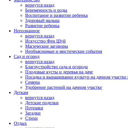
вернутся назад
Беременность и роды
Воспитание и развитие ребенка
Здоровый малыш
Развитие ребенка
Непознанное
вернутся назад
Искусство Фен Шуй
Магические заговоры
Необъяснимые и мистические события
Сад и огород
вернутся назад
Благоустройство сада и огорода
Плодовые кусты и деревья на даче
Посадка и выращивание культур на дачном участке 
Семена
Удобрение растений на дачном участке
Деткам
вернутся назад
Детские поделки
Потешки
Загадки
Стихи
Отдых