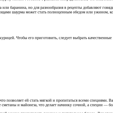
или баранина, но для разнообразия в рецепты добавляют говяди
вощами шаурма может стать полноценным обедом или ужином, кот
урицей. Чтобы его приготовить, следует выбрать качественные
, что позволяет ей стать мягкой и пропитаться всеми специями
ие сметаны и майонеза, что делает начинку сочной, а специи — б