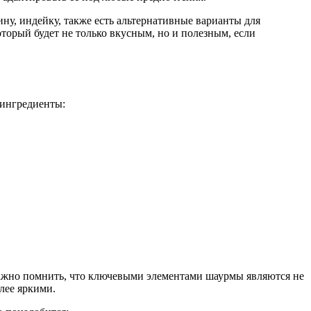
ну, индейку, также есть альтернативные варианты для
орый будет не только вкусным, но и полезным, если
 ингредиенты:
. Важно помнить, что ключевыми элементами шаурмы являются не
олее яркими.