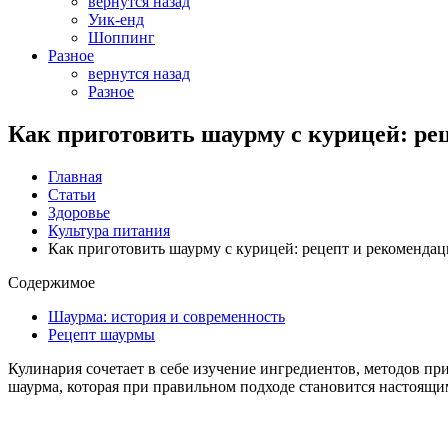
вернутся назад
Уик-енд
Шоппинг
Разное
вернутся назад
Разное
Как приготовить шаурму с курицей: ре
Главная
Статьи
Здоровье
Культура питания
Как приготовить шаурму с курицей: рецепт и рекоменда
Содержимое
Шаурма: история и современность
Рецепт шаурмы
Кулинария сочетает в себе изучение ингредиентов, методов пр
шаурма, которая при правильном подходе становится настоящ