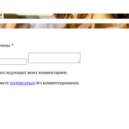
ечены
*
ля последующих моих комментариев.
ожете
подписаться
без комментирования.