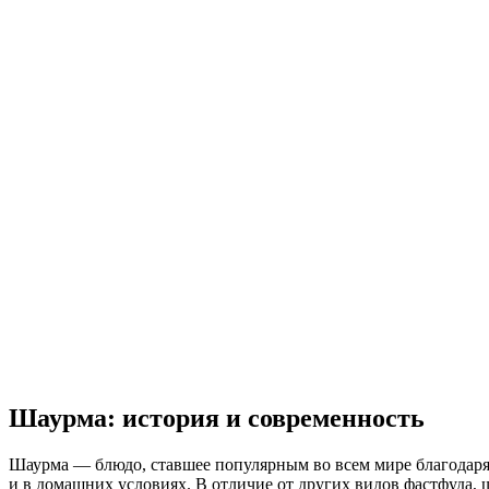
Шаурма: история и современность
Шаурма — блюдо, ставшее популярным во всем мире благодаря 
и в домашних условиях. В отличие от других видов фастфуда, 