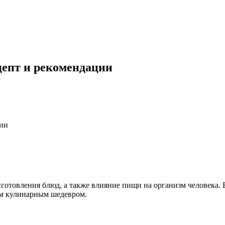
цепт и рекомендации
ции
иготовления блюд, а также влияние пищи на организм человека. 
им кулинарным шедевром.