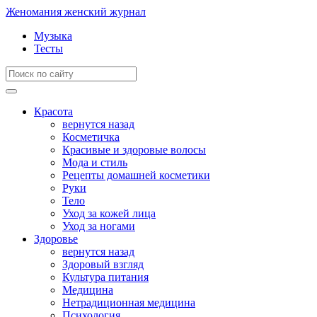
Женомания
женский журнал
Музыка
Тесты
Красота
вернутся назад
Косметичка
Красивые и здоровые волосы
Мода и стиль
Рецепты домашней косметики
Руки
Тело
Уход за кожей лица
Уход за ногами
Здоровье
вернутся назад
Здоровый взгляд
Культура питания
Медицина
Нетрадиционная медицина
Психология