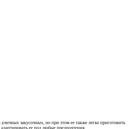
 уличных закусочных, но при этом ее также легко приготовить
 адаптировать ее под любые предпочтения.