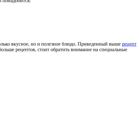
о понадобится:
олько вкусное, но и полезное блюдо. Приведенный выше
рецепт
ольше рецептов, стоит обратить внимание на специальные