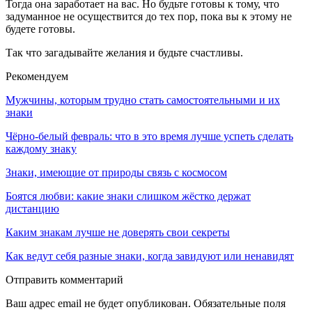
Тогда она заработает на вас. Но будьте готовы к тому, что
задуманное не осуществится до тех пор, пока вы к этому не
будете готовы.
Так что загадывайте желания и будьте счастливы.
Рекомендуем
Мужчины, которым трудно стать самостоятельными и их
знаки
Чёрно-белый февраль: что в это время лучше успеть сделать
каждому знаку
Знаки, имеющие от природы связь с космосом
Боятся любви: какие знаки слишком жёстко держат
дистанцию
Каким знакам лучше не доверять свои секреты
Как ведут себя разные знаки, когда завидуют или ненавидят
Отправить комментарий
Ваш адрес email не будет опубликован.
Обязательные поля