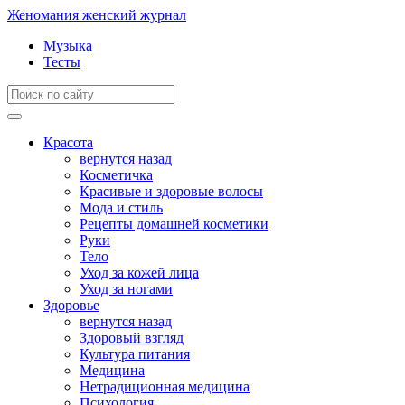
Женомания
женский журнал
Музыка
Тесты
Красота
вернутся назад
Косметичка
Красивые и здоровые волосы
Мода и стиль
Рецепты домашней косметики
Руки
Тело
Уход за кожей лица
Уход за ногами
Здоровье
вернутся назад
Здоровый взгляд
Культура питания
Медицина
Нетрадиционная медицина
Психология