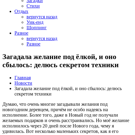
Загадки
Стихи
Отдых
вернутся назад
Уик-енд
Шоппинг
Разное
вернутся назад
Разное
Загадала желание под ёлкой, и оно
сбылось: делюсь секретом техники
Главная
Новости
Загадала желание под ёлкой, и оно сбылось: делюсь
секретом техники
Думаю, что очень многие загадывали желания под
новогодним деревцем, причём не особо надеясь на
исполнение. Более того, даже в Новый год не получали
желаемых подарков и очень расстраивались. Но моё желание
исполнилось через 20 дней после Нового года, чему я
удивилась. Вот несколько маленьких секретов, как я его